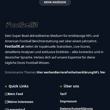
MEHR ANZEIGEN
Dein Super Bowl akkreditiertes Medium für erstklassige NFL und
American Football Berichterstattung seit über einem Jahrzehnt.
FootballR.at
liefert dir topaktuelle Statistiken, Live-Scores,
detaillierte Analysen und exklusive Einblicke – alles kostenlos und in
deutscher Sprache. Verlass dich auf unsere Expertise für deine
tägliche Dosis Football-Wissen.
Interessante Themen:
Hier werben
Barrierefreiheitserklärung
NFL News
Quick Links
Über uns
Mein Feed
Tarif
Impressum
Meine Interessen
Datenschutzerklärung
Leseverlauf