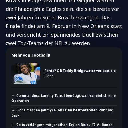
Bowls in Folge gewinnen. Ihr Gegner werden
die Philadelphia Eagles sein, die sie bereits vor
zwei Jahren im
Super Bowl
bezwangen. Das
Finale findet am 9. Februar in New Orleans statt
und verspricht ein spannendes Duell zwischen
zwei Top-Teams der
NFL
zu werden.
Mehr von FootballR
Rente? QB Teddy Bridgewater verlässt die
Lions
Commanders: Laremy Tunsil benötigt wahrscheinlich eine
Operation
Lions machen Jahmyr Gibbs zum bestbezahlten Running
Back
Colts verlängern mit Jonathan Taylor: Bis zu 47 Millionen