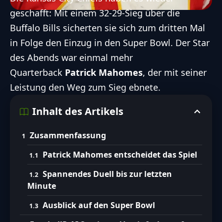
geschafft: Mit einem 32-29-Sieg über die
Buffalo Bills
sicherten sie sich zum dritten Mal
in Folge den Einzug in den
Super Bowl
. Der Star
des Abends war einmal mehr
Quarterback
Patrick Mahomes
, der mit seiner
Leistung den Weg zum Sieg ebnete.
Inhalt des Artikels
Zusammenfassung
Patrick Mahomes entscheidet das Spiel
Spannendes Duell bis zur letzten
Minute
Ausblick auf den Super Bowl