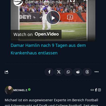
Damar Hamlin nach 9 Tagen aus dem Krankenhaus entlassen
Play
Watch on
Video
Damar Hamlin nach 9 Tagen aus dem
Krankenhaus entlassen
MICHAEL Z.
Michael ist ein ausgewiesener Experte im Bereich Football
mit Schwerpunkt auf Draft und College Football. Seit etwa