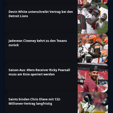
Devin White unterschreibt Vertrag bei den
Detroit Lions
Jadeveon Clowney kehrt zu den Texans
zurück
Saison-Aus: 49ers-Receiver Ricky Pearsall
muss am Knie operiert werden
Saints binden Chris Olave mit 132-
Millionen-Vertrag langfristig