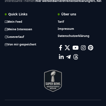
Interessante Themen:
Hier werben
Barrierefreiheitserklärung
NFL News
Quick Links
Über uns
Mein Feed
Tarif
Impressum
Meine Interessen
Datenschutzerklärung
Leseverlauf
Von mir gespeichert