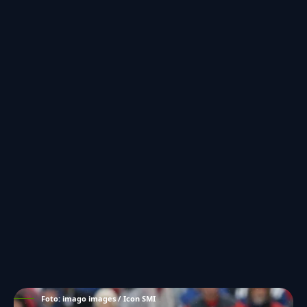
Foto: imago images / Icon SMI