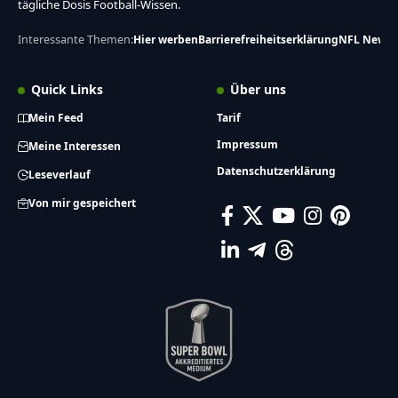
tägliche Dosis Football-Wissen.
Interessante Themen:
Hier werben
Barrierefreiheitserklärung
NFL News
Quick Links
Über uns
Mein Feed
Tarif
Impressum
Meine Interessen
Datenschutzerklärung
Leseverlauf
Von mir gespeichert