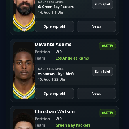
NÄCHSTES SPIEL
Zum Spiel
@ Green Bay Packers
14. Aug | 1 Uhr
Spielerprofil
News
Davante Adams
AKTIV
Position
WR
Team
Los Angeles Rams
NÄCHSTES SPIEL
Zum Spiel
vs Kansas City Chiefs
15. Aug | 22 Uhr
Spielerprofil
News
Christian Watson
AKTIV
Position
WR
Team
Green Bay Packers