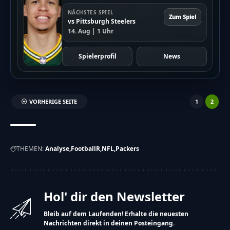
NÄCHSTES SPIEL
Zum Spiel
vs Pittsburgh Steelers
14. Aug | 1 Uhr
Spielerprofil
News
VORHERIGE SEITE
1
2
THEMEN:
Analyse
FootballR
NFL
Packers
Hol' dir den Newsletter
Bleib auf dem Laufenden! Erhalte die neuesten
Nachrichten direkt in deinen Posteingang.