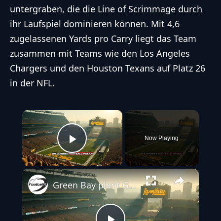
untergraben, die die Line of Scrimmage durch
ihr Laufspiel dominieren können. Mit 4,6
zugelassenen Yards pro Carry liegt das Team
zusammen mit Teams wie den Los Angeles
Chargers und den Houston Texans auf Platz 26
in der NFL.
×
Now Playing
Play Video
Green Bay plant Großes rund um den NFL Draft 2025