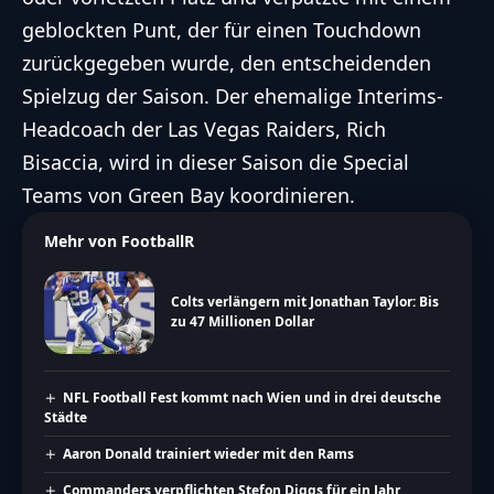
geblockten Punt, der für einen Touchdown
zurückgegeben wurde, den entscheidenden
Spielzug der Saison. Der ehemalige Interims-
Headcoach der Las Vegas Raiders, Rich
Bisaccia, wird in dieser Saison die Special
Teams von Green Bay koordinieren.
Mehr von FootballR
Colts verlängern mit Jonathan Taylor: Bis
zu 47 Millionen Dollar
NFL Football Fest kommt nach Wien und in drei deutsche
Städte
Aaron Donald trainiert wieder mit den Rams
Commanders verpflichten Stefon Diggs für ein Jahr