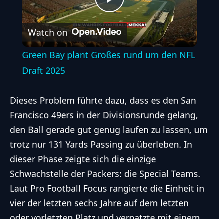
Play
Watch on
Video
Green Bay plant Großes rund um den NFL
Draft 2025
Dieses Problem führte dazu, dass es den San
Francisco 49ers in der Divisionsrunde gelang,
den Ball gerade gut genug laufen zu lassen, um
trotz nur 131 Yards Passing zu überleben. In
dieser Phase zeigte sich die einzige
Schwachstelle der Packers: die Special Teams.
Laut Pro Football Focus rangierte die Einheit in
vier der letzten sechs Jahre auf dem letzten
oder vorletzten Platz und verpatzte mit einem