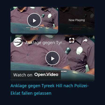
×
Now Playing
Play Video
Anklage gegen Tyreek Hill nach Polizei-Eklat fallen gelassen
Play
Watch on
Video
Anklage gegen Tyreek Hill nach Polizei-
Eklat fallen gelassen