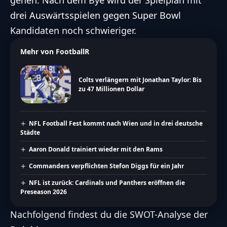
gehen. Nach dem Bye wird der Spielplan mit
drei Auswärtsspielen gegen Super Bowl
Kandidaten noch schwieriger.
Mehr von FootballR
Colts verlängern mit Jonathan Taylor: Bis
zu 47 Millionen Dollar
NFL Football Fest kommt nach Wien und in drei deutsche
Städte
Aaron Donald trainiert wieder mit den Rams
Commanders verpflichten Stefon Diggs für ein Jahr
NFL ist zurück: Cardinals und Panthers eröffnen die
Preseason 2026
Nachfolgend findest du die SWOT-Analyse der