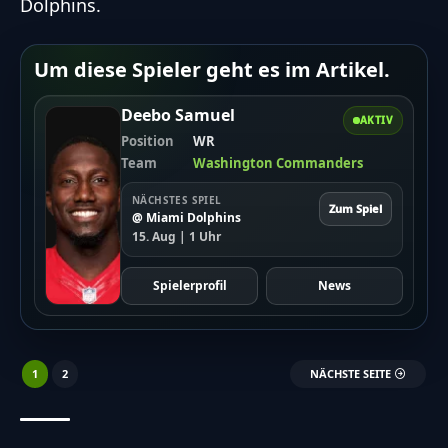
Dolphins.
Um diese Spieler geht es im Artikel.
Deebo Samuel
AKTIV
Position
WR
Team
Washington Commanders
NÄCHSTES SPIEL
Zum Spiel
@ Miami Dolphins
15. Aug | 1 Uhr
Spielerprofil
News
1
2
NÄCHSTE SEITE