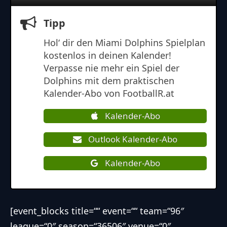
Tipp
Hol‘ dir den
Miami Dolphins
Spielplan
kostenlos in deinen Kalender!
Verpasse nie mehr ein Spiel der
Dolphins mit dem praktischen
Kalender-Abo von FootballR.at
Kalender-Abo
Outlook Kalender-Abo
Kalender-Abo
[event_blocks title=““ event=““ team=“96″
league=“0″ season=“36506″ venue=“0″