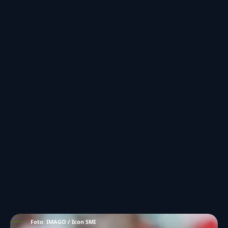
Foto: IMAGO / Icon SMI