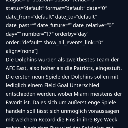
status=“default“ format=“default“ date=“0″
date_from=“default“ date_to=“default“
date_past=““ date_future=““ date_relative=“0″
day=““ number=“17″ orderby=“day“
order=“default“ show_all_events_link=“0″
align=“none“]
Die Dolphins wurden als zweitbestes Team der
AFC East
, also höher als die Patriots, eingestuft.
Die ersten neun Spiele der Dolphins sollen mit
lediglich einem Field Goal Unterschied
entschieden werden, wobei Miami meistens der
Favorit ist. Da es sich um äußerst enge Spiele
handeln soll lässt sich unmöglich voraussagen
mit welchem Record die Fins in ihre Bye Week