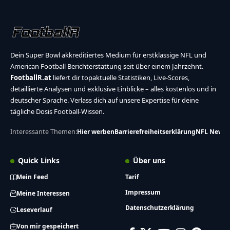
Dein Super Bowl akkreditiertes Medium für erstklassige NFL und
American Football Berichterstattung seit über einem Jahrzehnt.
FootballR.at
liefert dir topaktuelle Statistiken, Live-Scores,
detaillierte Analysen und exklusive Einblicke – alles kostenlos und in
deutscher Sprache. Verlass dich auf unsere Expertise für deine
tägliche Dosis Football-Wissen.
Interessante Themen:
Hier werben
Barrierefreiheitserklärung
NFL News
Quick Links
Über uns
Mein Feed
Tarif
Impressum
Meine Interessen
Datenschutzerklärung
Leseverlauf
Von mir gespeichert