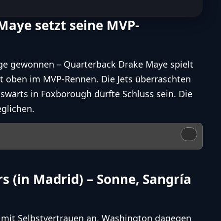
e Maye setzt seine MVP-
lge gewonnen – Quarterback Drake Maye spielt
it oben im MVP-Rennen. Die Jets überraschten
uswärts in Foxborough dürfte Schluss sein. Die
eglichen.
 (in Madrid) – Sonne, Sangría
t mit Selbstvertrauen an, Washington dagegen