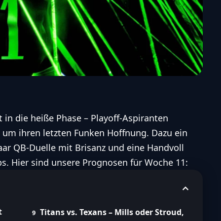
 in die heiße Phase – Playoff-Aspiranten
n um ihren letzten Funken Hoffnung. Dazu ein
paar QB-Duelle mit Brisanz und eine Handvoll
s. Hier sind unsere Prognosen für Woche 11:
t
Titans vs. Texans – Mills oder Stroud,