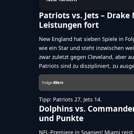
Patriots vs. Jets – Drak
Leistungen fort
New England hat sieben Spiele in Fo
wie ein Star und steht inzwischen we
zwar zuletzt gegen Cleveland, aber a
Patriots sind zu diszipliniert, zu ausg
Folge
49ers
Tipp: Patriots 27, Jets 14.
Dolphins vs. Commanders
und Punkte
NFL-Premiere in Spanien! Miami reis