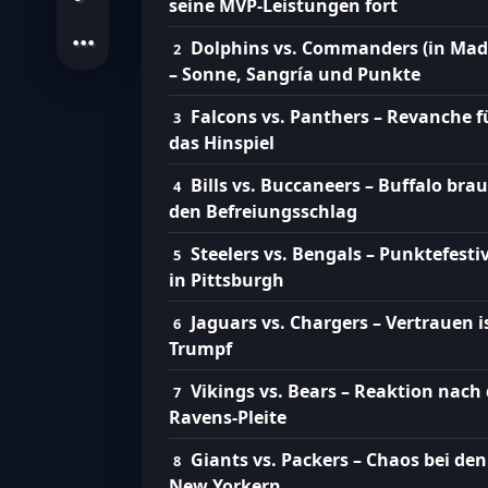
seine MVP-Leistungen fort
Dolphins vs. Commanders (in Mad
– Sonne, Sangría und Punkte
Falcons vs. Panthers – Revanche f
das Hinspiel
Bills vs. Buccaneers – Buffalo bra
den Befreiungsschlag
Steelers vs. Bengals – Punktefesti
in Pittsburgh
Jaguars vs. Chargers – Vertrauen i
Trumpf
Vikings vs. Bears – Reaktion nach 
Ravens-Pleite
Giants vs. Packers – Chaos bei den
New Yorkern