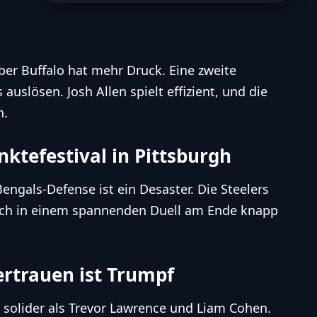
er Buffalo hat mehr Druck. Eine zweite
uslösen. Josh Allen spielt effizient, und die
h.
nktefestival in Pittsburgh
Bengals-Defense ist ein Desaster. Die Steelers
sich in einem spannenden Duell am Ende knapp
ertrauen ist Trumpf
 solider als Trevor Lawrence und Liam Cohen.