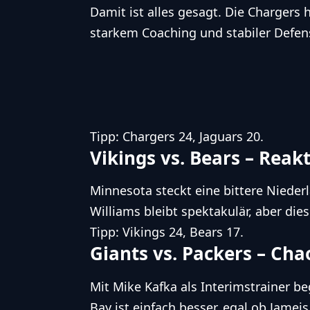
Damit ist alles gesagt. Die Chargers
starkem Coaching und stabiler Defen
Tipp: Chargers 24, Jaguars 20.
Vikings vs. Bears – Reak
Minnesota steckt eine bittere Nieder
Williams bleibt spektakulär, aber die
Tipp: Vikings 24, Bears 17.
Giants vs. Packers – Ch
Mit Mike Kafka als Interimstrainer b
Bay ist einfach besser, egal ob Jamei