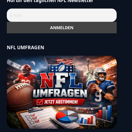
Hol dir den täglichen NFL Newsletter
NFL UMFRAGEN