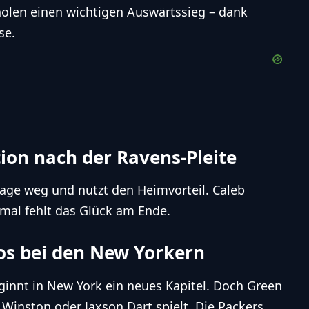
 holen einen wichtigen Auswärtssieg – dank
se.
tion nach der Ravens-Pleite
lage weg und nutzt den Heimvorteil. Caleb
smal fehlt das Glück am Ende.
aos bei den New Yorkern
eginnt in New York ein neues Kapitel. Doch Green
s Winston oder Jaxson Dart spielt. Die Packers