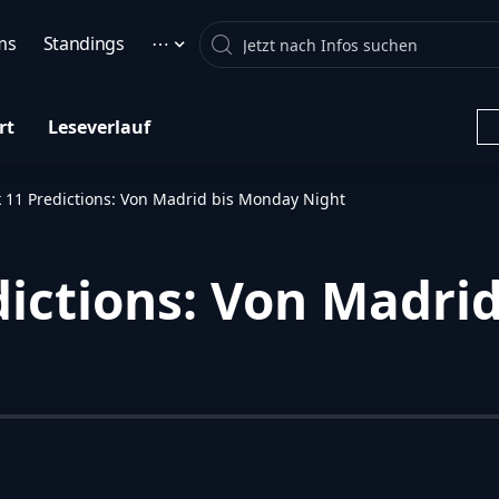
Search
ms
Standings
⋯
rt
Leseverlauf
 11 Predictions: Von Madrid bis Monday Night
ictions: Von Madri