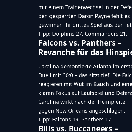
mit einem Trainerwechsel in der Def
den
gesperrten Daron Payne
fehlt es
gewinnen ihr drittes Spiel aus den letz
Tipp: Dolphins 27, Commanders 21.
Falcons vs. Panthers –
Revanche für das Hinspi
Carolina demontierte Atlanta im erst
Duell mit 30:0 – das sitzt tief. Die Fal
reagieren mit Wut im Bauch und ein
klaren Fokus auf Laufspiel und Defen
Carolina wirkt nach der Heimpleite
gegen New Orleans angeschlagen.
Tipp: Falcons 19, Panthers 17.
Bills vs. Buccaneers –