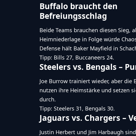
Buffalo braucht den
Befreiungsschlag
Beide Teams brauchen diesen Sieg, ab
Heimniederlage in Folge würde Chaos a
Defense hält Baker Mayfield in Schac
Tipp: Bills 27, Buccaneers 24.
Steelers vs. Bengals – Pu
Joe Burrow trainiert wieder, aber die 
nutzen ihre Heimstärke und setzen 
durch.
Tipp: Steelers 31, Bengals 30.
Jaguars vs. Chargers – V
Justin Herbert und Jim Harbaugh sind