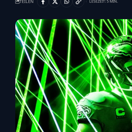
TEILEN
LESEZEIT: 5 MIN.