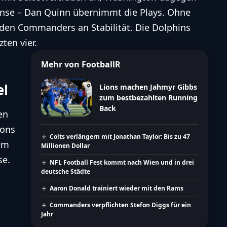
ense – Dan Quinn übernimmt die Plays. Ohne
 den Commanders an Stabilität. Die Dolphins
ten vier.
Mehr von FootballR
el
Lions machen Jahmyr Gibbs
zum bestbezahlten Running
Back
en
cons
Colts verlängern mit Jonathan Taylor: Bis zu 47
em
Millionen Dollar
se.
NFL Football Fest kommt nach Wien und in drei
deutsche Städte
Aaron Donald trainiert wieder mit den Rams
Commanders verpflichten Stefon Diggs für ein
Jahr