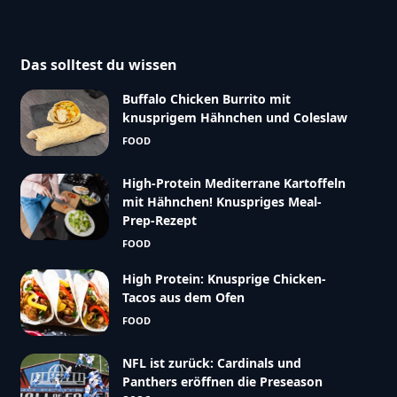
Das solltest du wissen
Buffalo Chicken Burrito mit
knusprigem Hähnchen und Coleslaw
FOOD
High-Protein Mediterrane Kartoffeln
mit Hähnchen! Knuspriges Meal-
Prep-Rezept
FOOD
High Protein: Knusprige Chicken-
Tacos aus dem Ofen
FOOD
NFL ist zurück: Cardinals und
Panthers eröffnen die Preseason