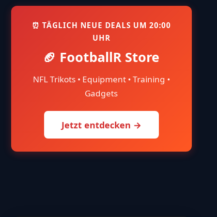
⏰ TÄGLICH NEUE DEALS UM 20:00
UHR
🏈 FootballR Store
NFL Trikots • Equipment • Training •
Gadgets
Jetzt entdecken →