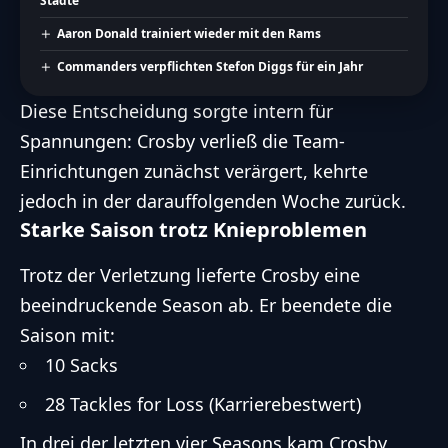
Städte
Aaron Donald trainiert wieder mit den Rams
Commanders verpflichten Stefon Diggs für ein Jahr
Diese Entscheidung sorgte intern für
Spannungen: Crosby verließ die Team-
Einrichtungen zunächst verärgert, kehrte
jedoch in der darauffolgenden Woche zurück.
Starke Saison trotz Knieproblemen
Trotz der Verletzung lieferte Crosby eine
beeindruckende Season ab. Er beendete die
Saison mit:
10 Sacks
28 Tackles for Loss (Karrierebestwert)
In drei der letzten vier Seasons kam Crosby