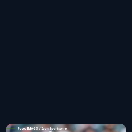
Foto: IMAGO / Icon Sportswire