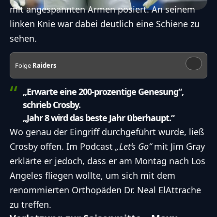
mit angespannten Armen posiert. An seinem
linken Knie war dabei deutlich eine Schiene zu
sehen.
Folge
Raiders
„Erwarte eine 200-prozentige Genesung“,
schrieb Crosby.
„Jahr 8 wird das beste Jahr überhaupt.“
Wo genau der Eingriff durchgeführt wurde, ließ
Crosby offen. Im Podcast
„Let’s Go“
mit Jim Gray
erklärte er jedoch, dass er am Montag nach Los
Angeles fliegen wollte, um sich mit dem
renommierten Orthopäden Dr. Neal ElAttrache
zu treffen.