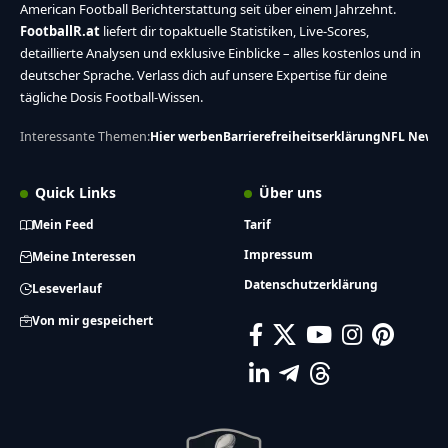
American Football Berichterstattung seit über einem Jahrzehnt.
FootballR.at
liefert dir topaktuelle Statistiken, Live-Scores,
detaillierte Analysen und exklusive Einblicke – alles kostenlos und in
deutscher Sprache. Verlass dich auf unsere Expertise für deine
tägliche Dosis Football-Wissen.
Interessante Themen:
Hier werben
Barrierefreiheitserklärung
NFL News
Quick Links
Über uns
Mein Feed
Tarif
Impressum
Meine Interessen
Datenschutzerklärung
Leseverlauf
Von mir gespeichert