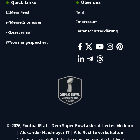
Quick Links
Über uns
Mein Feed
Tarif
Impressum
Meine Interessen
Datenschutzerklärung
Leseverlauf
Von mir gespeichert
© 2026, FootballR.at – Dein Super Bowl akkreditiertes Medium
| Alexander Haidmayer IT | Alle Rechte vorbehalten
Nutzung ausschließlich für den privaten Eigenbedarf. Eine