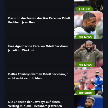
ANALYSE
Das sind die Teams, die Star Receiver Odell
Beckham Jr wollen
NFL NEWS
Free Agent Wide Receiver Odell Beckham
Jr. lädt zu Workout
NFL NEWS
Dallas Cowboys werden Odell Beckham Jr.
wohl nicht verpflichten
TOP STORY
Die Chancen der Cowboys auf einen
Vertrag mit Odell Beckham Jr werden