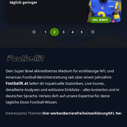
täglich geringer
NFL NEWS
1
2
3
4
5
Dein Super Bowl akkreditiertes Medium für erstklassige NFL und
American Football Berichterstattung seit über einem Jahrzehnt.
FootballR.at
liefert dir topaktuelle Statistiken, Live-Scores,
detaillierte Analysen und exklusive Einblicke – alles kostenlos und in
deutscher Sprache. Verlass dich auf unsere Expertise für deine
tägliche Dosis Football-Wissen.
Interessante Themen:
Hier werben
Barrierefreiheitserklärung
NFL News