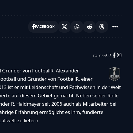
FACEBOOK
FOLGEN
d Gründer von FootballR. Alexander
ootball und Gründer von FootballR, einer
013 ist er mit Leidenschaft und Fachwissen in der Welt
xperte auf diesem Gebiet gemacht. Neben seiner Rolle
der R. Haidmayer seit 2006 auch als Mitarbeiter bei
ährige Erfahrung ermöglicht es ihm, fundierte
llwelt zu liefern.