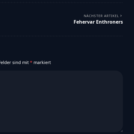
NÄCHSTER ARTIKEL
Fehervar Enthroners
Felder sind mit
*
markiert