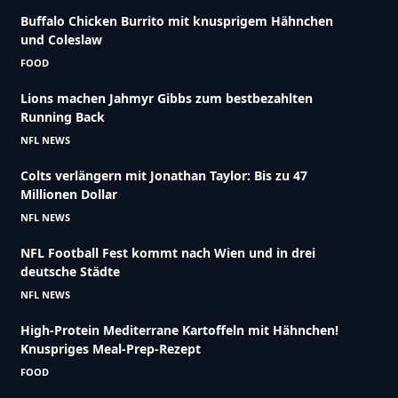
Buffalo Chicken Burrito mit knusprigem Hähnchen
und Coleslaw
FOOD
Lions machen Jahmyr Gibbs zum bestbezahlten
Running Back
NFL NEWS
Colts verlängern mit Jonathan Taylor: Bis zu 47
Millionen Dollar
NFL NEWS
NFL Football Fest kommt nach Wien und in drei
deutsche Städte
NFL NEWS
High-Protein Mediterrane Kartoffeln mit Hähnchen!
Knuspriges Meal-Prep-Rezept
FOOD