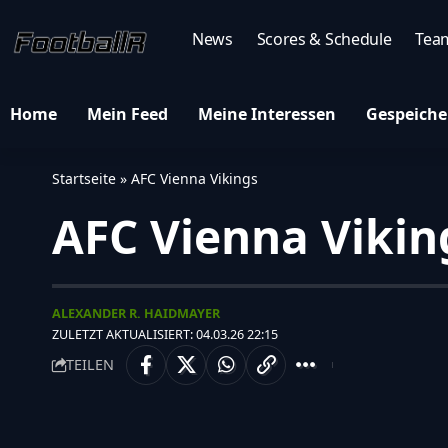
News
Scores & Schedule
Tea
Home
Mein Feed
Meine Interessen
Gespeiche
Startseite
»
AFC Vienna Vikings
AFC Vienna Vikin
ALEXANDER R. HAIDMAYER
ZULETZT AKTUALISIERT: 04.03.26 22:15
TEILEN