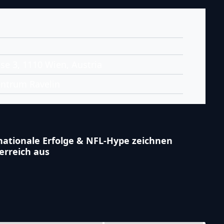
se 3, 1110 Wien, Austria
entrum Ravelin
ationale Erfolge & NFL-Hype zeichnen
erreich aus