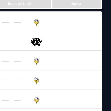
Beendete Spiele
Spieler
AFL – 2026
/
Regular Season
AFC Vienna
Vikings
AFL – 2026
/
Regular Season
Prague
Black Panthers
AFL – 2026
/
Regular Season
AFC Vienna
Vikings
AFL – 2026
/
Regular Season
AFC Vienna
Vikings
AFL – 2026
/
Regular Season
AFC Vienna
Vikings