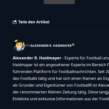
Teile den Artikel
ALEXANDER R. HAIDMAYER
VON
Alexander R. Haidmayer
- Experte für Football un
Haidmayer ist ein angesehener Experte im Bereich F
führenden Plattform für Footballnachrichten. Seit 2
des Footballs tätig und hat sich einen Namen als E
als Gründer und Eigentümer von FootballR ist Alexan
der renommierten Kleinen Zeitung tätig. Diese langj
Einblicke und exklusive Informationen aus der Footba