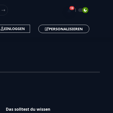
18
🔔
PERSONALISIEREN
EINLOGGEN
Das solltest du wissen