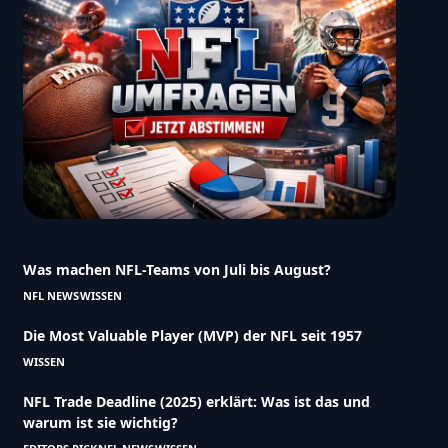
Was machen NFL-Teams von Juli bis August?
NFL NEWS
WISSEN
Die Most Valuable Player (MVP) der NFL seit 1957
WISSEN
NFL Trade Deadline (2025) erklärt: Was ist das und
warum ist sie wichtig?