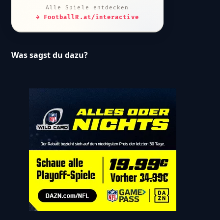
Alle Spiele entdecken
→ FootballR.at/interactive
Was sagst du dazu?