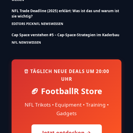
NFL Trade Deadline (2025) erklärt: Was ist das und warum ist
sie wichtig?
EDITORS PICK
NFL NEWS
WISSEN
Cap Space verstehen #5 – Cap-Space-Strategien im Kaderbau
NFL NEWS
WISSEN
⏰ TÄGLICH NEUE DEALS UM 20:00
UHR
🏈 FootballR Store
NFL Trikots • Equipment • Training •
Gadgets
Jetzt entdecken →