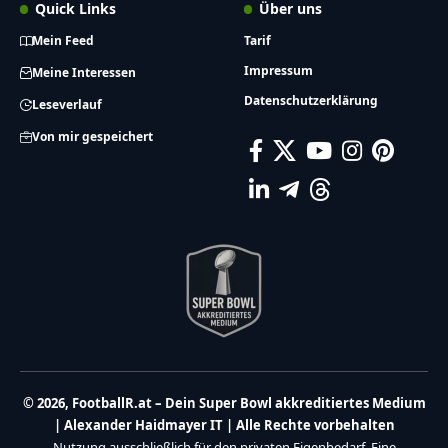
Quick Links
Über uns
Mein Feed
Tarif
Impressum
Meine Interessen
Datenschutzerklärung
Leseverlauf
Von mir gespeichert
© 2026, FootballR.at – Dein Super Bowl akkreditiertes Medium
| Alexander Haidmayer IT | Alle Rechte vorbehalten
Nutzung ausschließlich für den privaten Eigenbedarf. Eine