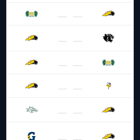
25.04.2026
18:00
AFL – 2026
/
Regular Season
Vienna Knights
Ducks
09.05.2026
19:00
AFL – 2026
/
Regular Season
Vienna Knights
Black Panthers
17.05.2026
19:00
AFL – 2026
/
Regular Season
Vienna Knights
Ducks
30.05.2026
19:00
AFL – 2026
/
Regular Season
Vienna Knights
Vikings
06.06.2026
17:00
AFL – 2026
/
Regular Season
Vienna Knights
Dragons
20.06.2026
17:00
AFL – 2026
/
Regular Season