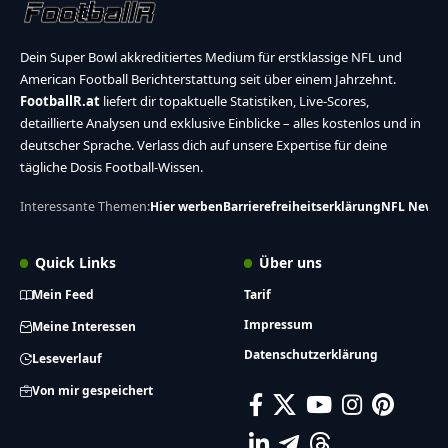
Dein Super Bowl akkreditiertes Medium für erstklassige NFL und
American Football Berichterstattung seit über einem Jahrzehnt.
FootballR.at
liefert dir topaktuelle Statistiken, Live-Scores,
detaillierte Analysen und exklusive Einblicke – alles kostenlos und in
deutscher Sprache. Verlass dich auf unsere Expertise für deine
tägliche Dosis Football-Wissen.
Interessante Themen:
Hier werben
Barrierefreiheitserklärung
NFL News
Quick Links
Über uns
Mein Feed
Tarif
Impressum
Meine Interessen
Datenschutzerklärung
Leseverlauf
Von mir gespeichert