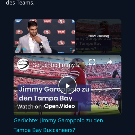
des Teams.
×
Now Playing
Play
Unmute
Fullscreen
Gerüchte: Jimmy Garoppolo zu den Tampa Bay Buccaneers?
Play
Watch on
Video
Gerüchte: Jimmy Garoppolo zu den
Tampa Bay Buccaneers?