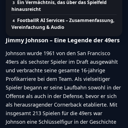
Ein Vermächtnis, das über das Spielfeld
hinausreicht
FootballR AI Services – Zusammenfassung,
Vereinfachung & Audio
Jimmy Johnson – Eine Legende der 49ers
Johnson wurde 1961 von den San Francisco
49ers als sechster Spieler im Draft ausgewählt
und verbrachte seine gesamte 16-jährige
Profikarriere bei dem Team. Als vielseitiger
Spieler begann er seine Laufbahn sowohl in der
Offense als auch in der Defense, bevor er sich
als herausragender Cornerback etablierte. Mit
insgesamt 213 Spielen für die 49ers war
Johnson eine Schlüsselfigur in der Geschichte