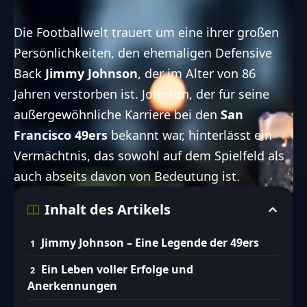
Die Footballwelt trauert um eine ihrer großen
Persönlichkeiten, den ehemaligen Defensive
Back
Jimmy Johnson
, der im Alter von 86
Jahren verstorben ist. Johnson, der für seine
außergewöhnliche Karriere bei den
San
Francisco 49ers
bekannt war, hinterlässt ein
Vermächtnis, das sowohl auf dem Spielfeld als
auch abseits davon von Bedeutung ist.
Inhalt des Artikels
Jimmy Johnson – Eine Legende der 49ers
Ein Leben voller Erfolge und
Anerkennungen