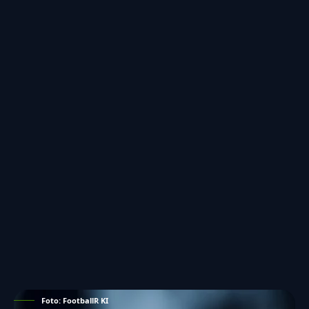
Foto: FootballR KI