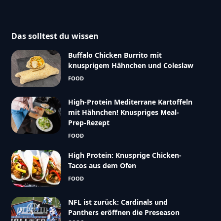
Das solltest du wissen
Buffalo Chicken Burrito mit
knusprigem Hähnchen und Coleslaw
FOOD
High-Protein Mediterrane Kartoffeln
mit Hähnchen! Knuspriges Meal-
Prep-Rezept
FOOD
High Protein: Knusprige Chicken-
Tacos aus dem Ofen
FOOD
NFL ist zurück: Cardinals und
Panthers eröffnen die Preseason