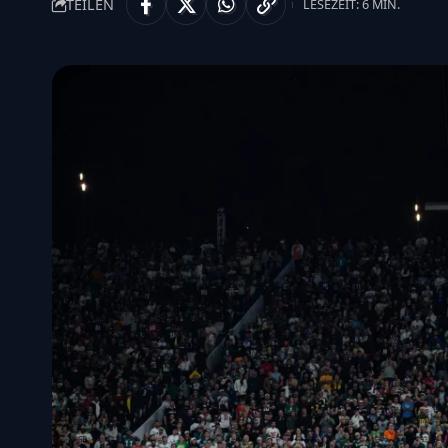
TEILEN
LESEZEIT: 6 MIN.