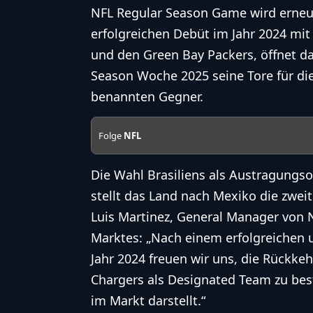
NFL
Regular Season
Game wird erneu
erfolgreichen Debüt im Jahr 2024 mit
und den Green Bay Packers, öffnet d
Season
Woche 2025 seine Tore für di
benannten Gegner.
Folge
NFL
Die Wahl Brasiliens als Austragungsort
stellt das Land nach Mexiko die zwe
Luis Martinez, General Manager von
Marktes: „Nach einem erfolgreichen u
Jahr 2024 freuen wir uns, die Rückke
Chargers
als Designated Team zu best
im Markt darstellt.“