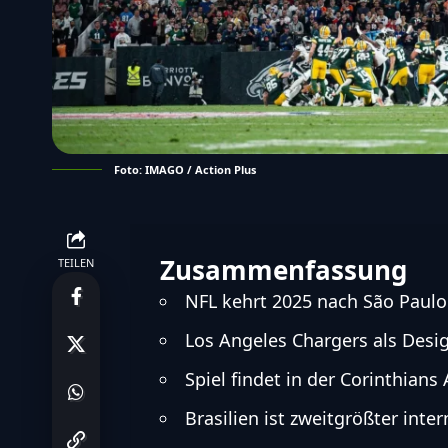
Foto: IMAGO / Action Plus
Zusammenfassung
TEILEN
NFL kehrt 2025 nach São Paulo
Los Angeles Chargers als Desi
Spiel findet in der Corinthians 
Brasilien ist zweitgrößter inte