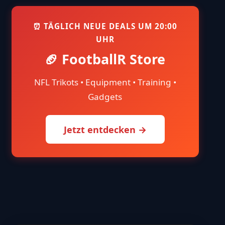
⏰ TÄGLICH NEUE DEALS UM 20:00
UHR
🏈 FootballR Store
NFL Trikots • Equipment • Training •
Gadgets
Jetzt entdecken →