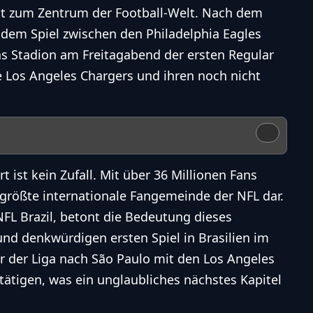
t zum Zentrum der Football-Welt. Nach dem
 dem Spiel zwischen den Philadelphia Eagles
as Stadion am Freitagabend der ersten
Regular
e
Los Angeles Chargers
und ihren noch nicht
 ist kein Zufall. Mit über 36 Millionen Fans
itgrößte internationale Fangemeinde der
NFL
dar.
NFL
Brazil, betont die Bedeutung dieses
nd denkwürdigen ersten Spiel in Brasilien im
hr der Liga nach São Paulo mit den
Los Angeles
ätigen, was ein unglaubliches nächstes Kapitel