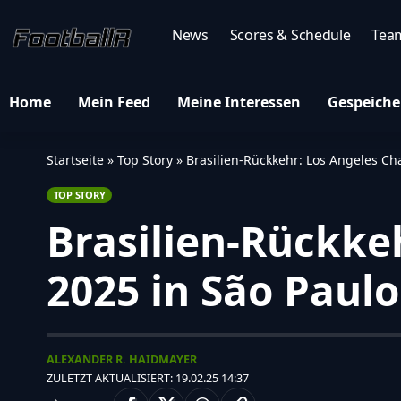
News
Scores & Schedule
Tea
Home
Mein Feed
Meine Interessen
Gespeiche
Startseite
»
Top Story
»
Brasilien-Rückkehr: Los Angeles Ch
TOP STORY
Brasilien-Rückke
2025 in São Paulo
ALEXANDER R. HAIDMAYER
ZULETZT AKTUALISIERT: 19.02.25 14:37