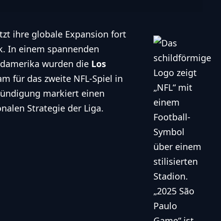
etzt ihre globale Expansion fort
ck. In einem spannenden
Südamerika wurden die
Los
am für das zweite
NFL
-Spiel in
kündigung markiert einen
onalen Strategie der Liga.