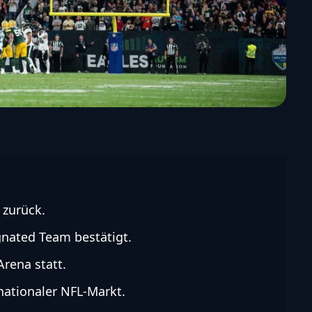
 zurück.
gnated Team bestätigt.
Arena statt.
rnationaler NFL-Markt.