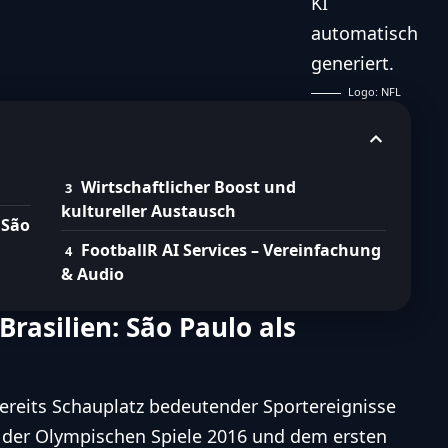
Logo: NFL
Wirtschaftlicher Boost und
kultureller Austausch
 São
FootballR AI Services – Vereinfachung
& Audio
Brasilien: São Paulo als
bereits Schauplatz bedeutender Sportereignisse
, der Olympischen Spiele 2016 und dem ersten