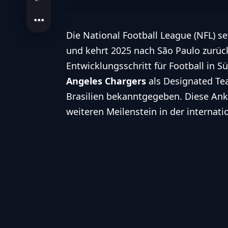
Die
National Football League
(
NFL
) s
und kehrt 2025 nach São Paulo zurü
Entwicklungsschritt für Football in 
Angeles Chargers
als Designated Te
Brasilien bekanntgegeben. Diese An
weiteren Meilenstein in der internati