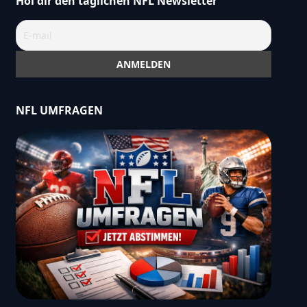
Hol dir den täglichen NFL Newsletter
NFL UMFRAGEN