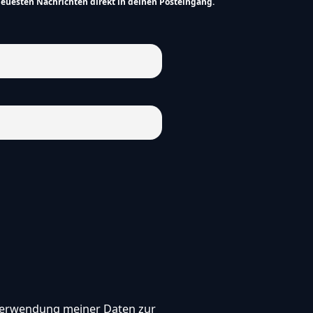
neuesten Nachrichten direkt in deinen Posteingang.
, Verwendung meiner Daten zur