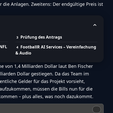
r die Anlagen. Zweitens: Der endgültige Preis ist
Prüfung des Antrags
 NFL
FootballR AI Services – Vereinfachung
& Audio
e von 1,4 Milliarden Dollar laut Ben Fischer
lliarden Dollar
gestiegen. Da das Team im
ntliche Gelder für das Projekt vorsieht,
 aufzukommen, müssen die Bills nun für die
ufkommen – plus alles, was noch dazukommt.