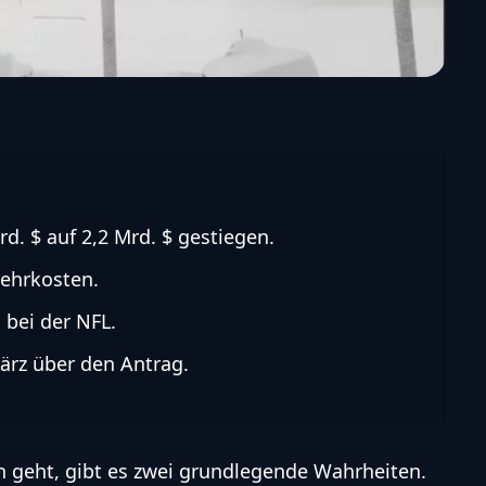
rd. $ auf 2,2 Mrd. $ gestiegen.
Mehrkosten.
 bei der NFL.
ärz über den Antrag.
n geht, gibt es zwei grundlegende Wahrheiten.