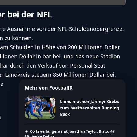
ler bei der NFL
eine Ausnahme von der
NFL
-Schuldenobergrenze,
en zu können.
eam Schulden in Höhe von 200 Millionen Dollar
illionen Dollar in bar bei, und das neue Stadion
ollar durch den Verkauf von Personal Seat
r Landkreis steuern 850 Millionen Dollar bei.
ie
Mehr von FootballR
Lions machen Jahmyr Gibbs
zum bestbezahlten Running
Back
m
Colts verlängern mit Jonathan Taylor: Bis zu 47
Millionen Dollar