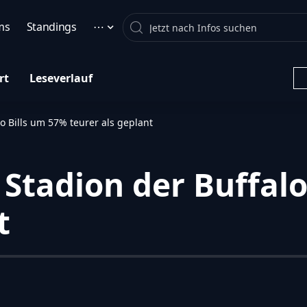
Search
ms
Standings
⋯
rt
Leseverlauf
o Bills um 57% teurer als geplant
 Stadion der Buffalo
t