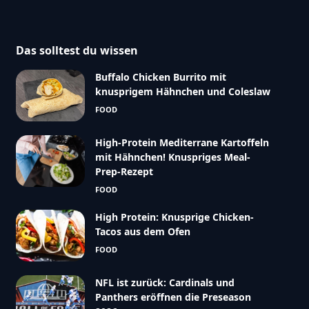
Das solltest du wissen
Buffalo Chicken Burrito mit
knusprigem Hähnchen und Coleslaw
FOOD
High-Protein Mediterrane Kartoffeln
mit Hähnchen! Knuspriges Meal-
Prep-Rezept
FOOD
High Protein: Knusprige Chicken-
Tacos aus dem Ofen
FOOD
NFL ist zurück: Cardinals und
Panthers eröffnen die Preseason