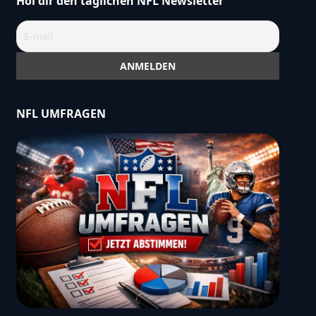
Hol dir den täglichen NFL Newsletter
NFL UMFRAGEN