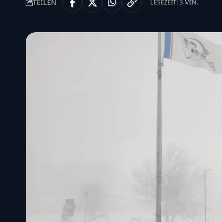
TEILEN
LESEZEIT: 3 MIN.