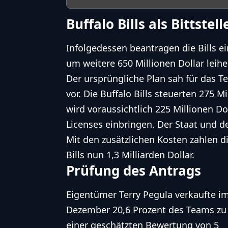
Buffalo Bills als Bittstel
Infolgedessen beantragen die Bills 
um weitere 650 Millionen Dollar leih
Der ursprüngliche Plan sah für das T
vor. Die Buffalo Bills steuerten 275 M
wird voraussichtlich 225 Millionen D
Licenses einbringen. Der Staat und de
Mit den zusätzlichen Kosten zahlen d
Bills nun 1,3 Milliarden Dollar.
Prüfung des Antrags
Eigentümer Terry Pegula verkaufte i
Dezember 20,6 Prozent des Teams zu
einer geschätzten Bewertung von 5