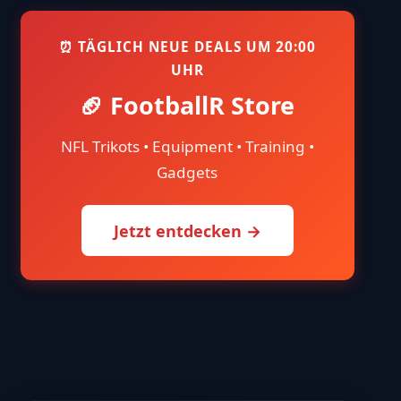
⏰ TÄGLICH NEUE DEALS UM 20:00
UHR
🏈 FootballR Store
NFL Trikots • Equipment • Training •
Gadgets
Jetzt entdecken →