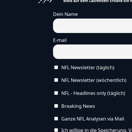
Bleib auf dem Laufenden! Erhalte die 
Dein Name
E-mail
NFL Newsletter (täglich)
NFL Newsletter (wöchentlich)
NFL - Headlines only (täglich)
Breaking News
Ganze NFL Analysen via Mail
Ich willige in die Speicherung