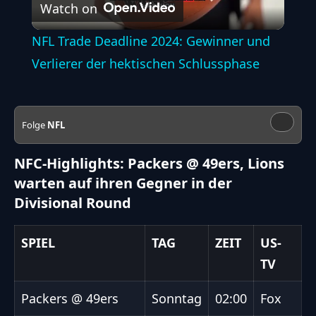
Watch on
Video
NFL Trade Deadline 2024: Gewinner und
Verlierer der hektischen Schlussphase
Folge
NFL
NFC-Highlights: Packers @ 49ers, Lions
warten auf ihren Gegner in der
Divisional Round
SPIEL
TAG
ZEIT
US-
TV
Packers @ 49ers
Sonntag
02:00
Fox