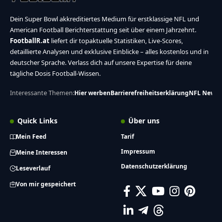
Dein Super Bowl akkreditiertes Medium für erstklassige NFL und
American Football Berichterstattung seit über einem Jahrzehnt.
FootballR.at
liefert dir topaktuelle Statistiken, Live-Scores,
detaillierte Analysen und exklusive Einblicke – alles kostenlos und in
deutscher Sprache. Verlass dich auf unsere Expertise für deine
tägliche Dosis Football-Wissen.
Interessante Themen:
Hier werben
Barrierefreiheitserklärung
NFL News
Quick Links
Über uns
Mein Feed
Tarif
Impressum
Meine Interessen
Datenschutzerklärung
Leseverlauf
Von mir gespeichert