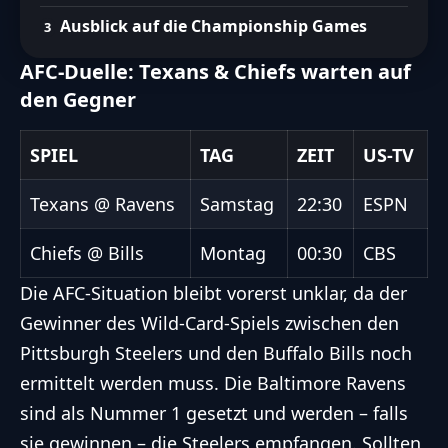
Ausblick auf die Championship Games
AFC-Duelle: Texans & Chiefs warten auf
den Gegner
SPIEL
TAG
ZEIT
US-TV
Texans @ Ravens
Samstag
22:30
ESPN
Chiefs @ Bills
Montag
00:30
CBS
Die AFC-Situation bleibt vorerst unklar, da der
Gewinner des Wild-Card-Spiels zwischen den
Pittsburgh Steelers und den Buffalo Bills noch
ermittelt werden muss. Die Baltimore Ravens
sind als Nummer 1 gesetzt und werden – falls
sie gewinnen – die Steelers empfangen. Sollten