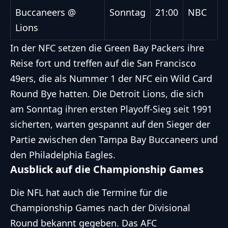
Buccaneers @
Sonntag
21:00
NBC
Lions
In der NFC setzen die Green Bay Packers
ihre
Reise fort
und treffen auf die San Francisco
49ers, die als Nummer 1 der NFC ein Wild Card
Round Bye hatten. Die Detroit Lions, die sich
am Sonntag ihren ersten
Playoff-Sieg seit 1991
sicherten, warten gespannt auf den Sieger der
Partie zwischen den Tampa Bay Buccaneers und
den Philadelphia Eagles.
Ausblick auf die Championship Games
Die NFL hat auch die Termine für die
Championship Games nach der Divisional
Round bekannt gegeben. Das AFC