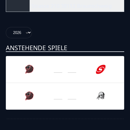
Strasse 210 38112 Braunschweig
ANSTEHENDE SPIELE
05.07.2026
13:00
GFL 2026
/
Regular Season 2026
Lions
Hurricanes
25.07.2026
16:00
GFL 2026
/
Regular Season 2026
Lions
Rebels