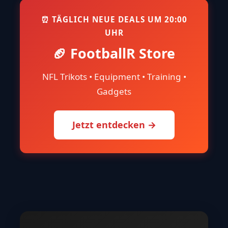
⏰ TÄGLICH NEUE DEALS UM 20:00
UHR
🏈 FootballR Store
NFL Trikots • Equipment • Training •
Gadgets
Jetzt entdecken →