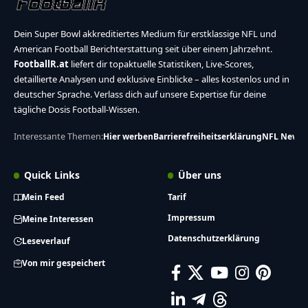
Dein Super Bowl akkreditiertes Medium für erstklassige NFL und
American Football Berichterstattung seit über einem Jahrzehnt.
FootballR.at
liefert dir topaktuelle Statistiken, Live-Scores,
detaillierte Analysen und exklusive Einblicke – alles kostenlos und in
deutscher Sprache. Verlass dich auf unsere Expertise für deine
tägliche Dosis Football-Wissen.
Interessante Themen:
Hier werben
Barrierefreiheitserklärung
NFL News
Quick Links
Über uns
Mein Feed
Tarif
Impressum
Meine Interessen
Datenschutzerklärung
Leseverlauf
Von mir gespeichert