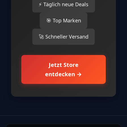
⚡ Täglich neue Deals
🎯 Top Marken
🚀 Schneller Versand
Jetzt Store
entdecken →