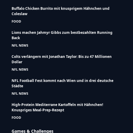
Buffalo Chicken Burrito mit knusprigem Hähnchen und
Coleslaw
FOOD
Lions machen Jahmyr Gibbs zum bestbezahlten Running
Back
NFL NEWS
Colts verlängern mit Jonathan Taylor: Bis zu 47 Millionen
Dollar
NFL NEWS
NFL Football Fest kommt nach Wien und in drei deutsche
Städte
NFL NEWS
High-Protein Mediterrane Kartoffeln mit Hähnchen!
Knuspriges Meal-Prep-Rezept
FOOD
Games & Challenges