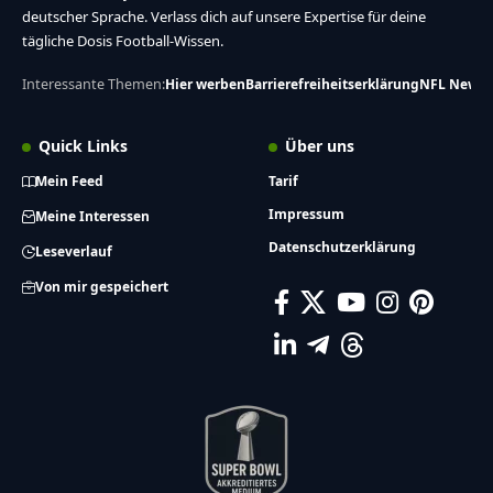
deutscher Sprache. Verlass dich auf unsere Expertise für deine
tägliche Dosis Football-Wissen.
Interessante Themen:
Hier werben
Barrierefreiheitserklärung
NFL News
Quick Links
Über uns
Mein Feed
Tarif
Impressum
Meine Interessen
Datenschutzerklärung
Leseverlauf
Von mir gespeichert