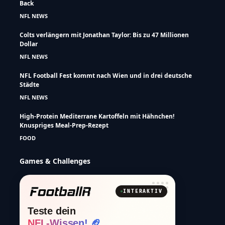
Back
NFL NEWS
Colts verlängern mit Jonathan Taylor: Bis zu 47 Millionen
Dollar
NFL NEWS
NFL Football Fest kommt nach Wien und in drei deutsche
Städte
NFL NEWS
High-Protein Mediterrane Kartoffeln mit Hähnchen!
Knuspriges Meal-Prep-Rezept
FOOD
Games & Challenges
INTERAKTIV
Teste dein
NFL-Wissen! 🏈