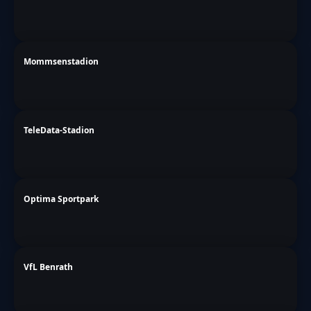
Mommsenstadion
TeleData-Stadion
Optima Sportpark
VfL Benrath