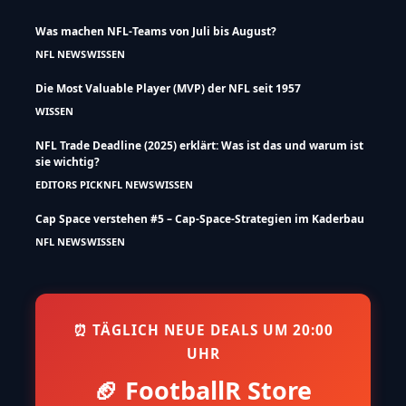
Was machen NFL-Teams von Juli bis August?
NFL NEWS
WISSEN
Die Most Valuable Player (MVP) der NFL seit 1957
WISSEN
NFL Trade Deadline (2025) erklärt: Was ist das und warum ist
sie wichtig?
EDITORS PICK
NFL NEWS
WISSEN
Cap Space verstehen #5 – Cap-Space-Strategien im Kaderbau
NFL NEWS
WISSEN
⏰ TÄGLICH NEUE DEALS UM 20:00
UHR
🏈 FootballR Store