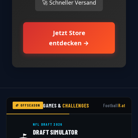
🚀 Schneller Versand
Jetzt Store
entdecken →
GAMES &
CHALLENGES
Football
R.at
🏈 OFFSEASON
NFL DRAFT 2026
DRAFT SIMULATOR