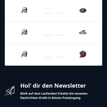
08.08.2026
16:00
GFL 2026
/
Regular Season 2026
Rebels
Monarchs
15.08.2026
16:00
GFL 2026
/
Regular Season 2026
Rebels
Panther
29.08.2026
16:00
GFL 2026
/
Regular Season 2026
Rebels
Lions
Hol' dir den Newsletter
Bleib auf dem Laufenden! Erhalte die neuesten
Nachrichten direkt in deinen Posteingang.