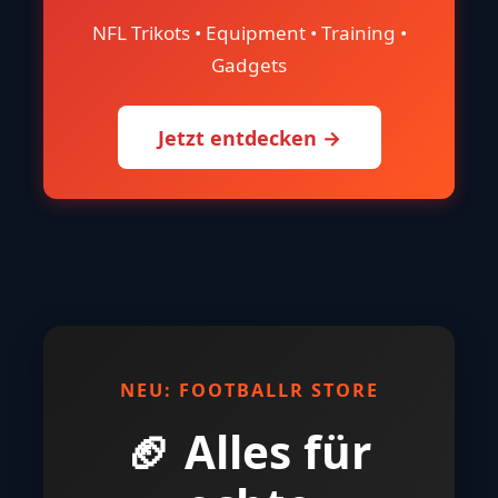
NFL Trikots • Equipment • Training •
Gadgets
Jetzt entdecken →
NEU: FOOTBALLR STORE
🏈 Alles für