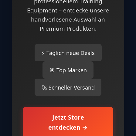
professionellem Training
Equipment – entdecke unsere
handverlesene Auswahl an
Premium Produkten.
⚡ Täglich neue Deals
🎯 Top Marken
🚀 Schneller Versand
Jetzt Store
entdecken →