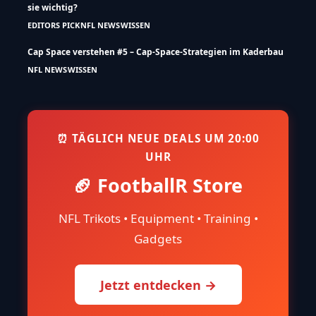
sie wichtig?
EDITORS PICK
NFL NEWS
WISSEN
Cap Space verstehen #5 – Cap-Space-Strategien im Kaderbau
NFL NEWS
WISSEN
⏰ TÄGLICH NEUE DEALS UM 20:00
UHR
🏈 FootballR Store
NFL Trikots • Equipment • Training •
Gadgets
Jetzt entdecken →