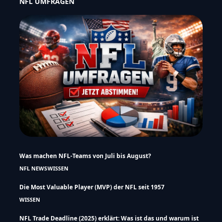
NFL UMFRAGEN
Was machen NFL-Teams von Juli bis August?
NFL NEWS
WISSEN
Die Most Valuable Player (MVP) der NFL seit 1957
WISSEN
NFL Trade Deadline (2025) erklärt: Was ist das und warum ist