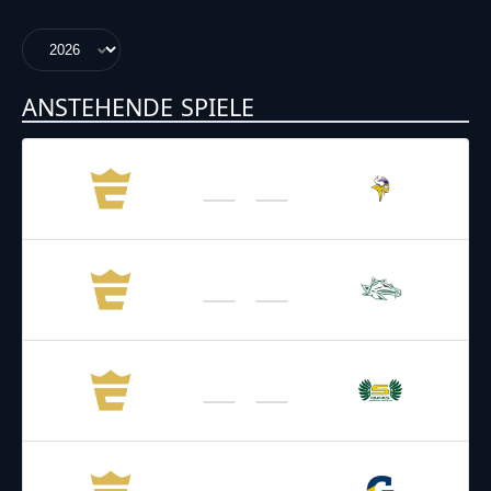
ANSTEHENDE SPIELE
18.04.2026
17:00
AFL – 2026
/
Regular Season
Vikings
Enthroners
10.05.2026
19:00
AFL – 2026
/
Regular Season
Dragons
Enthroners
30.05.2026
17:00
AFL – 2026
/
Regular Season
Ducks
Enthroners
06.06.2026
21:00
AFL – 2026
/
Regular Season