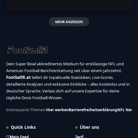
MEHR ANZEIGEN
Dein Super Bowl akkreditiertes Medium für erstklassige NFL und
American Football Berichterstattung seit über einem Jahrzehnt.
FootballR.at
liefert dir topaktuelle Statistiken, Live-Scores,
detaillierte Analysen und exklusive Einblicke – alles kostenlos und in
deutscher Sprache. Verlass dich auf unsere Expertise für deine
tägliche Dosis Football-Wissen.
Interessante Themen:
Hier werben
Barrierefreiheitserklärung
NFL News
Quick Links
Über uns
Mein Feed
Tarif