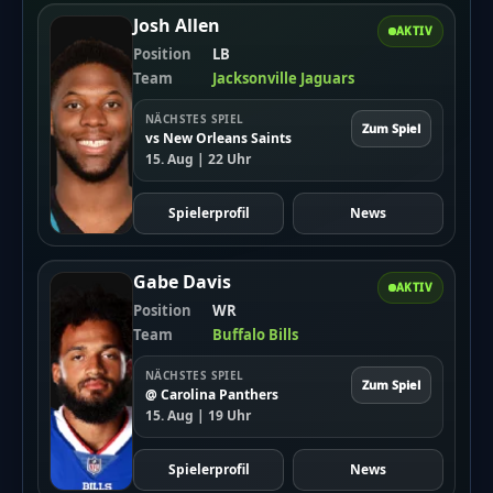
Josh Allen
AKTIV
Position
LB
Team
Jacksonville Jaguars
NÄCHSTES SPIEL
Zum Spiel
vs New Orleans Saints
15. Aug | 22 Uhr
Spielerprofil
News
Gabe Davis
AKTIV
Position
WR
Team
Buffalo Bills
NÄCHSTES SPIEL
Zum Spiel
@ Carolina Panthers
15. Aug | 19 Uhr
Spielerprofil
News