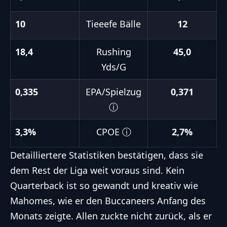
10
Tieeefe Bälle
12
18,4
Rushing
45,0
Yds/G
0,335
EPA/Spielzug
0,371
ⓘ
3,3%
CPOE
ⓘ
2,7%
Detailliertere Statistiken bestätigen, dass sie
dem Rest der Liga weit voraus sind. Kein
Quarterback ist so gewandt und kreativ wie
Mahomes, wie er den Buccaneers Anfang des
Monats zeigte. Allen zuckte nicht zurück, als er