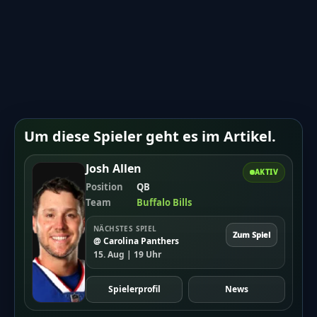
Um diese Spieler geht es im Artikel.
Josh Allen
AKTIV
Position
QB
Team
Buffalo Bills
NÄCHSTES SPIEL
Zum Spiel
@ Carolina Panthers
15. Aug | 19 Uhr
Spielerprofil
News