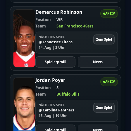
Demarcus Robinson
AKTIV
Position
WR
Team
San Francisco 49ers
NÄCHSTES SPIEL
Zum Spiel
@ Tennessee Titans
14. Aug | 3 Uhr
Spielerprofil
News
Jordan Poyer
AKTIV
Position
S
Team
Buffalo Bills
NÄCHSTES SPIEL
Zum Spiel
@ Carolina Panthers
15. Aug | 19 Uhr
Spielerprofil
News