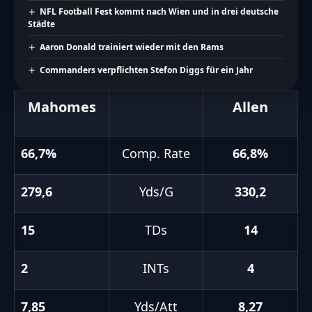
NFL Football Fest kommt nach Wien und in drei deutsche
Städte
Aaron Donald trainiert wieder mit den Rams
Commanders verpflichten Stefon Diggs für ein Jahr
Mahomes
Allen
66,7%
Comp. Rate
66,8%
279,6
Yds/G
330,2
15
TDs
14
2
INTs
4
7,85
Yds/Att
8,27