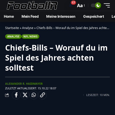
17
🔔
Aa
Home
Mein Feed
Meine Interessen
Gespeichert
L
Startseite
»
Analyse
»
Chiefs-Bills – Worauf du im Spiel des Jahres achten solltest
ANALYSE
NFL NEWS
Chiefs-Bills – Worauf du im
Spiel des Jahres achten
solltest
ALEXANDER R. HAIDMAYER
ZULETZT AKTUALISIERT: 15.10.22 18:07
LESEZEIT: 10 MIN.