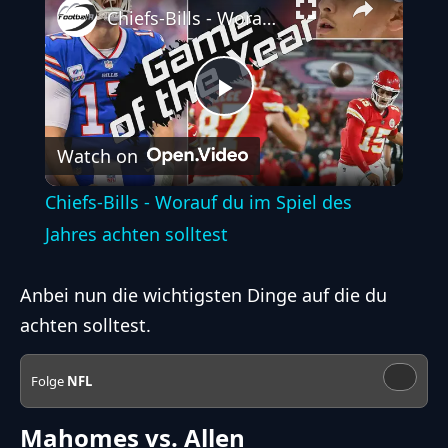
Chiefs-Bills - Worauf du im Spiel des Jahres achten solltest
Play
Watch on
Video
Chiefs-Bills - Worauf du im Spiel des
Jahres achten solltest
Anbei nun die wichtigsten Dinge auf die du
achten solltest.
Folge
NFL
Mahomes vs. Allen