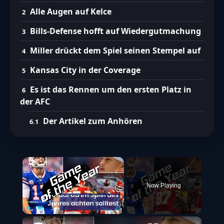
Alle Augen auf Kelce
Bills-Defense hofft auf Wiedergutmachung
Miller drückt dem Spiel seinen Stempel auf
Kansas City in der Coverage
Es ist das Rennen um den ersten Platz in
der AFC
Der Artikel zum Anhören
×
Now Playing
Play
Unmute
Fullscreen