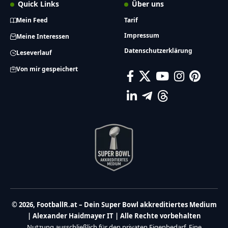
Quick Links
Über uns
Mein Feed
Tarif
Impressum
Meine Interessen
Datenschutzerklärung
Leseverlauf
Von mir gespeichert
© 2026, FootballR.at – Dein Super Bowl akkreditiertes Medium
| Alexander Haidmayer IT | Alle Rechte vorbehalten
Nutzung ausschließlich für den privaten Eigenbedarf. Eine