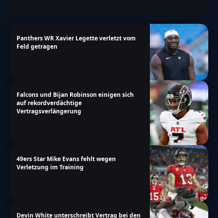
Panthers WR Xavier Legette verletzt vom
Feld getragen
Falcons und Bijan Robinson einigen sich
auf rekordverdächtige
Vertragsverlängerung
49ers Star Mike Evans fehlt wegen
Verletzung im Training
Devin White unterschreibt Vertrag bei den