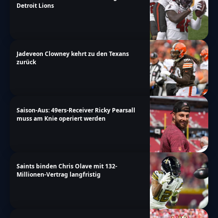
Detroit Lions
Jadeveon Clowney kehrt zu den Texans
zurück
Saison-Aus: 49ers-Receiver Ricky Pearsall
muss am Knie operiert werden
Saints binden Chris Olave mit 132-
Millionen-Vertrag langfristig