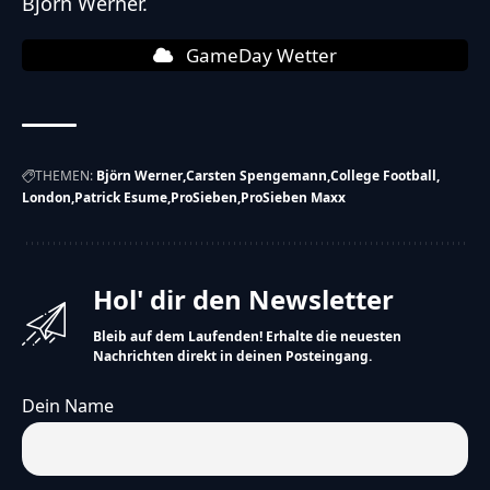
Björn Werner.
GameDay Wetter
THEMEN:
Björn Werner
Carsten Spengemann
College Football
London
Patrick Esume
ProSieben
ProSieben Maxx
Hol' dir den Newsletter
Bleib auf dem Laufenden! Erhalte die neuesten
Nachrichten direkt in deinen Posteingang.
Dein Name