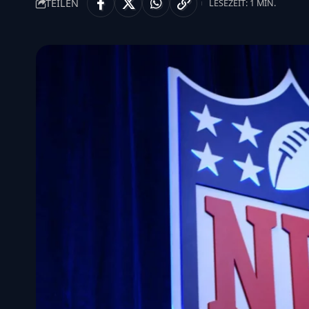
TEILEN
LESEZEIT: 1 MIN.