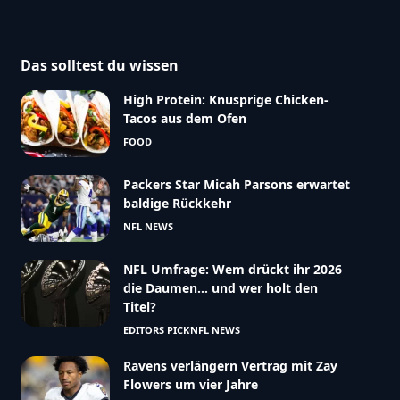
Das solltest du wissen
High Protein: Knusprige Chicken-
Tacos aus dem Ofen
FOOD
Packers Star Micah Parsons erwartet
baldige Rückkehr
NFL NEWS
NFL Umfrage: Wem drückt ihr 2026
die Daumen… und wer holt den
Titel?
EDITORS PICK
NFL NEWS
Ravens verlängern Vertrag mit Zay
Flowers um vier Jahre