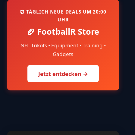
⏰ TÄGLICH NEUE DEALS UM 20:00
UHR
🏈 FootballR Store
NFL Trikots • Equipment • Training •
Gadgets
Jetzt entdecken →