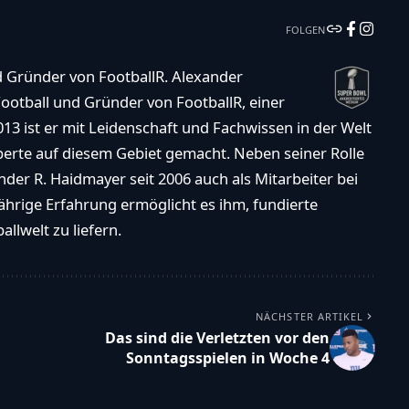
FOLGEN
d Gründer von FootballR. Alexander
ootball und Gründer von FootballR, einer
013 ist er mit Leidenschaft und Fachwissen in der Welt
xperte auf diesem Gebiet gemacht. Neben seiner Rolle
der R. Haidmayer seit 2006 auch als Mitarbeiter bei
ährige Erfahrung ermöglicht es ihm, fundierte
llwelt zu liefern.
NÄCHSTER ARTIKEL
Das sind die Verletzten vor den
Sonntagsspielen in Woche 4