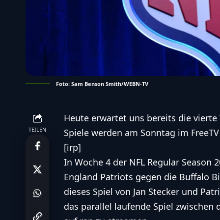
Foto: Sam Benson Smith/WEBN-TV
Heute erwartet uns bereits die vierte
TEILEN
Spiele werden am Sonntag im FreeTV 
[irp]
In Woche 4 der NFL Regular Season 20
England Patriots
gegen die
Buffalo Bi
dieses Spiel von Jan Stecker und Patr
das parallel laufende Spiel zwischen