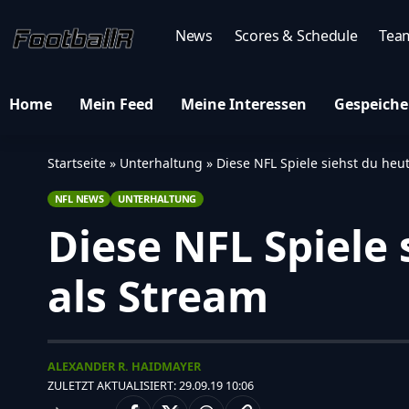
News
Scores & Schedule
Tea
Home
Mein Feed
Meine Interessen
Gespeiche
Startseite
»
Unterhaltung
»
Diese NFL Spiele siehst du he
NFL NEWS
UNTERHALTUNG
Diese NFL Spiele
als Stream
ALEXANDER R. HAIDMAYER
ZULETZT AKTUALISIERT: 29.09.19 10:06