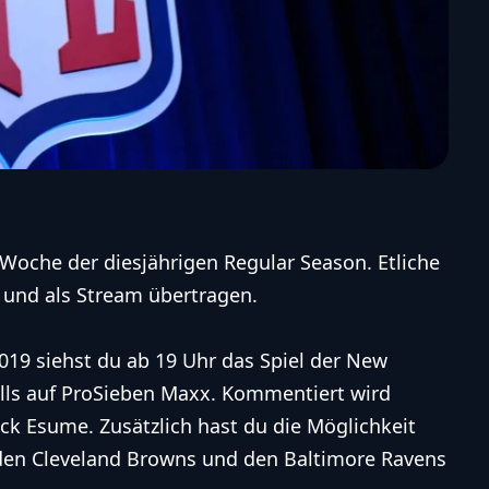
 Woche der diesjährigen Regular Season. Etliche
und als Stream übertragen.
19 siehst du ab 19 Uhr das Spiel der
New
lls
auf ProSieben Maxx. Kommentiert wird
ick Esume. Zusätzlich hast du die Möglichkeit
 den
Cleveland Browns
und den
Baltimore Ravens