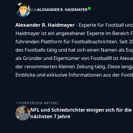
ALEXANDER R. HAIDMAYER
VON
Alexander R. Haidmayer
- Experte für Football un
Haidmayer ist ein angesehener Experte im Bereich F
führenden Plattform für Footballnachrichten. Seit 2
des Footballs tätig und hat sich einen Namen als E
als Gründer und Eigentümer von FootballR ist Alexan
der renommierten Kleinen Zeitung tätig. Diese langj
Einblicke und exklusive Informationen aus der Footba
VORHERIGER ARTIKEL
NFL und Schiedsrichter einigen sich für die
nächsten 7 Jahre