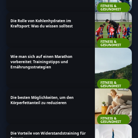
FITNESS &
GESUNDHEIT
Die Rolle von Kohlenhydraten im
Kraftsport: Was du wissen solltest
FITNESS &
GESUNDHEIT
Wie man sich auf einen Marathon
vorbereitet: Trainingstipps und
Ernährungsstrategien
FITNESS &
GESUNDHEIT
Die besten Möglichkeiten, um den
Körperfettanteil zu reduzieren
FITNESS &
GESUNDHEIT
Die Vorteile von Widerstandstraining für