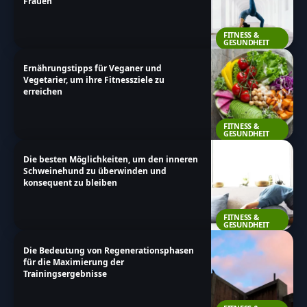
Frauen
FITNESS &
GESUNDHEIT
Ernährungstipps für Veganer und
Vegetarier, um ihre Fitnessziele zu
erreichen
FITNESS &
GESUNDHEIT
Die besten Möglichkeiten, um den inneren
Schweinehund zu überwinden und
konsequent zu bleiben
FITNESS &
GESUNDHEIT
Die Bedeutung von Regenerationsphasen
für die Maximierung der
Trainingsergebnisse