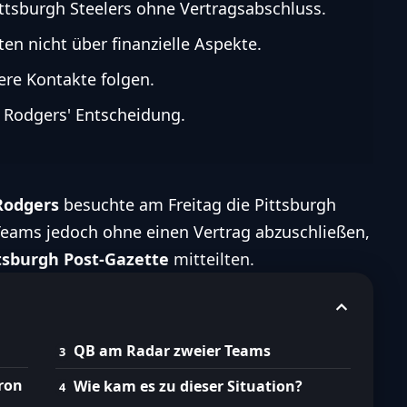
ttsburgh Steelers ohne Vertragsabschluss.
en nicht über finanzielle Aspekte.
tere Kontakte folgen.
f Rodgers' Entscheidung.
Rodgers
besuchte am Freitag die
Pittsburgh
s Teams jedoch ohne einen Vertrag abzuschließen,
ttsburgh Post-Gazette
mitteilten.
QB am Radar zweier Teams
ron
Wie kam es zu dieser Situation?