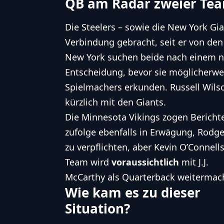
QB am Radar zweier Te
Die Steelers – sowie die New York G
Verbindung gebracht, seit er von den
New York suchen beide nach einem 
Entscheidung, bevor sie möglicherwei
Spielmachers erkunden. Russell Wilson,
kürzlich mit den Giants.
Die Minnesota Vikings zogen Bericht
zufolge ebenfalls in Erwägung, Rodge
zu verpflichten, aber Kevin O’Connell
Team wird
voraussichtlich
mit J.J.
McCarthy als
Quarterback
weitermac
Wie kam es zu dieser
Situation?