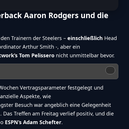
rback Aaron Rodgers und die
den Trainern der Steelers –
einschließlich
Head
dinator Arthur Smith -, aber ein
work’s Tom Pelissero
nicht unmittelbar bevor.
 Wochen Vertragsparameter festgelegt und
nanzielle Aspekte, wie
üngster Besuch war angeblich eine Gelegenheit
 Das Treffen am Freitag verlief positiv, und die
so
ESPN’s Adam Schefter
.