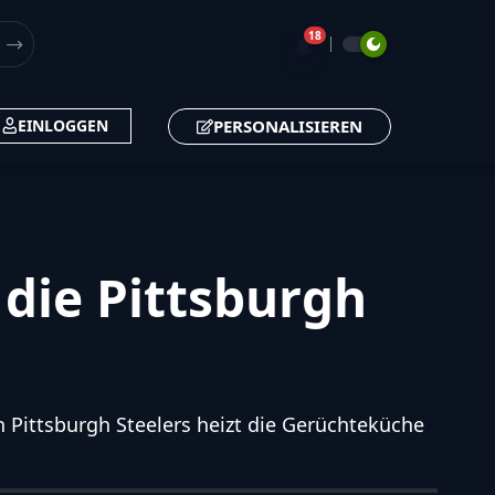
18
🔔
PERSONALISIEREN
EINLOGGEN
die Pittsburgh
 Pittsburgh Steelers heizt die Gerüchteküche