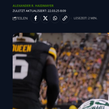
ALEXANDER R. HAIDMAYER
ZULETZT AKTUALISIERT: 22.03.25 8:09
TEILEN
LESEZEIT: 2 MIN.