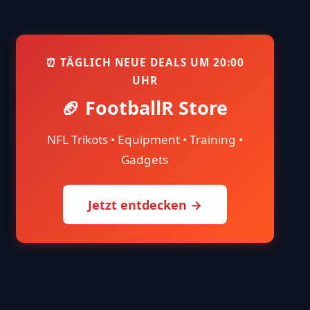
⏰ TÄGLICH NEUE DEALS UM 20:00
UHR
🏈 FootballR Store
NFL Trikots • Equipment • Training •
Gadgets
Jetzt entdecken →