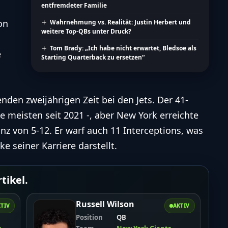
entfremdeter Familie
on
Wahrnehmung vs. Realität: Justin Herbert und
weitere Top-QBs unter Druck?
Tom Brady: „Ich habe nicht erwartet, Bledsoe als
e
Starting Quarterback zu ersetzen“
en zweijährigen Zeit bei den Jets. Der 41-
e meisten seit 2021 -, aber New York erreichte
nz von 5-12. Er warf auch 11 Interceptions, was
e seiner Karriere darstellt.
tikel.
Russell Wilson
TIV
AKTIV
Position
QB