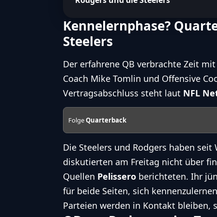
Kennelernphase? Quarte
Steelers
Der erfahrene QB verbrachte Zeit mit 
Coach
Mike Tomlin und Offensive Coor
Vertragsabschluss steht laut
NFL Net
Folge
Quarterback
Die Steelers und Rodgers haben seit
diskutierten am Freitag nicht über fi
Quellen
Pelissero
berichteten. Ihr j
für beide Seiten, sich kennenzulernen.
Parteien werden in Kontakt bleiben, 