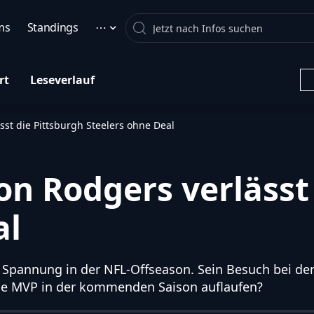
Search
ms
Standings
⋯
rt
Leseverlauf
st die Pittsburgh Steelers ohne Deal
n Rodgers verlässt 
al
Spannung in der NFL-Offseason. Sein Besuch bei den
ache MVP in der kommenden Saison auflaufen?