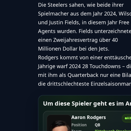
Die Steelers sahen, wie beide ihrer
Spielmacher aus dem Jahr 2024, Wils
und Justin Fields, in diesem Jahr Free
Agents wurden. Fields unterzeichnet
einen Zweijahresvertrag über 40
Millionen Dollar bei den Jets.
Rodgers kommt von einer enttäuschend
Jährige warf 2024 28 Touchdowns – di
mit ihm als
Quarterback
nur eine Bila
die drittschlechteste Einzelsaisonmark
Um diese Spieler geht es im Ar
Aaron Rodgers
AK
Position
QB