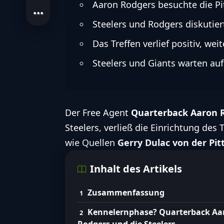
Aaron Rodgers besuchte die Pi
Steelers und Rodgers diskutiert
Das Treffen verlief positiv, wei
Steelers und Giants warten au
Der Free Agent
Quarterback
Aaron 
Steelers
, verließ die Einrichtung de
wie Quellen
Gerry Dulac von der Pi
Inhalt des Artikels
Zusammenfassung
Kennelernphase? Quarterback Aa
Rodgers und die Steelers