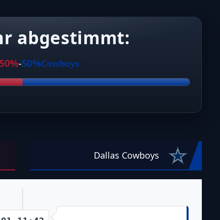
hr abgestimmt:
50%
50%
-
Cowboys
Dallas Cowboys
Touchdown