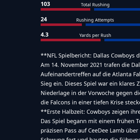
103
Total Rushing
24
Rushing Attempts
4.3
Yards per Rush
**NFL Spielbericht: Dallas Cowboys d
Am 14. November 2021 trafen die Da
Aufeinandertreffen auf die Atlanta F
Sieg ein. Dieses Spiel war ein klares
Niederlage in der Vorwoche gegen di
die Falcons in einer tiefen Krise steck
**Erste Halbzeit: Cowboys zeigen ih
Das Spiel begann mit einem frühen T
präzisen Pass auf CeeDee Lamb über 
Schwung fort und bauten die Führung