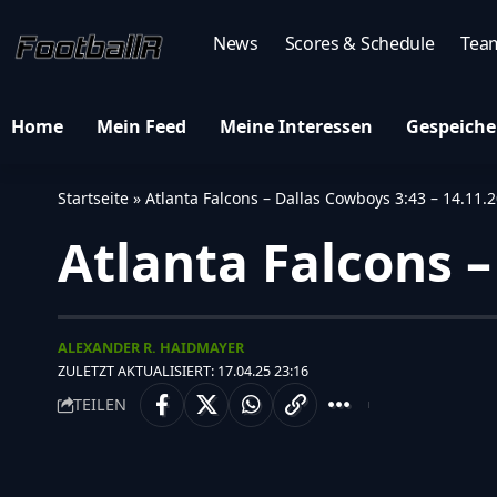
News
Scores & Schedule
Tea
Home
Mein Feed
Meine Interessen
Gespeiche
Startseite
»
Atlanta Falcons – Dallas Cowboys 3:43 – 14.11.
Atlanta Falcons –
ALEXANDER R. HAIDMAYER
ZULETZT AKTUALISIERT: 17.04.25 23:16
TEILEN