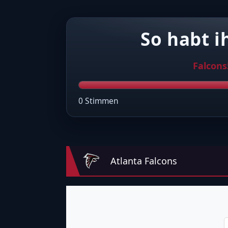
So habt i
Falcons
0 Stimmen
Atlanta Falcons