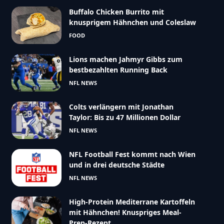
Buffalo Chicken Burrito mit
knusprigem Hähnchen und Coleslaw
FOOD
Lions machen Jahmyr Gibbs zum
bestbezahlten Running Back
NFL NEWS
Colts verlängern mit Jonathan
Taylor: Bis zu 47 Millionen Dollar
NFL NEWS
NFL Football Fest kommt nach Wien
und in drei deutsche Städte
NFL NEWS
High-Protein Mediterrane Kartoffeln
mit Hähnchen! Knuspriges Meal-
Prep-Rezept