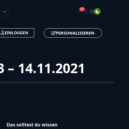
17
🔔
PERSONALISIEREN
EINLOGGEN
 – 14.11.2021
Das solltest du wissen