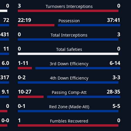
0
3
0
Turnovers Interceptions
72
22:19
37:41
Possession
431
0
3
Total Interceptions
11
0
0
Total Safeties
6.0
1-11
6-14
3rd Down Efficiency
317
0-2
3-3
4th Down Efficiency
9.1
10-27
28-35
Passing Comp-Att
0
0-1
5-5
Red Zone (Made-Att)
0-0
1
0
Fumbles Recovered