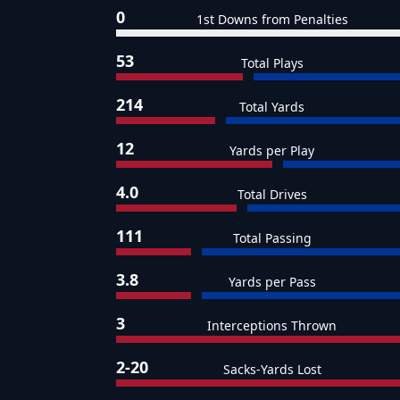
0
1st Downs from Penalties
53
Total Plays
214
Total Yards
12
Yards per Play
4.0
Total Drives
111
Total Passing
3.8
Yards per Pass
3
Interceptions Thrown
2-20
Sacks-Yards Lost