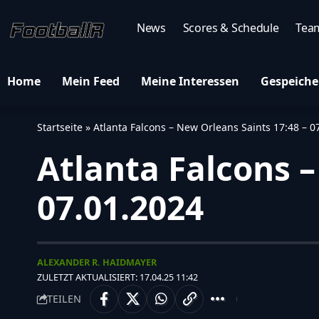
News
Scores & Schedule
Tea
Home
Mein Feed
Meine Interessen
Gespeiche
Startseite
»
Atlanta Falcons – New Orleans Saints 17:48 – 0
Atlanta Falcons –
07.01.2024
ALEXANDER R. HAIDMAYER
ZULETZT AKTUALISIERT: 17.04.25 11:42
TEILEN