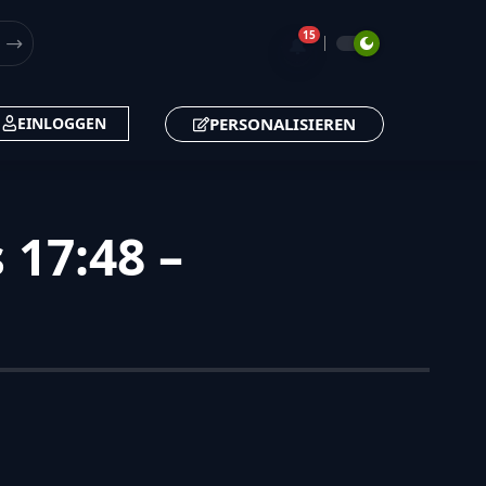
15
🔔
PERSONALISIEREN
EINLOGGEN
 17:48 –