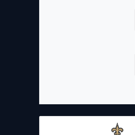
26.11.2023
19:00
New Orleans
Saints