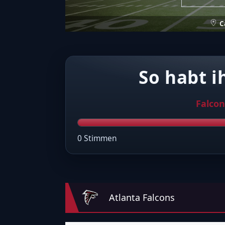
C
So habt i
Falcon
0 Stimmen
Atlanta Falcons