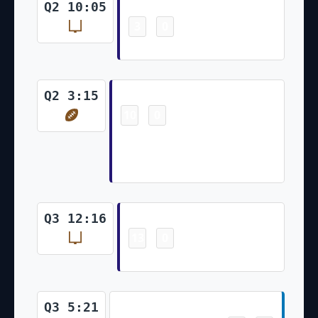
Field Goal
Q2 10:05
3
0
-
Justin Tucker 39 Yd Field Goal
Touchdown
Q2 3:15
10
0
-
Devin Duvernay 19 Yd pass
from Lamar Jackson (Justin
Tucker Kick)
Field Goal
Q3 12:16
13
0
-
Justin Tucker 50 Yd Field Goal
Touchdown
Q3 5:21