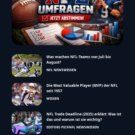
Was machen NFL-Teams von Juli bis
August?
NFL NEWS
WISSEN
Die Most Valuable Player (MVP) der NFL
seit 1957
WISSEN
NFL Trade Deadline (2025) erklärt: Was ist
das und warum ist sie wichtig?
EDITORS PICK
NFL NEWS
WISSEN