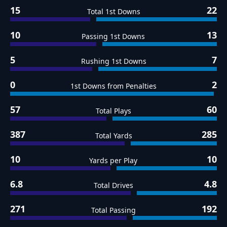
15
22
Total 1st Downs
10
13
Passing 1st Downs
5
7
Rushing 1st Downs
0
2
1st Downs from Penalties
57
60
Total Plays
387
285
Total Yards
10
10
Yards per Play
6.8
4.8
Total Drives
271
192
Total Passing