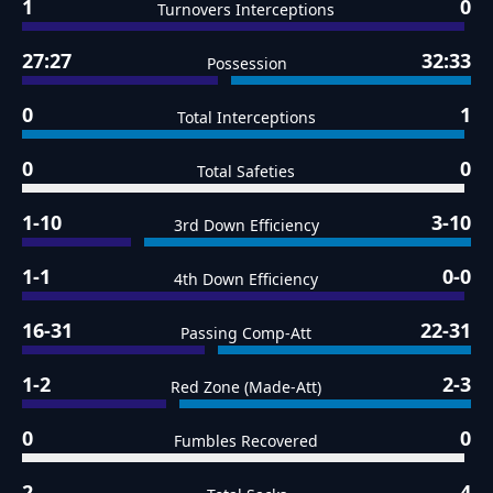
1
0
Turnovers Interceptions
27:27
32:33
Possession
0
1
Total Interceptions
0
0
Total Safeties
1-10
3-10
3rd Down Efficiency
1-1
0-0
4th Down Efficiency
16-31
22-31
Passing Comp-Att
1-2
2-3
Red Zone (Made-Att)
0
0
Fumbles Recovered
2
4