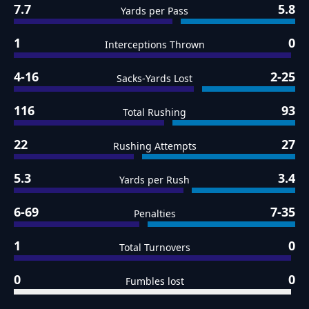
7.7
5.8
Yards per Pass
1
0
Interceptions Thrown
4-16
2-25
Sacks-Yards Lost
116
93
Total Rushing
22
27
Rushing Attempts
5.3
3.4
Yards per Rush
6-69
7-35
Penalties
1
0
Total Turnovers
0
0
Fumbles lost