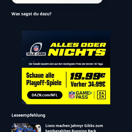
Was sagst du dazu?
Leseempfehlung
Lions machen Jahmyr Gibbs zum
bestbezahlten Running Back