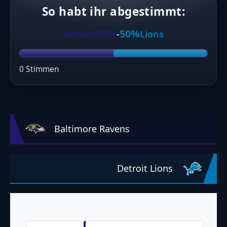
So habt ihr abgestimmt:
50%
50%
Ravens
-
Lions
0 Stimmen
Baltimore Ravens
Detroit Lions