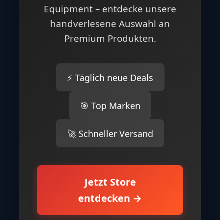
Equipment – entdecke unsere
handverlesene Auswahl an
Premium Produkten.
⚡ Täglich neue Deals
🎯 Top Marken
🚀 Schneller Versand
Jetzt Store
entdecken →