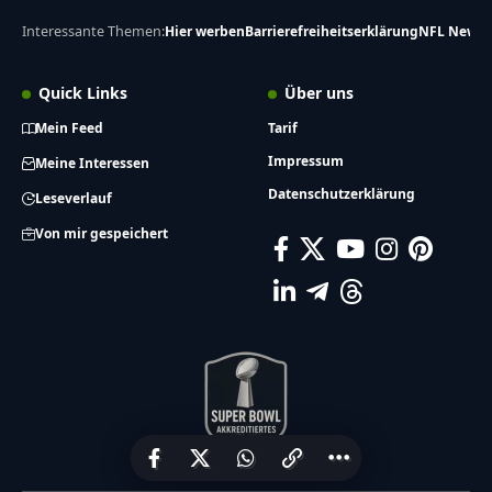
Interessante Themen:
Hier werben
Barrierefreiheitserklärung
NFL News
Quick Links
Über uns
Mein Feed
Tarif
Impressum
Meine Interessen
Datenschutzerklärung
Leseverlauf
Von mir gespeichert