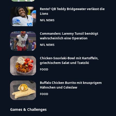
Rente? QB Teddy Bridgewater verlässt die
Lions
NFL NEWS
Commanders: Laremy Tunsil benötigt
wahrscheinlich eine Operation
NFL NEWS
Chicken-Souvlaki-Bowl mit Kartoffeln,
griechischem Salat und Tzatziki
FOOD
Buffalo Chicken Burrito mit knusprigem
Hähnchen und Coleslaw
FOOD
Games & Challenges