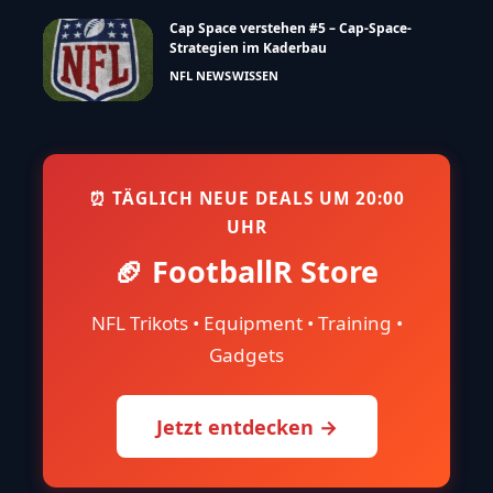
Cap Space verstehen #5 – Cap-Space-
Strategien im Kaderbau
NFL NEWS
WISSEN
⏰ TÄGLICH NEUE DEALS UM 20:00
UHR
🏈 FootballR Store
NFL Trikots • Equipment • Training •
Gadgets
Jetzt entdecken →