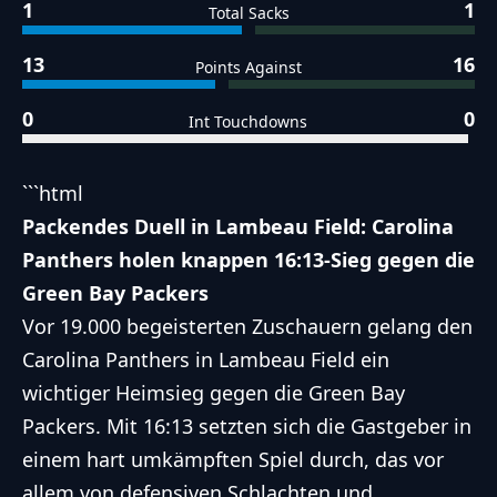
1
1
Total Sacks
13
16
Points Against
0
0
Int Touchdowns
```html
Packendes Duell in Lambeau Field: Carolina
Panthers holen knappen 16:13-Sieg gegen die
Green Bay Packers
Vor 19.000 begeisterten Zuschauern gelang den
Carolina Panthers in Lambeau Field ein
wichtiger Heimsieg gegen die Green Bay
Packers. Mit 16:13 setzten sich die Gastgeber in
einem hart umkämpften Spiel durch, das vor
allem von defensiven Schlachten und