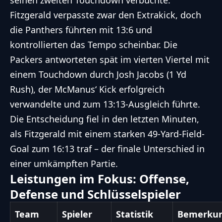
seinen zweiten Touchdown verbuchte.
Fitzgerald verpasste zwar den Extrakick, doch
die Panthers führten mit 13:6 und
kontrollierten das Tempo scheinbar. Die
Packers antworteten spät im vierten Viertel mit
einem Touchdown durch Josh Jacobs (1 Yd
Rush), der McManus‘ Kick erfolgreich
verwandelte und zum 13:13-Ausgleich führte.
Die Entscheidung fiel in den letzten Minuten,
als Fitzgerald mit einem starken 49-Yard-Field-
Goal zum 16:13 traf – der finale Unterschied in
einer umkämpften Partie.
Leistungen im Fokus: Offense,
Defense und Schlüsselspieler
Team
Spieler
Statistik
Bemerku