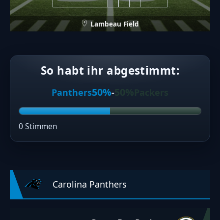
Lambeau Field
So habt ihr abgestimmt:
50%
50%
Panthers
-
Packers
0 Stimmen
Carolina Panthers