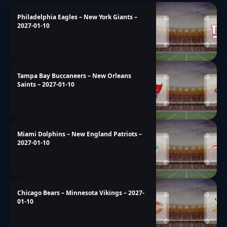
Philadelphia Eagles – New York Giants –
2027-01-10
Tampa Bay Buccaneers – New Orleans
Saints – 2027-01-10
Miami Dolphins – New England Patriots –
2027-01-10
Chicago Bears – Minnesota Vikings – 2027-
01-10