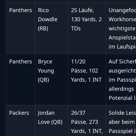
Panthers
Rico
25 Läufe,
Unangefoc
Dowdle
130 Yards, 2
Workhorse
(RB)
TDs
wichtigste
Anspielsta
im Laufspi
Panthers
Bryce
11/20
Auf Sicher
Young
Pässe, 102
ausgericht
(QB)
Yards, 1 INT
im Passspi
allerdings
Potenzial 
Packers
Jordan
26/37
Solide Lei
Love (QB)
Pässe, 273
aber beim
Yards, 1 INT,
Passspiel 