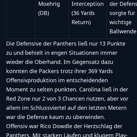
Moehrig
Interception
der Defens
(DB)
(36 Yards
sorgte für
Return)
wichtige
Ballwende
Die Defensive der Panthers ließ nur 13 Punkte
zu und behielt in engen Situationen immer
wieder die Oberhand. Im Gegensatz dazu
konnten die Packers trotz ihrer 369 Yards
Offensivproduktion im entscheidenden
Moment zu selten punkten. Carolina ließ in der
Red Zone nur 2 von 3 Chancen nutzen, aber vor
allem im Schlussviertel auf den letzten Metern
war die Defense kaum zu überwinden.
Offensiv war Rico Dowdle der Herzschlag der
Panthers. Mit starken Läufen und klugem Play-