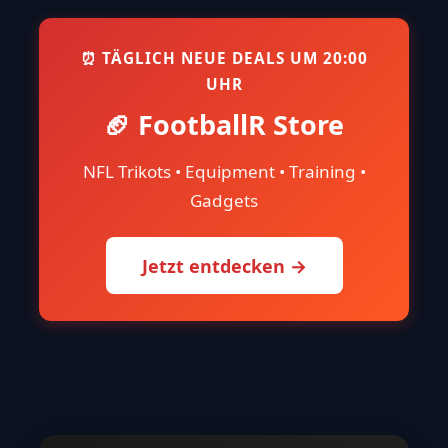
⏰ TÄGLICH NEUE DEALS UM 20:00
UHR
🏈 FootballR Store
NFL Trikots • Equipment • Training •
Gadgets
Jetzt entdecken →