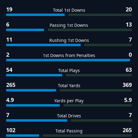
19
20
Total 1st Downs
6
13
Passing 1st Downs
11
7
Rushing 1st Downs
2
0
1st Downs from Penalties
54
63
Total Plays
265
369
Total Yards
4.9
5.9
Yards per Play
7
7
Total Drives
102
265
Total Passing