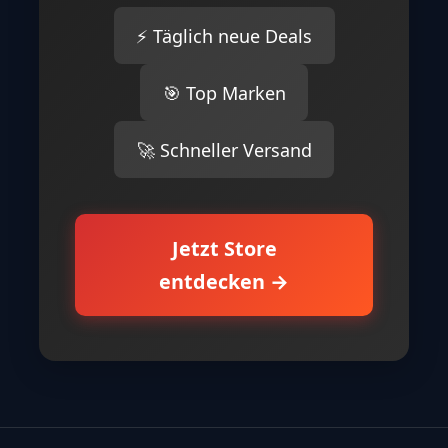
⚡ Täglich neue Deals
🎯 Top Marken
🚀 Schneller Versand
Jetzt Store
entdecken →