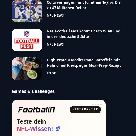
Colts verlängern mit Jonathan Taylor: Bis
zu 47 Millionen Dollar
NFL NEWS
NFL Football Fest kommt nach Wien und
in drei deutsche Städte
NFL NEWS
High-Protein Mediterrane Kartoffeln mit
Hähnchen! Knuspriges Meal-Prep-Rezept
FOOD
Games & Challenges
INTERAKTIV
Teste dein
NFL-Wissen! 🏈