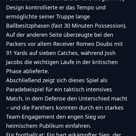
Design kontrollierte er das Tempo und
ermöglichte seiner Truppe lange
Ballbesitzphasen (fast 30 Minuten Possession).
Auf der anderen Seite überzeugte bei den
Packers vor allem Receiver Romeo Doubs mit
91 Yards auf sieben Catches, während Josh
Jacobs die wichtigen Läufe in der kritischen
Phase ablieferte.
Abschließend zeigt sich dieses Spiel als
Paradebeispiel für ein taktisch intensives
Match, in dem Defense den Unterschied macht
– und die Panthers konnten durch ein starkes
Team-Engagement den engen Sieg vor
heimischem Publikum einfahren.
Für footballr.at: Ein hart erkämpfter Sieg, der