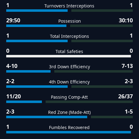
1
1
Turnovers Interceptions
29:50
30:10
Possession
1
1
Total Interceptions
0
0
Total Safeties
4-10
7-13
3rd Down Efficiency
2-2
2-3
4th Down Efficiency
11/20
26/37
Passing Comp-Att
2-3
1-5
Red Zone (Made-Att)
1
0
Fumbles Recovered