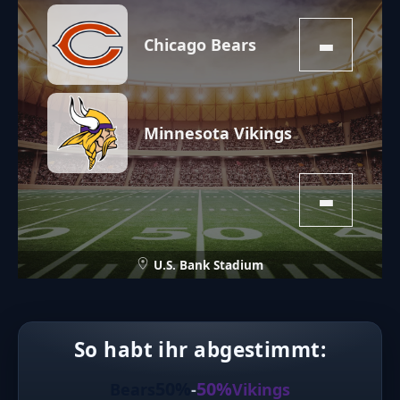
-
Chicago Bears
Minnesota Vikings
-
U.S. Bank Stadium
So habt ihr abgestimmt:
50%
50%
Bears
-
Vikings