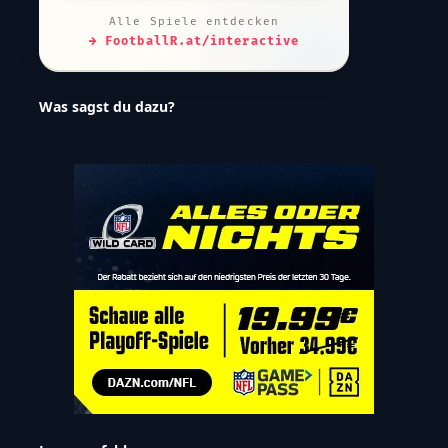
Alle Spiele entdecken
→ FootballR.at/interactive
Was sagst du dazu?