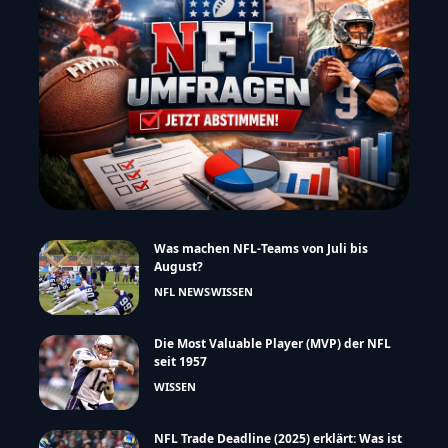
Was machen NFL-Teams von Juli bis
August?
NFL NEWS
WISSEN
Die Most Valuable Player (MVP) der NFL
seit 1957
WISSEN
NFL Trade Deadline (2025) erklärt: Was ist