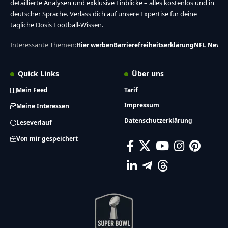
detaillierte Analysen und exklusive Einblicke – alles kostenlos und in
deutscher Sprache. Verlass dich auf unsere Expertise für deine
tägliche Dosis Football-Wissen.
Interessante Themen:
Hier werben
Barrierefreiheitserklärung
NFL News
Quick Links
Über uns
Mein Feed
Tarif
Impressum
Meine Interessen
Datenschutzerklärung
Leseverlauf
Von mir gespeichert