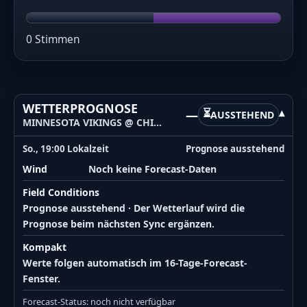
0 Stimmen
WETTERPROGNOSE
⏳
—
▾
AUSSTEHEND
MINNESOTA VIKINGS @ CHICAGO BEARS
So., 19:00 Lokalzeit
Prognose ausstehend
Wind
Noch keine Forecast-Daten
Field Conditions
Prognose ausstehend · Der Wetterlauf wird die
Prognose beim nächsten Sync ergänzen.
Kompakt
Werte folgen automatisch im 16-Tage-Forecast-
Fenster.
Forecast-Status: noch nicht verfügbar