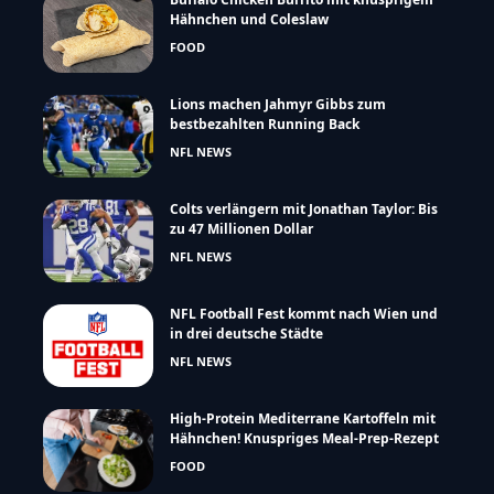
Hähnchen und Coleslaw
FOOD
Lions machen Jahmyr Gibbs zum
bestbezahlten Running Back
NFL NEWS
Colts verlängern mit Jonathan Taylor: Bis
zu 47 Millionen Dollar
NFL NEWS
NFL Football Fest kommt nach Wien und
in drei deutsche Städte
NFL NEWS
High-Protein Mediterrane Kartoffeln mit
Hähnchen! Knuspriges Meal-Prep-Rezept
FOOD