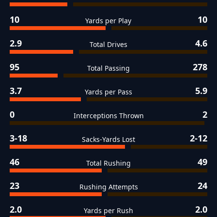
10
10
Yards per Play
2.9
4.6
Total Drives
95
278
Total Passing
3.7
5.9
Yards per Pass
0
2
Interceptions Thrown
3-18
2-12
Sacks-Yards Lost
46
49
Total Rushing
23
24
Rushing Attempts
2.0
2.0
Yards per Rush