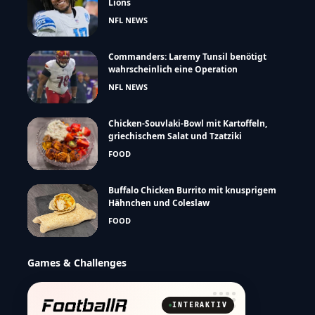
Lions
NFL NEWS
Commanders: Laremy Tunsil benötigt
wahrscheinlich eine Operation
NFL NEWS
Chicken-Souvlaki-Bowl mit Kartoffeln,
griechischem Salat und Tzatziki
FOOD
Buffalo Chicken Burrito mit knusprigem
Hähnchen und Coleslaw
FOOD
Games & Challenges
INTERAKTIV