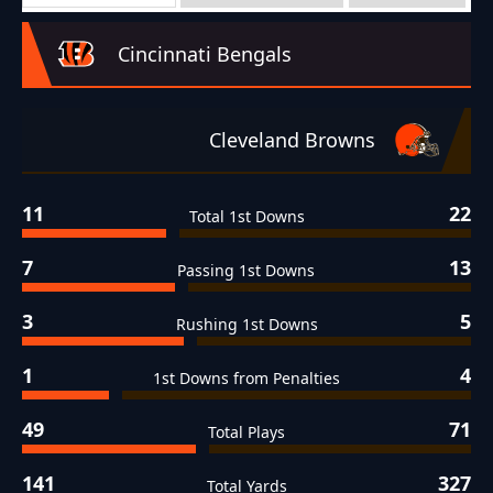
Cincinnati Bengals
Cleveland Browns
11
22
Total 1st Downs
7
13
Passing 1st Downs
3
5
Rushing 1st Downs
1
4
1st Downs from Penalties
49
71
Total Plays
141
327
Total Yards