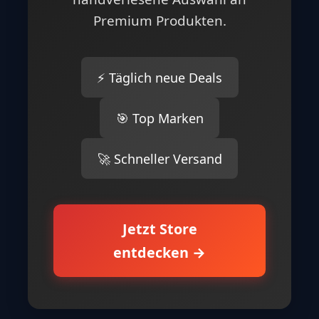
Premium Produkten.
⚡ Täglich neue Deals
🎯 Top Marken
🚀 Schneller Versand
Jetzt Store
entdecken →