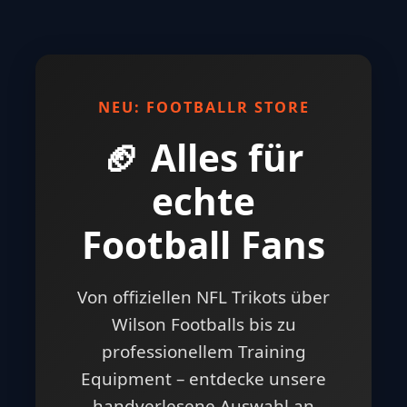
NEU: FOOTBALLR STORE
🏈 Alles für
echte
Football Fans
Von offiziellen NFL Trikots über
Wilson Footballs bis zu
professionellem Training
Equipment – entdecke unsere
handverlesene Auswahl an