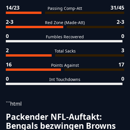
14/23
31/45
Passing Comp-Att
2-3
2-3
Red Zone (Made-Att)
0
0
Fumbles Recovered
2
3
Total Sacks
16
17
Points Against
0
0
Int Touchdowns
```html
Packender NFL-Auftakt:
Bengals bezwingen Browns