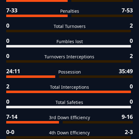
7-33
7-53
Penalties
0
2
Total Turnovers
0
0
Fumbles lost
0
2
Turnovers Interceptions
24:11
35:49
Possession
2
0
Total Interceptions
0
0
Total Safeties
7-14
9-16
3rd Down Efficiency
0-0
2-3
4th Down Efficiency