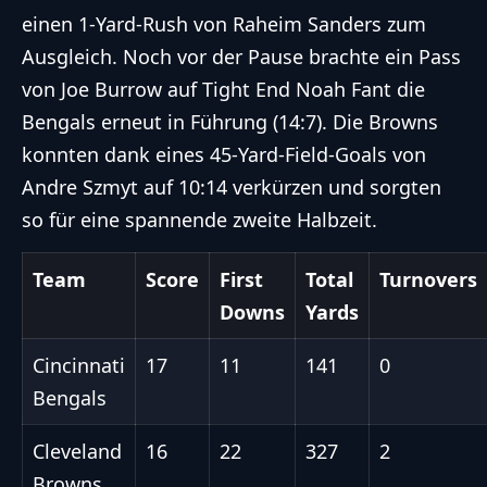
einen 1-Yard-Rush von Raheim Sanders zum
Ausgleich. Noch vor der Pause brachte ein Pass
von Joe Burrow auf Tight End Noah Fant die
Bengals erneut in Führung (14:7). Die Browns
konnten dank eines 45-Yard-Field-Goals von
Andre Szmyt auf 10:14 verkürzen und sorgten
so für eine spannende zweite Halbzeit.
Team
Score
First
Total
Turnovers
Downs
Yards
Cincinnati
17
11
141
0
Bengals
Cleveland
16
22
327
2
Browns