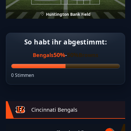
Huntington Bank Field
So habt ihr abgestimmt:
50%
50%
Bengals
-
Browns
0 Stimmen
Cincinnati Bengals