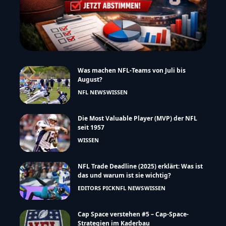
Was machen NFL-Teams von Juli bis
August?
NFL NEWS
WISSEN
Die Most Valuable Player (MVP) der NFL
seit 1957
WISSEN
NFL Trade Deadline (2025) erklärt: Was ist
das und warum ist sie wichtig?
EDITORS PICK
NFL NEWS
WISSEN
Cap Space verstehen #5 – Cap-Space-
Strategien im Kaderbau