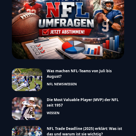
Was machen NFL-Teams von Juli bis
August?
NFL NEWS
WISSEN
Die Most Valuable Player (MVP) der NFL
seit 1957
WISSEN
NFL Trade Deadline (2025) erklärt: Was ist
das und warum ist sie wichtig?