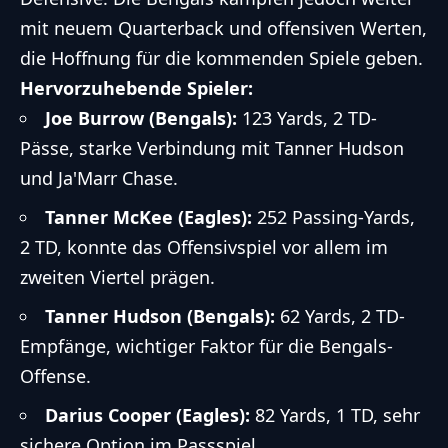
mit neuem Quarterback und offensiven Werten,
die Hoffnung für die kommenden Spiele geben.
Hervorzuhebende Spieler:
Joe Burrow (Bengals):
123 Yards, 2 TD-
Pässe, starke Verbindung mit Tanner Hudson
und Ja'Marr Chase.
Tanner McKee (Eagles):
252 Passing-Yards,
2 TD, konnte das Offensivspiel vor allem im
zweiten Viertel prägen.
Tanner Hudson (Bengals):
62 Yards, 2 TD-
Empfänge, wichtiger Faktor für die Bengals-
Offense.
Darius Cooper (Eagles):
82 Yards, 1 TD, sehr
sichere Option im Passspiel.