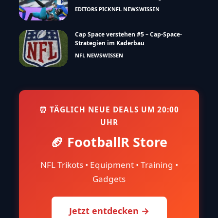
EDITORS PICK
NFL NEWS
WISSEN
Cap Space verstehen #5 – Cap-Space-
Strategien im Kaderbau
NFL NEWS
WISSEN
⏰ TÄGLICH NEUE DEALS UM 20:00
UHR
🏈 FootballR Store
NFL Trikots • Equipment • Training •
Gadgets
Jetzt entdecken →