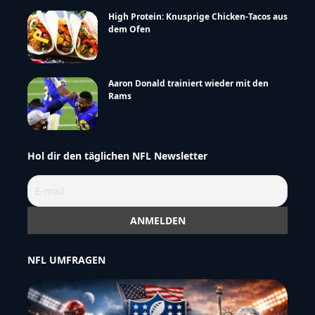
High Protein: Knusprige Chicken-Tacos aus
dem Ofen
Aaron Donald trainiert wieder mit den
Rams
Hol dir den täglichen NFL Newsletter
NFL UMFRAGEN