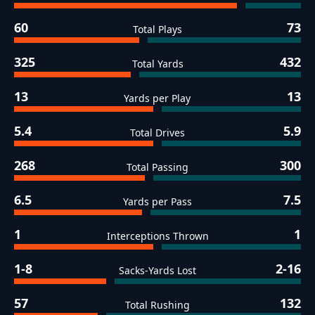
60
73
Total Plays
325
432
Total Yards
13
13
Yards per Play
5.4
5.9
Total Drives
268
300
Total Passing
6.5
7.5
Yards per Pass
1
1
Interceptions Thrown
1-8
2-16
Sacks-Yards Lost
57
132
Total Rushing