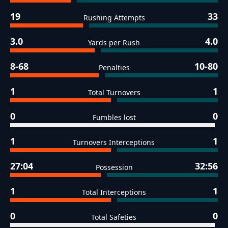
19
33
Rushing Attempts
3.0
4.0
Yards per Rush
8-68
10-80
Penalties
1
1
Total Turnovers
0
0
Fumbles lost
1
1
Turnovers Interceptions
27:04
32:56
Possession
1
1
Total Interceptions
0
0
Total Safeties