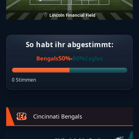
Lincoln Financial Field
So habt ihr abgestimmt:
50%
50%
Bengals
-
Eagles
0 Stimmen
Cincinnati Bengals