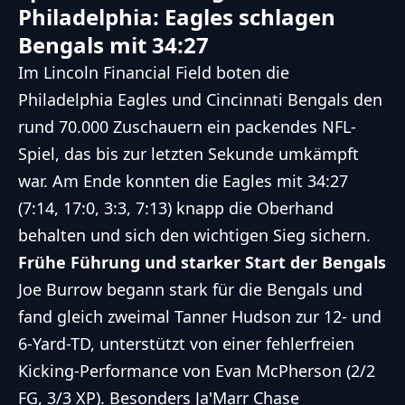
Philadelphia: Eagles schlagen
Bengals mit 34:27
Im Lincoln Financial Field boten die
Philadelphia Eagles und Cincinnati Bengals den
rund 70.000 Zuschauern ein packendes NFL-
Spiel, das bis zur letzten Sekunde umkämpft
war. Am Ende konnten die Eagles mit 34:27
(7:14, 17:0, 3:3, 7:13) knapp die Oberhand
behalten und sich den wichtigen Sieg sichern.
Frühe Führung und starker Start der Bengals
Joe Burrow begann stark für die Bengals und
fand gleich zweimal Tanner Hudson zur 12- und
6-Yard-TD, unterstützt von einer fehlerfreien
Kicking-Performance von Evan McPherson (2/2
FG, 3/3 XP). Besonders Ja'Marr Chase