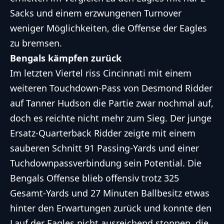
Sacks und einem erzwungenen Turnover
weniger Möglichkeiten, die Offense der Eagles
zu bremsen.
Bengals kämpfen zurück
Im letzten Viertel riss Cincinnati mit einem
weiteren Touchdown-Pass von Desmond Ridder
auf Tanner Hudson die Partie zwar nochmal auf,
doch es reichte nicht mehr zum Sieg. Der junge
Ersatz-Quarterback Ridder zeigte mit einem
sauberen Schnitt 91 Passing-Yards und einer
Tuchdownpassverbindung sein Potential. Die
Bengals Offense blieb offensiv trotz 325
Gesamt-Yards und 27 Minuten Ballbesitz etwas
hinter den Erwartungen zurück und konnte den
Lauf der Eagles nicht ausreichend stoppen, die