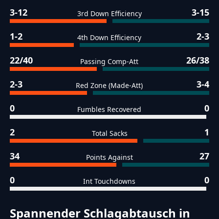
3-12
3-15
3rd Down Efficiency
1-2
2-3
4th Down Efficiency
22/40
26/38
Passing Comp-Att
2-3
3-4
Red Zone (Made-Att)
0
0
Fumbles Recovered
2
1
Total Sacks
34
27
Points Against
0
0
Int Touchdowns
Spannender Schlagabtausch in