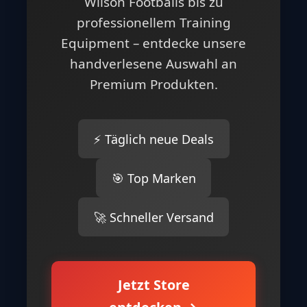
Wilson Footballs bis zu
professionellem Training
Equipment – entdecke unsere
handverlesene Auswahl an
Premium Produkten.
⚡ Täglich neue Deals
🎯 Top Marken
🚀 Schneller Versand
Jetzt Store