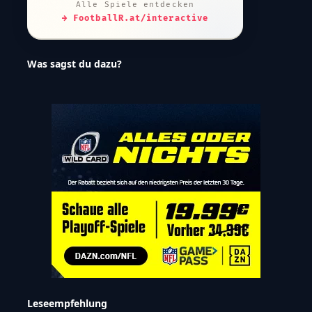
Alle Spiele entdecken
→ FootballR.at/interactive
Was sagst du dazu?
Leseempfehlung