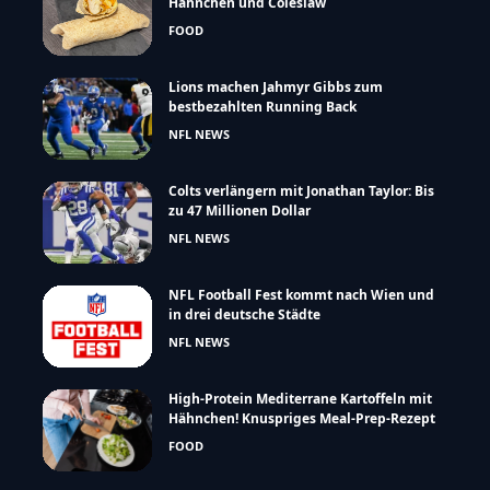
Hähnchen und Coleslaw
FOOD
Lions machen Jahmyr Gibbs zum
bestbezahlten Running Back
NFL NEWS
Colts verlängern mit Jonathan Taylor: Bis
zu 47 Millionen Dollar
NFL NEWS
NFL Football Fest kommt nach Wien und
in drei deutsche Städte
NFL NEWS
High-Protein Mediterrane Kartoffeln mit
Hähnchen! Knuspriges Meal-Prep-Rezept
FOOD