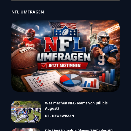
NFL UMFRAGEN
Was machen NFL-Teams von Juli bis
August?
NFL NEWS
WISSEN
Die Most Valuable Player (MVP) der NFL