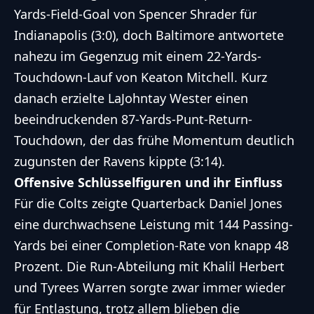
Yards-Field-Goal von Spencer Shrader für
Indianapolis (3:0), doch Baltimore antwortete
nahezu im Gegenzug mit einem 22-Yards-
Touchdown-Lauf von Keaton Mitchell. Kurz
danach erzielte LaJohntay Wester einen
beeindruckenden 87-Yards-Punt-Return-
Touchdown, der das frühe Momentum deutlich
zugunsten der Ravens kippte (3:14).
Offensive Schlüsselfiguren und ihr Einfluss
Für die Colts zeigte Quarterback Daniel Jones
eine durchwachsene Leistung mit 144 Passing-
Yards bei einer Completion-Rate von knapp 48
Prozent. Die Run-Abteilung mit Khalil Herbert
und Tyrees Warren sorgte zwar immer wieder
für Entlastung, trotz allem blieben die