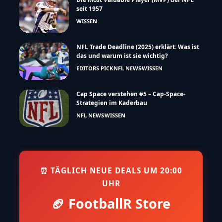
seit 1957
WISSEN
NFL Trade Deadline (2025) erklärt: Was ist
das und warum ist sie wichtig?
EDITORS PICK
NFL NEWS
WISSEN
Cap Space verstehen #5 – Cap-Space-
Strategien im Kaderbau
NFL NEWS
WISSEN
⏰ TÄGLICH NEUE DEALS UM 20:00
UHR
🏈 FootballR Store