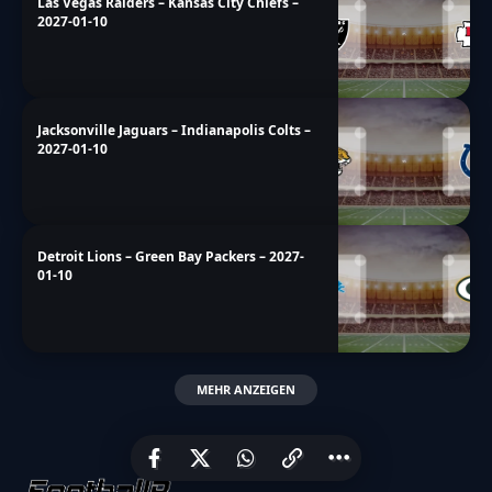
Las Vegas Raiders – Kansas City Chiefs –
2027-01-10
Jacksonville Jaguars – Indianapolis Colts –
2027-01-10
Detroit Lions – Green Bay Packers – 2027-
01-10
MEHR ANZEIGEN