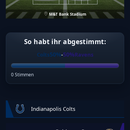
M&T Bank Stadium
So habt ihr abgestimmt:
50%
50%
Colts
-
Ravens
0 Stimmen
Indianapolis Colts