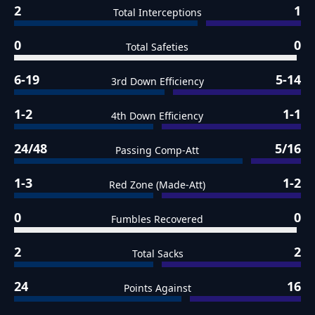
2
1
Total Interceptions
0
0
Total Safeties
6-19
5-14
3rd Down Efficiency
1-2
1-1
4th Down Efficiency
24/48
5/16
Passing Comp-Att
1-3
1-2
Red Zone (Made-Att)
0
0
Fumbles Recovered
2
2
Total Sacks
24
16
Points Against