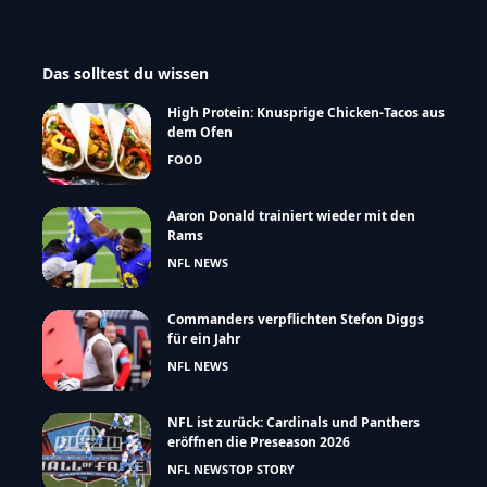
Das solltest du wissen
High Protein: Knusprige Chicken-Tacos aus
dem Ofen
FOOD
Aaron Donald trainiert wieder mit den
Rams
NFL NEWS
Commanders verpflichten Stefon Diggs
für ein Jahr
NFL NEWS
NFL ist zurück: Cardinals und Panthers
eröffnen die Preseason 2026
NFL NEWS
TOP STORY