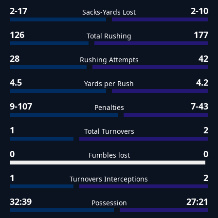
2-17
2-10
Sacks-Yards Lost
126
177
Total Rushing
28
42
Rushing Attempts
4.5
4.2
Yards per Rush
9-107
7-43
Penalties
1
2
Total Turnovers
0
0
Fumbles lost
1
2
Turnovers Interceptions
32:39
27:21
Possession