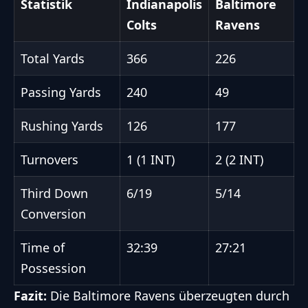
Statistik
Indianapolis
Baltimore
Colts
Ravens
Total Yards
366
226
Passing Yards
240
49
Rushing Yards
126
177
Turnovers
1 (1 INT)
2 (2 INT)
Third Down
6/19
5/14
Conversion
Time of
32:39
27:21
Possession
Fazit:
Die Baltimore Ravens überzeugten durch