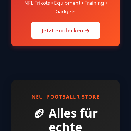
NFL Trikots • Equipment • Training •
Gadgets
Jetzt entdecken →
NEU: FOOTBALLR STORE
🏈 Alles für
echte