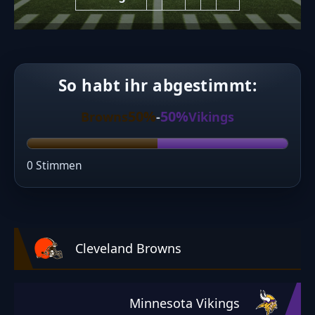
So habt ihr abgestimmt:
50%
50%
Browns
-
Vikings
0 Stimmen
Cleveland Browns
Minnesota Vikings