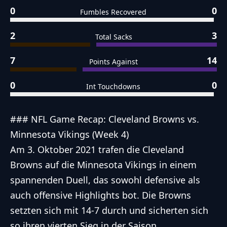
0
0
Fumbles Recovered
2
3
Total Sacks
7
14
Points Against
0
0
Int Touchdowns
### NFL Game Recap: Cleveland Browns vs.
Minnesota Vikings (Week 4)
Am 3. Oktober 2021 trafen die Cleveland
Browns auf die Minnesota Vikings in einem
spannenden Duell, das sowohl defensive als
auch offensive Highlights bot. Die Browns
setzten sich mit 14-7 durch und sicherten sich
so ihren vierten Sieg in der Saison.