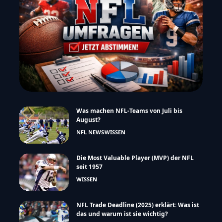
Was machen NFL-Teams von Juli bis
August?
NFL NEWS
WISSEN
Die Most Valuable Player (MVP) der NFL
seit 1957
WISSEN
NFL Trade Deadline (2025) erklärt: Was ist
das und warum ist sie wichtig?