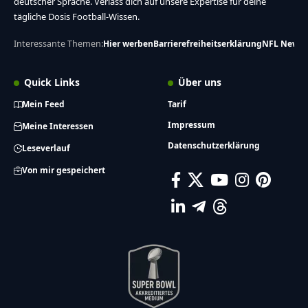
deutscher Sprache. Verlass dich auf unsere Expertise für deine
tägliche Dosis Football-Wissen.
Interessante Themen:
Hier werben
Barrierefreiheitserklärung
NFL News
Quick Links
Über uns
Mein Feed
Tarif
Impressum
Meine Interessen
Datenschutzerklärung
Leseverlauf
Von mir gespeichert