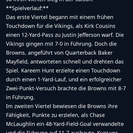
**Spielverlauf:**
Das erste Viertel begann mit einem frühen
Touchdown für die Vikings, als Kirk Cousins
einen 12-Yard-Pass zu Justin Jefferson warf. Die
Vikings gingen mit 7-0 in Führung. Doch die
Browns, angeführt von Quarterback Baker
Mayfield, antworteten schnell und drehten das
Spiel. Kareem Hunt erzielte einen Touchdown
durch einen 1-Yard-Lauf, und ein erfolgreicher
Zwei-Punkt-Versuch brachte die Browns mit 8-7
in Führung.
Im zweiten Viertel bewiesen die Browns ihre
Fähigkeit, Punkte zu erzielen, als Chase
McLaughlin ein 48-Yard-Field-Goal verwandelte
und die Führung auf 11-7 ausbaute. Kurz vor