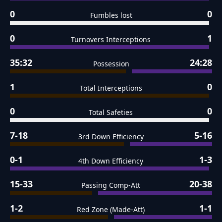
0
0
Fumbles lost
0
1
Turnovers Interceptions
35:32
24:28
Possession
1
0
Total Interceptions
0
0
Total Safeties
7-18
5-16
3rd Down Efficiency
0-1
1-3
4th Down Efficiency
15-33
20-38
Passing Comp-Att
1-2
1-1
Red Zone (Made-Att)