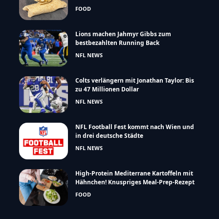
FOOD
Lions machen Jahmyr Gibbs zum
bestbezahlten Running Back
NFL NEWS
Colts verlängern mit Jonathan Taylor: Bis
zu 47 Millionen Dollar
NFL NEWS
NFL Football Fest kommt nach Wien und
in drei deutsche Städte
NFL NEWS
High-Protein Mediterrane Kartoffeln mit
Hähnchen! Knuspriges Meal-Prep-Rezept
FOOD