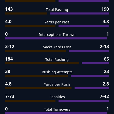
143
190
Total Passing
4.0
4.8
Yards per Pass
0
1
Interceptions Thrown
3-12
2-13
Sacks-Yards Lost
184
65
Total Rushing
38
23
Rushing Attempts
4.8
2.8
Yards per Rush
7-73
7-42
Penalties
0
1
Total Turnovers