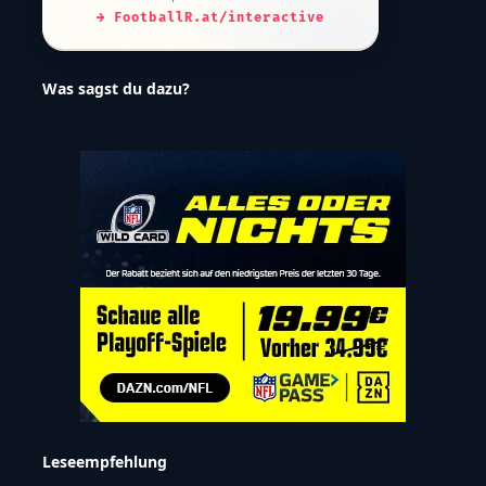
→ FootballR.at/interactive
Was sagst du dazu?
Leseempfehlung