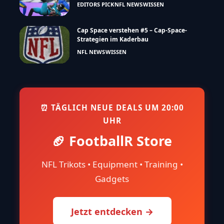
EDITORS PICK
NFL NEWS
WISSEN
Cap Space verstehen #5 – Cap-Space-
Strategien im Kaderbau
NFL NEWS
WISSEN
⏰ TÄGLICH NEUE DEALS UM 20:00
UHR
🏈 FootballR Store
NFL Trikots • Equipment • Training •
Gadgets
Jetzt entdecken →