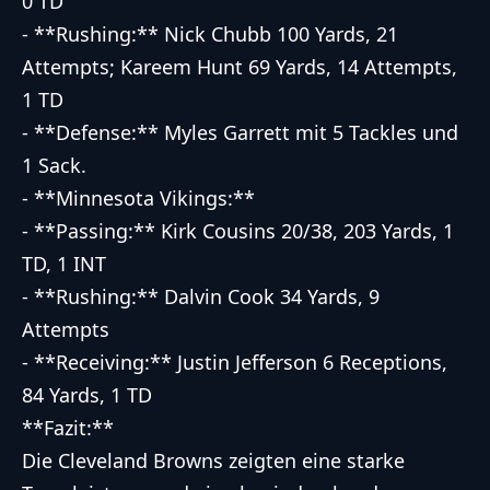
0 TD
- **Rushing:** Nick Chubb 100 Yards, 21
Attempts; Kareem Hunt 69 Yards, 14 Attempts,
1 TD
- **Defense:** Myles Garrett mit 5 Tackles und
1 Sack.
- **Minnesota Vikings:**
- **Passing:** Kirk Cousins 20/38, 203 Yards, 1
TD, 1 INT
- **Rushing:** Dalvin Cook 34 Yards, 9
Attempts
- **Receiving:** Justin Jefferson 6 Receptions,
84 Yards, 1 TD
**Fazit:**
Die Cleveland Browns zeigten eine starke