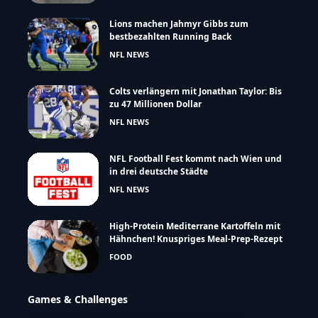
Lions machen Jahmyr Gibbs zum
bestbezahlten Running Back
NFL NEWS
Colts verlängern mit Jonathan Taylor: Bis
zu 47 Millionen Dollar
NFL NEWS
NFL Football Fest kommt nach Wien und
in drei deutsche Städte
NFL NEWS
High-Protein Mediterrane Kartoffeln mit
Hähnchen! Knuspriges Meal-Prep-Rezept
FOOD
Games & Challenges