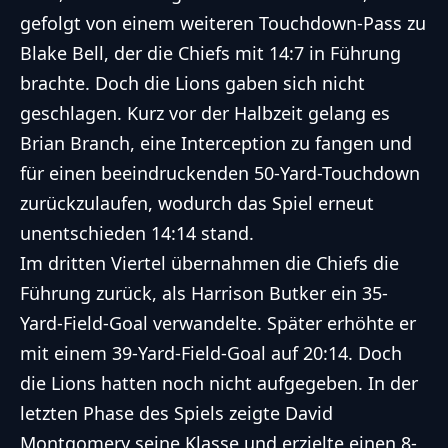
gefolgt von einem weiteren Touchdown-Pass zu
Blake Bell, der die Chiefs mit 14:7 in Führung
brachte. Doch die Lions gaben sich nicht
geschlagen. Kurz vor der Halbzeit gelang es
Brian Branch, eine Interception zu fangen und
für einen beeindruckenden 50-Yard-Touchdown
zurückzulaufen, wodurch das Spiel erneut
unentschieden 14:14 stand.
Im dritten Viertel übernahmen die Chiefs die
Führung zurück, als Harrison Butker ein 35-
Yard-Field-Goal verwandelte. Später erhöhte er
mit einem 39-Yard-Field-Goal auf 20:14. Doch
die Lions hatten noch nicht aufgegeben. In der
letzten Phase des Spiels zeigte David
Montgomery seine Klasse und erzielte einen 8-