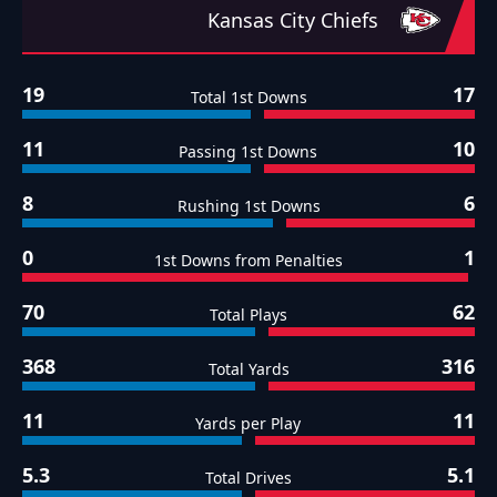
Kansas City Chiefs
19
17
Total 1st Downs
11
10
Passing 1st Downs
8
6
Rushing 1st Downs
0
1
1st Downs from Penalties
70
62
Total Plays
368
316
Total Yards
11
11
Yards per Play
5.3
5.1
Total Drives