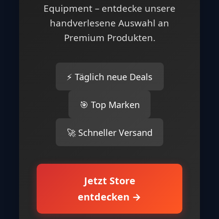
Equipment – entdecke unsere
handverlesene Auswahl an
Premium Produkten.
⚡ Täglich neue Deals
🎯 Top Marken
🚀 Schneller Versand
Jetzt Store
entdecken →