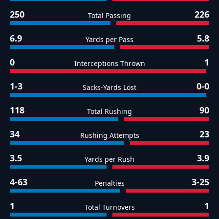
250
226
Total Passing
6.9
5.8
Yards per Pass
0
1
Interceptions Thrown
1-3
0-0
Sacks-Yards Lost
118
90
Total Rushing
34
23
Rushing Attempts
3.5
3.9
Yards per Rush
4-63
3-25
Penalties
1
1
Total Turnovers