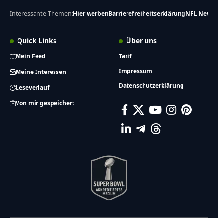
Interessante Themen:
Hier werben
Barrierefreiheitserklärung
NFL News
Quick Links
Über uns
Mein Feed
Tarif
Impressum
Meine Interessen
Datenschutzerklärung
Leseverlauf
Von mir gespeichert