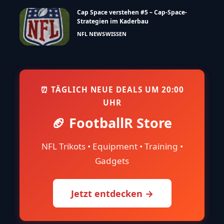
Cap Space verstehen #5 – Cap-Space-
Strategien im Kaderbau
NFL NEWS
WISSEN
⏰ TÄGLICH NEUE DEALS UM 20:00
UHR
🏈 FootballR Store
NFL Trikots • Equipment • Training •
Gadgets
Jetzt entdecken →