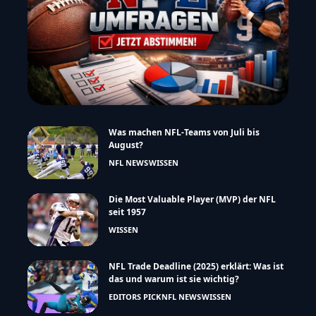
Was machen NFL-Teams von Juli bis
August?
NFL NEWS
WISSEN
Die Most Valuable Player (MVP) der NFL
seit 1957
WISSEN
NFL Trade Deadline (2025) erklärt: Was ist
das und warum ist sie wichtig?
EDITORS PICK
NFL NEWS
WISSEN