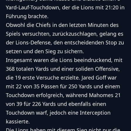
Yard-Lauf-Touchdown, der die Lions mit 21:20 in
Führung brachte.
Obwohl die Chiefs in den letzten Minuten des
Spiels versuchten, zurückzuschlagen, gelang es
der Lions-Defense, den entscheidenden Stop zu
setzen und den Sieg zu sichern.
Insgesamt waren die Lions beeindruckend, mit
368 totalen Yards und einer soliden Offensive,
die 19 erste Versuche erzielte. Jared Goff war
mit 22 von 35 Pässen für 250 Yards und einem
Touchdown erfolgreich, während Mahomes 21
von 39 für 226 Yards und ebenfalls einen
Touchdown warf, jedoch eine Interception
kassierte.
Die Lions haben mit diesem Sieg nicht nur die