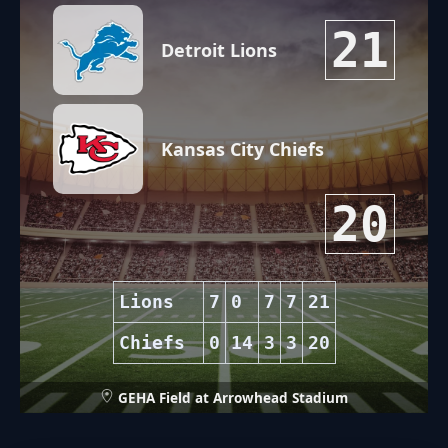
21
Detroit Lions
Kansas City Chiefs
20
Lions
7
0
7
7
21
Chiefs
0
14
3
3
20
GEHA Field at Arrowhead Stadium