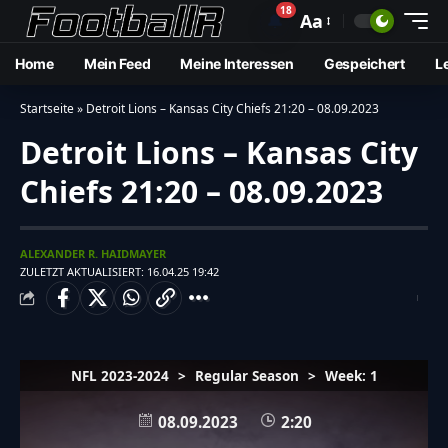
18
🔔
Aa
Home
Mein Feed
Meine Interessen
Gespeichert
L
Startseite
»
Detroit Lions – Kansas City Chiefs 21:20 – 08.09.2023
Detroit Lions – Kansas City
Chiefs 21:20 – 08.09.2023
ALEXANDER R. HAIDMAYER
ZULETZT AKTUALISIERT: 16.04.25 19:42
NFL 2023-2024
>
Regular Season
>
Week: 1
08.09.2023
2:20