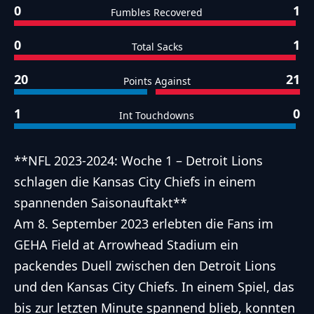
0
1
Fumbles Recovered
0
1
Total Sacks
20
21
Points Against
1
0
Int Touchdowns
**NFL 2023-2024: Woche 1 – Detroit Lions
schlagen die Kansas City Chiefs in einem
spannenden Saisonauftakt**
Am 8. September 2023 erlebten die Fans im
GEHA Field at Arrowhead Stadium ein
packendes Duell zwischen den Detroit Lions
und den Kansas City Chiefs. In einem Spiel, das
bis zur letzten Minute spannend blieb, konnten