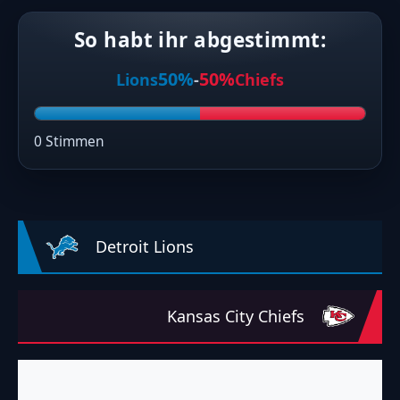
So habt ihr abgestimmt:
50%
50%
Lions
-
Chiefs
0 Stimmen
Detroit Lions
Kansas City Chiefs