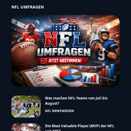
NFL UMFRAGEN
Was machen NFL-Teams von Juli bis
August?
NFL NEWS
WISSEN
Die Most Valuable Player (MVP) der NFL