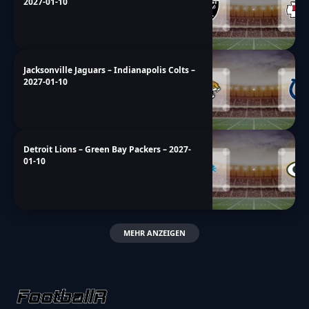
2027-01-10
Jacksonville Jaguars – Indianapolis Colts –
2027-01-10
Detroit Lions – Green Bay Packers – 2027-
01-10
MEHR ANZEIGEN