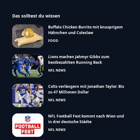
Das solltest du wissen
Buffalo Chicken Burrito mit knusprigem
Hähnchen und Coleslaw
FOOD
Lions machen Jahmyr Gibbs zum
bestbezahlten Running Back
NFL NEWS
Colts verlängern mit Jonathan Taylor: Bis
zu 47 Millionen Dollar
NFL NEWS
NFL Football Fest kommt nach Wien und
in drei deutsche Städte
NFL NEWS