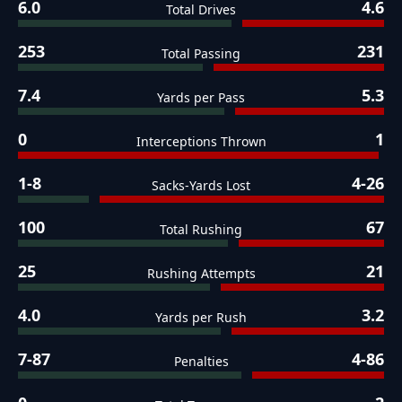
6.0
4.6
Total Drives
253
231
Total Passing
7.4
5.3
Yards per Pass
0
1
Interceptions Thrown
1-8
4-26
Sacks-Yards Lost
100
67
Total Rushing
25
21
Rushing Attempts
4.0
3.2
Yards per Rush
7-87
4-86
Penalties