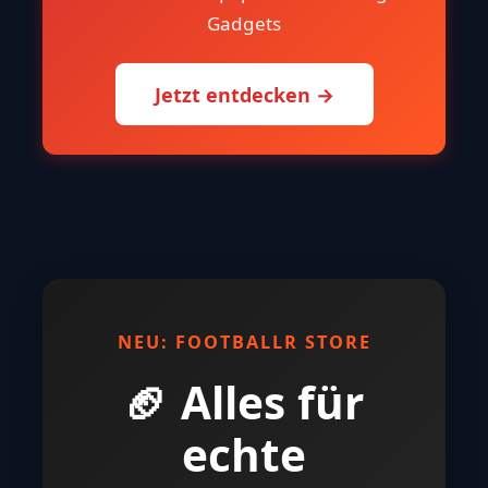
Gadgets
Jetzt entdecken →
NEU: FOOTBALLR STORE
🏈 Alles für
echte