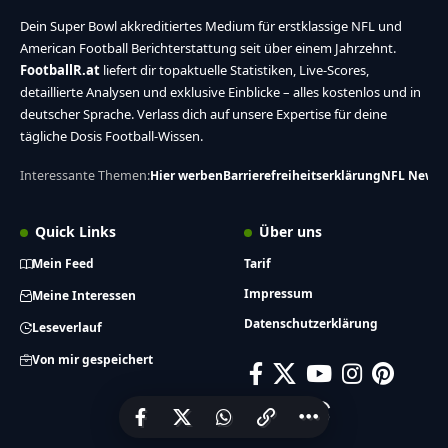
Dein Super Bowl akkreditiertes Medium für erstklassige NFL und
American Football Berichterstattung seit über einem Jahrzehnt.
FootballR.at
liefert dir topaktuelle Statistiken, Live-Scores,
detaillierte Analysen und exklusive Einblicke – alles kostenlos und in
deutscher Sprache. Verlass dich auf unsere Expertise für deine
tägliche Dosis Football-Wissen.
Interessante Themen:
Hier werben
Barrierefreiheitserklärung
NFL News
Quick Links
Über uns
Mein Feed
Tarif
Impressum
Meine Interessen
Datenschutzerklärung
Leseverlauf
Von mir gespeichert