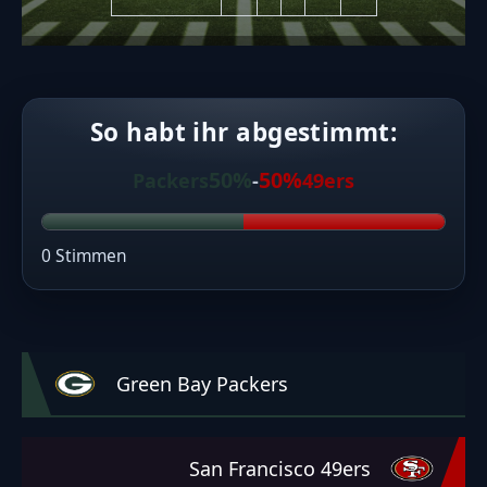
So habt ihr abgestimmt:
50%
50%
Packers
-
49ers
0 Stimmen
Green Bay Packers
San Francisco 49ers