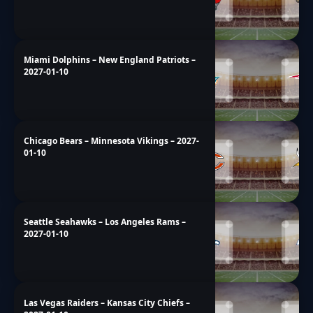
Miami Dolphins – New England Patriots –
2027-01-10
Chicago Bears – Minnesota Vikings – 2027-
01-10
Seattle Seahawks – Los Angeles Rams –
2027-01-10
Las Vegas Raiders – Kansas City Chiefs –