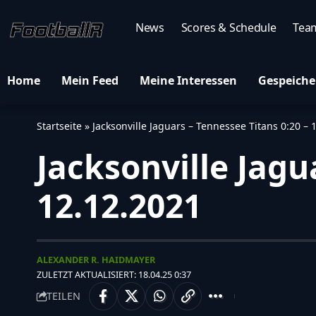
News
Scores & Schedule
Tea
Home
Mein Feed
Meine Interessen
Gespeiche
Startseite
»
Jacksonville Jaguars – Tennessee Titans 0:20 – 
Jacksonville Jagu
12.12.2021
ALEXANDER R. HAIDMAYER
ZULETZT AKTUALISIERT: 18.04.25 0:37
TEILEN