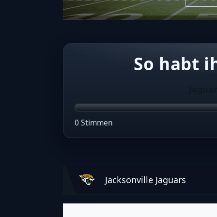
So habt i
Jagua
0 Stimmen
Jacksonville Jaguars