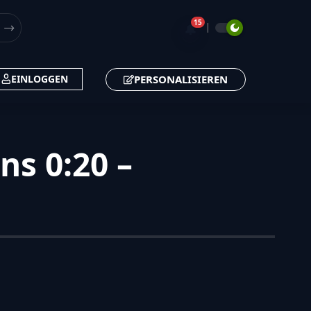
15
🔔
PERSONALISIEREN
EINLOGGEN
ns 0:20 –