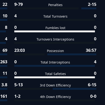
22
9-79
2-15
Penalties
10
4
0
Total Turnovers
8
0
0
Fumbles lost
4
4
0
Turnovers Interceptions
69
23:03
36:57
Possession
263
0
4
Total Interceptions
11
0
0
Total Safeties
3.8
5-13
6-15
3rd Down Efficiency
161
1-2
0-0
4th Down Efficiency