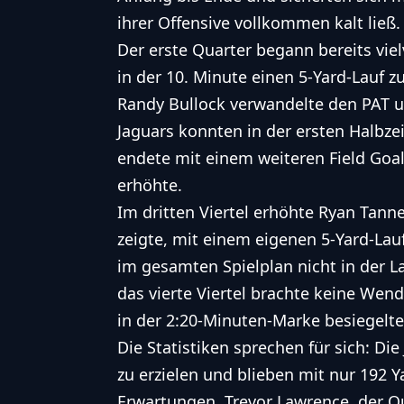
ihrer Offensive vollkommen kalt ließ.
Der erste Quarter begann bereits vie
in der 10. Minute einen 5-Yard-Lauf 
Randy Bullock verwandelte den PAT un
Jaguars konnten in der ersten Halbzei
endete mit einem weiteren Field Goal
erhöhte.
Im dritten Viertel erhöhte Ryan Tanne
zeigte, mit einem eigenen 5-Yard-Lau
im gesamten Spielplan nicht in der L
das vierte Viertel brachte keine Wend
in der 2:20-Minuten-Marke besiegelte 
Die Statistiken sprechen für sich: Die
zu erzielen und blieben mit nur 192 
Erwartungen. Trevor Lawrence, der Qu