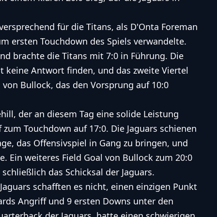
lversprechend für die Titans, als D'Onta Foreman
zum ersten Touchdown des Spiels verwandelte.
d brachte die Titans mit 7:0 in Führung. Die
t keine Antwort finden, und das zweite Viertel
 von Bullock, das den Vorsprung auf 10:0
hill, der an diesem Tag eine solide Leistung
f zum Touchdown auf 17:0. Die Jaguars schienen
age, das Offensivspiel in Gang zu bringen, und
e. Ein weiteres Field Goal von Bullock zum 20:0
schließlich das Schicksal der Jaguars.
 Jaguars schafften es nicht, einen einzigen Punkt
Yards Angriff und 9 ersten Downs unter den
arterback der Jaguars, hatte einen schwierigen