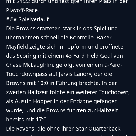
mit 24:22 durch und festigten ihren Platz in der
Playoff-Race.
### Spielverlauf
Die Browns starteten stark in das Spiel und
übernahmen schnell die Kontrolle. Baker
Mayfield zeigte sich in Topform und eröffnete
das Scoring mit einem 43-Yard-Field Goal von
Chase McLaughlin, gefolgt von einem 9-Yard-
Touchdownpass auf Jarvis Landry, der die
Browns mit 10:0 in Führung brachte. In der
zweiten Halbzeit folgte ein weiterer Touchdown,
als Austin Hooper in der Endzone gefangen
wurde, und die Browns führten zur Halbzeit
bereits mit 17:0.
Die Ravens, die ohne ihren Star-Quarterback