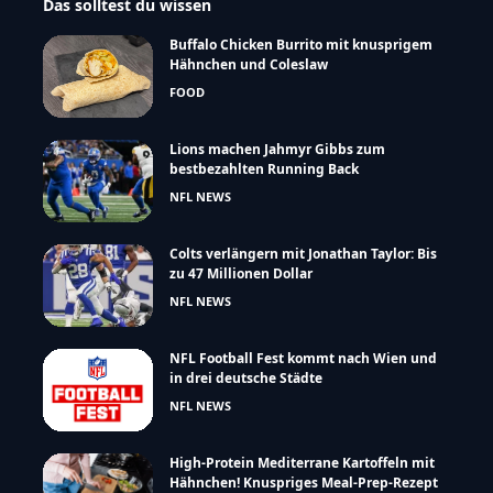
Das solltest du wissen
Buffalo Chicken Burrito mit knusprigem
Hähnchen und Coleslaw
FOOD
Lions machen Jahmyr Gibbs zum
bestbezahlten Running Back
NFL NEWS
Colts verlängern mit Jonathan Taylor: Bis
zu 47 Millionen Dollar
NFL NEWS
NFL Football Fest kommt nach Wien und
in drei deutsche Städte
NFL NEWS
High-Protein Mediterrane Kartoffeln mit
Hähnchen! Knuspriges Meal-Prep-Rezept