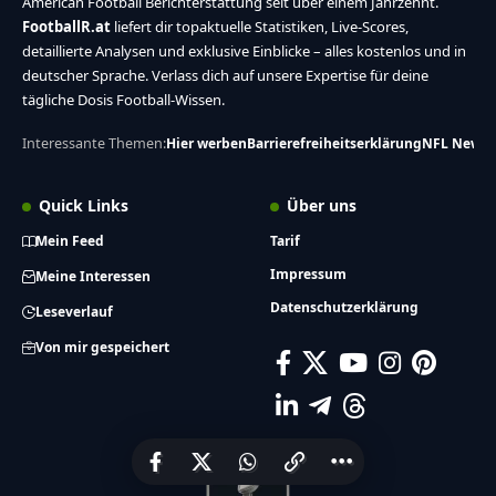
American Football Berichterstattung seit über einem Jahrzehnt.
FootballR.at
liefert dir topaktuelle Statistiken, Live-Scores,
detaillierte Analysen und exklusive Einblicke – alles kostenlos und in
deutscher Sprache. Verlass dich auf unsere Expertise für deine
tägliche Dosis Football-Wissen.
Interessante Themen:
Hier werben
Barrierefreiheitserklärung
NFL News
Quick Links
Über uns
Mein Feed
Tarif
Impressum
Meine Interessen
Datenschutzerklärung
Leseverlauf
Von mir gespeichert