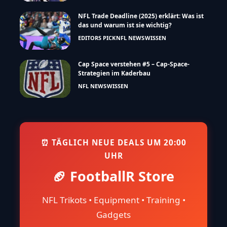
NFL Trade Deadline (2025) erklärt: Was ist
das und warum ist sie wichtig?
EDITORS PICK
NFL NEWS
WISSEN
Cap Space verstehen #5 – Cap-Space-
Strategien im Kaderbau
NFL NEWS
WISSEN
⏰ TÄGLICH NEUE DEALS UM 20:00
UHR
🏈 FootballR Store
NFL Trikots • Equipment • Training •
Gadgets