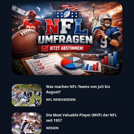
Was machen NFL-Teams von Juli bis
August?
NFL NEWS
WISSEN
Die Most Valuable Player (MVP) der NFL
seit 1957
WISSEN