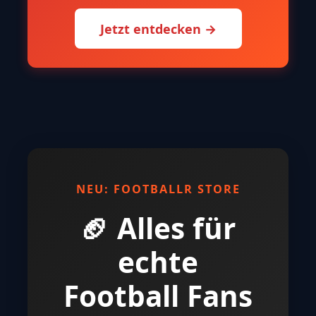
Jetzt entdecken →
NEU: FOOTBALLR STORE
🏈 Alles für
echte
Football Fans