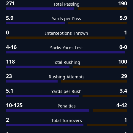
271
190
Total Passing
5.9
5.9
Yards per Pass
0
1
Interceptions Thrown
4-16
0-0
Sacks-Yards Lost
118
100
Total Rushing
23
29
Rushing Attempts
5.1
3.4
Yards per Rush
10-125
4-42
Penalties
2
1
Total Turnovers