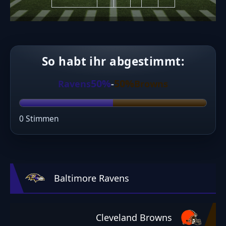
So habt ihr abgestimmt:
50%
50%
Ravens
-
Browns
0 Stimmen
Baltimore Ravens
Cleveland Browns