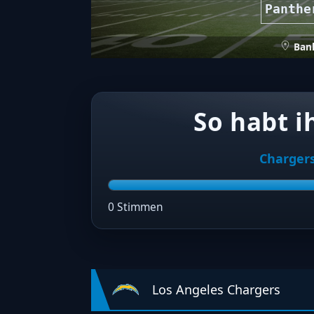
Panthe
Ban
So habt i
Charger
0 Stimmen
Los Angeles Chargers