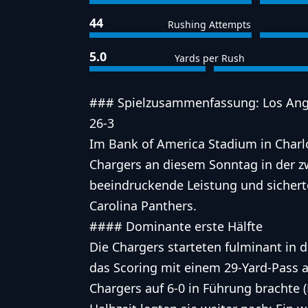
44
Rushing Attempts
5.0
Yards per Rush
### Spielzusammenfassung: Los Ange
26-3
Im Bank of America Stadium in Charlo
Chargers an diesem Sonntag in der z
beeindruckende Leistung und sicherte
Carolina Panthers.
#### Dominante erste Hälfte
Die Chargers starteten fulminant in d
das Scoring mit einem 29-Yard-Pass a
Chargers auf 6-0 in Führung brachte 