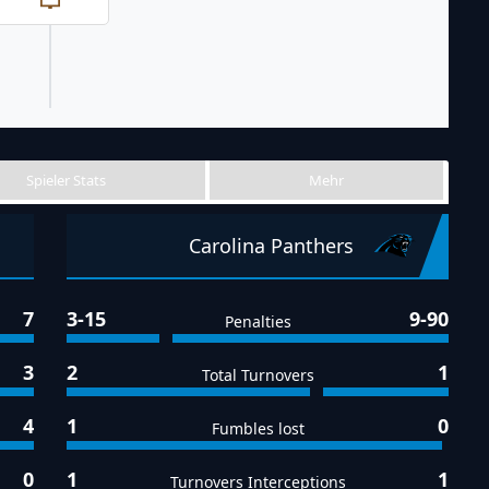
Spieler Stats
Mehr
Carolina Panthers
7
3-15
9-90
Penalties
3
2
1
Total Turnovers
4
1
0
Fumbles lost
0
1
1
Turnovers Interceptions