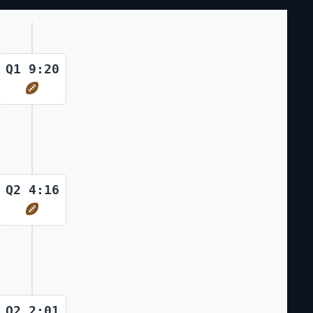
Q1 9:20
Q2 4:16
Q2 2:01