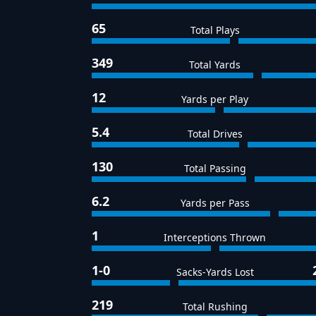
65
Total Plays
349
Total Yards
12
Yards per Play
5.4
Total Drives
130
Total Passing
6.2
Yards per Pass
1
Interceptions Thrown
1-0
Sacks-Yards Lost
219
Total Rushing