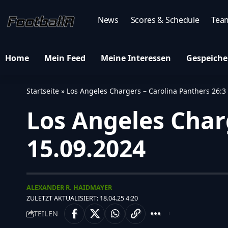
News
Scores & Schedule
Tea
Home
Mein Feed
Meine Interessen
Gespeiche
Startseite
»
Los Angeles Chargers – Carolina Panthers 26:3
Los Angeles Charg
15.09.2024
ALEXANDER R. HAIDMAYER
ZULETZT AKTUALISIERT: 18.04.25 4:20
TEILEN