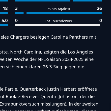
18
3
26
Points Against
5.0
0
0
Int Touchdowns
les Chargers besiegen Carolina Panthers mit
tte, North Carolina, zeigten die Los Angeles
weiten Woche der NFL-Saison 2024-2025 eine
n sich einen klaren 26-3-Sieg gegen die
ie Partie. Quarterback Justin Herbert eröffnete
uf Rookie-Receiver Quentin Johnston, der die
(Extrapunktversuch misslungen). In der zweiten