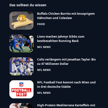
Das solltest du wissen
Buffalo Chicken Burrito mit knusprigem
Hähnchen und Coleslaw
FOOD
Lions machen Jahmyr Gibbs zum
bestbezahlten Running Back
NFL NEWS
Colts verlängern mit Jonathan Taylor: Bis
zu 47 Millionen Dollar
NFL NEWS
NFL Football Fest kommt nach Wien und
in drei deutsche Städte
NFL NEWS
High-Protein Mediterrane Kartoffeln mit