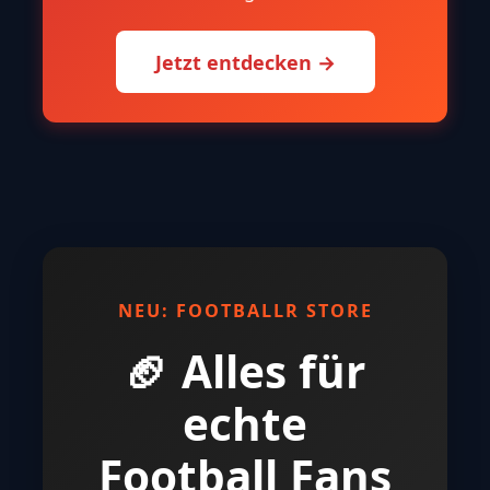
Jetzt entdecken →
NEU: FOOTBALLR STORE
🏈 Alles für
echte
Football Fans