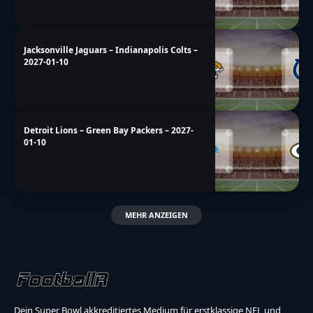
Jacksonville Jaguars – Indianapolis Colts –
2027-01-10
Detroit Lions – Green Bay Packers – 2027-
01-10
MEHR ANZEIGEN
Dein Super Bowl akkreditiertes Medium für erstklassige NFL und