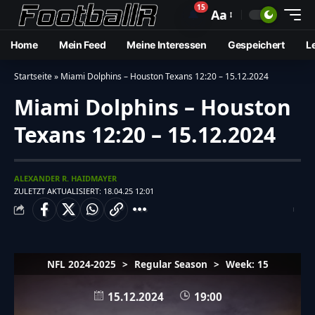
15
🔔
Aa
Home
Mein Feed
Meine Interessen
Gespeichert
L
Startseite
»
Miami Dolphins – Houston Texans 12:20 – 15.12.2024
Miami Dolphins – Houston
Texans 12:20 – 15.12.2024
ALEXANDER R. HAIDMAYER
ZULETZT AKTUALISIERT: 18.04.25 12:01
NFL 2024-2025
>
Regular Season
>
Week: 15
15.12.2024
19:00