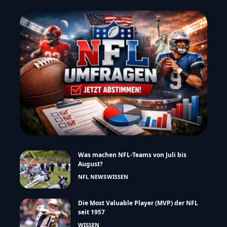
Was machen NFL-Teams von Juli bis
August?
NFL NEWS
WISSEN
Die Most Valuable Player (MVP) der NFL
seit 1957
WISSEN