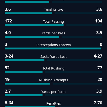
3.6
3.6
Total Drives
172
104
Total Passing
4.0
3.5
Yards per Pass
3
0
Interceptions Thrown
3-24
4-27
Sacks-Yards Lost
52
77
Total Rushing
19
20
Rushing Attempts
2.7
3.9
Yards per Rush
8-64
7-70
Penalties