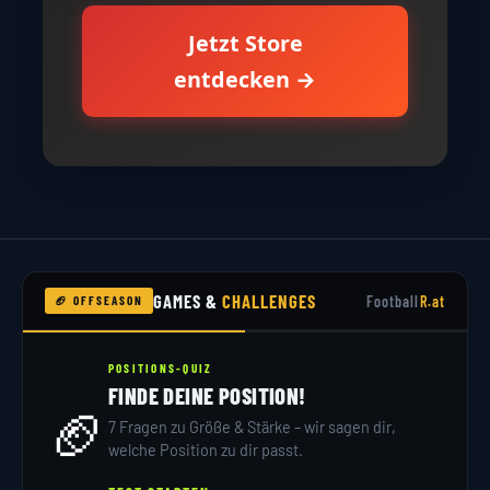
Jetzt Store
entdecken →
GAMES &
CHALLENGES
Football
R.at
🏈 OFFSEASON
POSITIONS-QUIZ
FINDE DEINE POSITION!
🏈
7 Fragen zu Größe & Stärke – wir sagen dir,
welche Position zu dir passt.