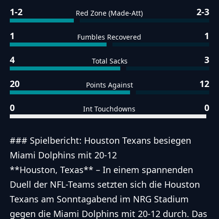
1-2
2-3
Red Zone (Made-Att)
1
1
Fumbles Recovered
4
3
Total Sacks
20
12
Points Against
0
0
Int Touchdowns
### Spielbericht: Houston Texans besiegen
Miami Dolphins mit 20-12
**Houston, Texas** – In einem spannenden
Duell der NFL-Teams setzten sich die Houston
Texans am Sonntagabend im NRG Stadium
gegen die Miami Dolphins mit 20-12 durch. Das