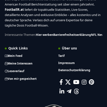
American Football Berichterstattung seit über einem Jahrzehnt.
FootballR.at
liefert dir topaktuelle Statistiken, Live-Scores,
detaillierte Analysen und exklusive Einblicke – alles kostenlos und in
deutscher Sprache. Verlass dich auf unsere Expertise für deine
tägliche Dosis Football-Wissen.
Interessante Themen:
Hier werben
Barrierefreiheitserklärung
NFL News
Quick Links
Über uns
Mein Feed
Tarif
Impressum
Meine Interessen
Datenschutzerklärung
Leseverlauf
Von mir gespeichert