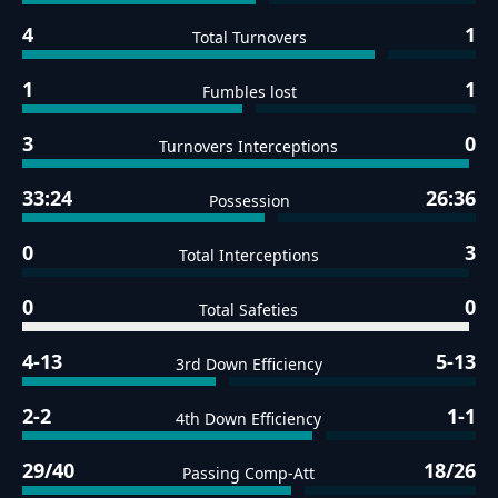
4
1
Total Turnovers
1
1
Fumbles lost
3
0
Turnovers Interceptions
33:24
26:36
Possession
0
3
Total Interceptions
0
0
Total Safeties
4-13
5-13
3rd Down Efficiency
2-2
1-1
4th Down Efficiency
29/40
18/26
Passing Comp-Att