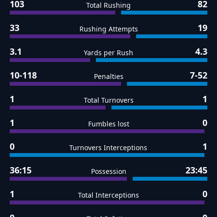
103
82
Total Rushing
33
19
Rushing Attempts
3.1
4.3
Yards per Rush
10-118
7-52
Penalties
1
1
Total Turnovers
1
0
Fumbles lost
0
1
Turnovers Interceptions
36:15
23:45
Possession
1
0
Total Interceptions