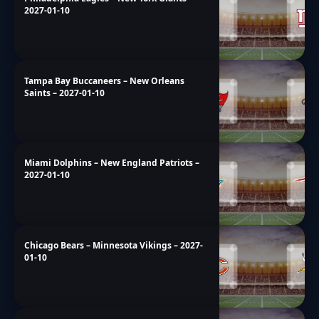
2027-01-10
Tampa Bay Buccaneers – New Orleans
Saints – 2027-01-10
Miami Dolphins – New England Patriots –
2027-01-10
Chicago Bears – Minnesota Vikings – 2027-
01-10