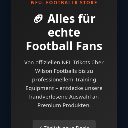
NEU: FOOTBALLR STORE
🏈 Alles für
echte
Football Fans
Von offiziellen NFL Trikots über
Wilson Footballs bis zu
professionellem Training
Equipment – entdecke unsere
handverlesene Auswahl an
Premium Produkten.
⚡ Täglich neue Deals