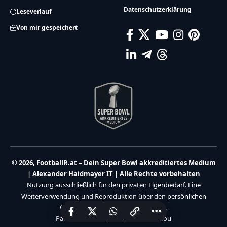
Datenschutzerklärung
Leseverlauf
Von mir gespeichert
© 2026, FootballR.at – Dein Super Bowl akkreditiertes Medium
| Alexander Haidmayer IT | Alle Rechte vorbehalten
Nutzung ausschließlich für den privaten Eigenbedarf. Eine
Weiterverwendung und Reproduktion über den persönlichen
Gebrauch hinaus ist nicht gestattet.
Partner:
Haidmayer IT
|
We Care 4 You