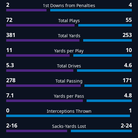
2
4
1st Downs from Penalties
72
55
Total Plays
381
253
Total Yards
11
10
Yards per Play
5.3
4.6
Total Drives
278
171
Total Passing
7.1
4.8
Yards per Pass
0
1
Interceptions Thrown
2-16
2-24
Sacks-Yards Lost