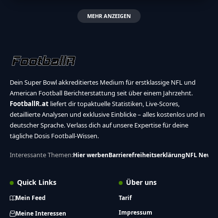
MEHR ANZEIGEN
Dein Super Bowl akkreditiertes Medium für erstklassige NFL und
American Football Berichterstattung seit über einem Jahrzehnt.
FootballR.at
liefert dir topaktuelle Statistiken, Live-Scores,
detaillierte Analysen und exklusive Einblicke – alles kostenlos und in
deutscher Sprache. Verlass dich auf unsere Expertise für deine
tägliche Dosis Football-Wissen.
Interessante Themen:
Hier werben
Barrierefreiheitserklärung
NFL News
Quick Links
Über uns
Mein Feed
Tarif
Impressum
Meine Interessen