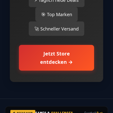
🎯 Top Marken
🚀 Schneller Versand
Jetzt Store
entdecken →
🏈 OFFSEASON