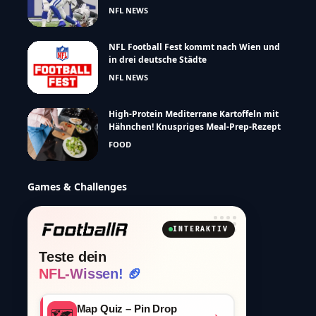
NFL NEWS
NFL Football Fest kommt nach Wien und
in drei deutsche Städte
NFL NEWS
High-Protein Mediterrane Kartoffeln mit
Hähnchen! Knuspriges Meal-Prep-Rezept
FOOD
Games & Challenges
INTERAKTIV
Teste dein
NFL-Wissen! 🏈
Map Quiz – Pin Drop
🗺️
›