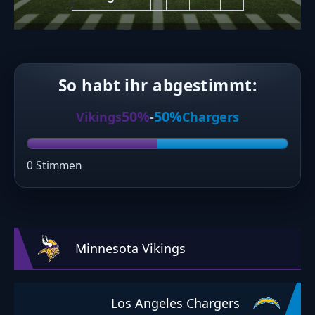
So habt ihr abgestimmt:
50%
50%
Vikings
-
Chargers
0 Stimmen
Minnesota Vikings
Los Angeles Chargers