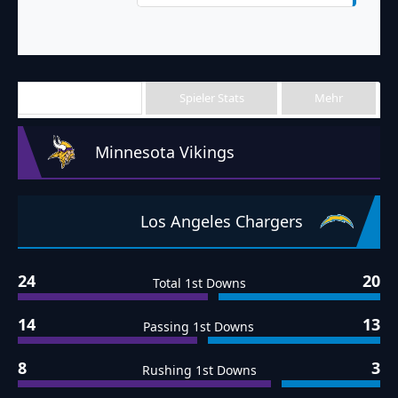
Team Stats
Spieler Stats
Mehr
Minnesota Vikings
Los Angeles Chargers
24
20
Total 1st Downs
14
13
Passing 1st Downs
8
3
Rushing 1st Downs