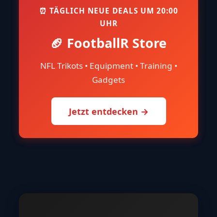
⏰ TÄGLICH NEUE DEALS UM 20:00
UHR
🏈 FootballR Store
NFL Trikots • Equipment • Training •
Gadgets
Jetzt entdecken →