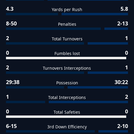
4.3
5.8
Yards per Rush
8-50
2-13
Penalties
2
1
Total Turnovers
0
0
Fumbles lost
2
1
Turnovers Interceptions
29:38
30:22
Possession
1
2
Total Interceptions
0
0
Total Safeties
6-15
2-10
3rd Down Efficiency