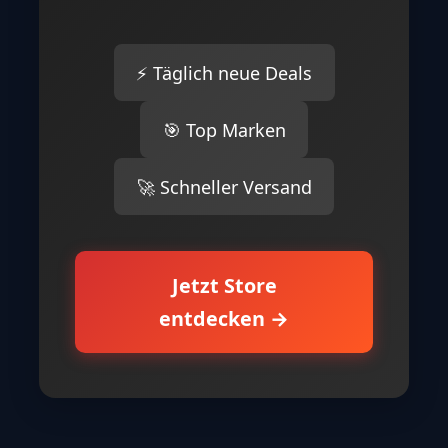
⚡ Täglich neue Deals
🎯 Top Marken
🚀 Schneller Versand
Jetzt Store
entdecken →