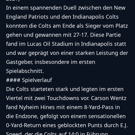
In einem spannenden Duell zwischen den New
England Patriots und den Indianapolis Colts
konnten die Colts am Ende als Sieger vom Platz
gehen und gewannen mit 27-17. Diese Partie
fand im Lucas Oil Stadium in Indianapolis statt
und war geprägt von einer starken Leistung der
Gastgeber, insbesondere im ersten
Spielabschnitt.
#### Spielverlauf
Die Colts starteten stark und legten im ersten
Viertel mit zwei Touchdowns vor. Carson Wentz
fand Nyheim Hines mit einem 8-Yard-Pass in
die Endzone, gefolgt von einem sensationellen
0-Yard-Return eines geblockten Punts durch E.J.
Speed, der die Colts auf 14:0 in Führung