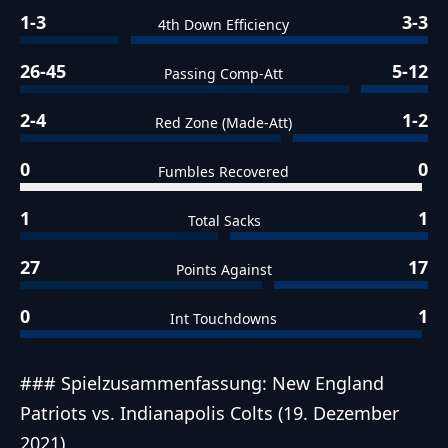
1-3
3-3
4th Down Efficiency
26-45
5-12
Passing Comp-Att
2-4
1-2
Red Zone (Made-Att)
0
0
Fumbles Recovered
1
1
Total Sacks
27
17
Points Against
0
1
Int Touchdowns
### Spielzusammenfassung: New England
Patriots vs. Indianapolis Colts (19. Dezember
2021)