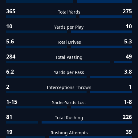
365
275
Total Yards
10
10
Yards per Play
5.6
5.3
Total Drives
284
49
Total Passing
6.2
3.8
Yards per Pass
2
1
Interceptions Thrown
1-15
1-8
Sacks-Yards Lost
81
226
Total Rushing
19
39
Rushing Attempts