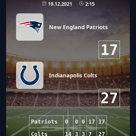
19.12.2021
2:15
New England Patriots
17
Indianapolis Colts
27
Patriots
0
0
0
17
17
Colts
14
3
3
7
27