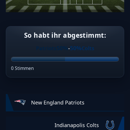
So habt ihr abgestimmt:
50%
50%
Patriots
-
Colts
0 Stimmen
New England Patriots
Indianapolis Colts