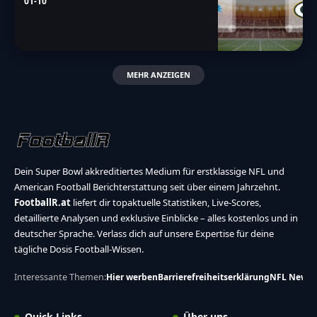
01-10
MEHR ANZEIGEN
Dein Super Bowl akkreditiertes Medium für erstklassige NFL und
American Football Berichterstattung seit über einem Jahrzehnt.
FootballR.at
liefert dir topaktuelle Statistiken, Live-Scores,
detaillierte Analysen und exklusive Einblicke – alles kostenlos und in
deutscher Sprache. Verlass dich auf unsere Expertise für deine
tägliche Dosis Football-Wissen.
Interessante Themen:
Hier werben
Barrierefreiheitserklärung
NFL News
Quick Links
Über uns