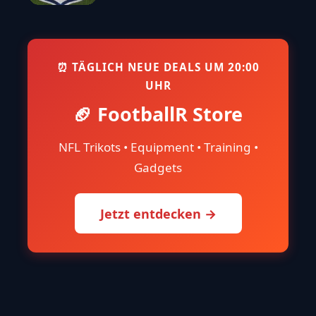
⏰ TÄGLICH NEUE DEALS UM 20:00
UHR
🏈 FootballR Store
NFL Trikots • Equipment • Training •
Gadgets
Jetzt entdecken →