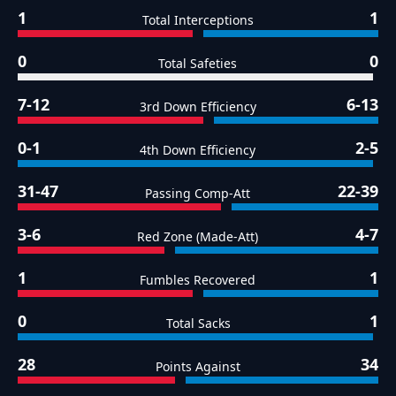
1
1
Total Interceptions
0
0
Total Safeties
7-12
6-13
3rd Down Efficiency
0-1
2-5
4th Down Efficiency
31-47
22-39
Passing Comp-Att
3-6
4-7
Red Zone (Made-Att)
1
1
Fumbles Recovered
0
1
Total Sacks
28
34
Points Against