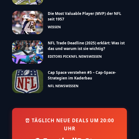
Die Most Valuable Player (MVP) der NFL
seit 1957
WISSEN
NFL Trade Deadline (2025) erklärt: Was ist
das und warum ist sie wichtig?
EDITORS PICK
NFL NEWS
WISSEN
Cap Space verstehen #5 – Cap-Space-
Strategien im Kaderbau
NFL NEWS
WISSEN
⏰ TÄGLICH NEUE DEALS UM 20:00
UHR