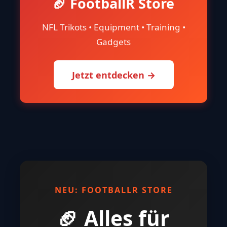
🏈 FootballR Store
NFL Trikots • Equipment • Training •
Gadgets
Jetzt entdecken →
NEU: FOOTBALLR STORE
🏈 Alles für