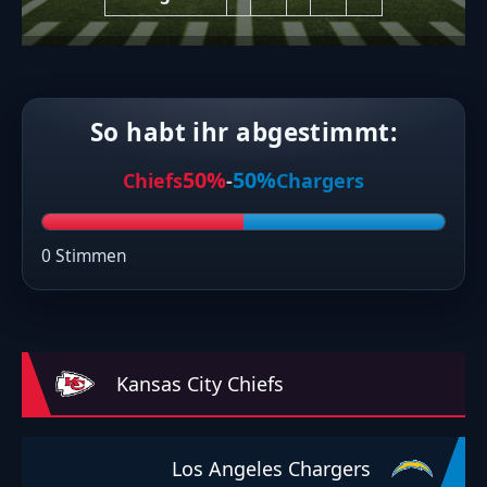
So habt ihr abgestimmt:
50%
50%
Chiefs
-
Chargers
0 Stimmen
Kansas City Chiefs
Los Angeles Chargers