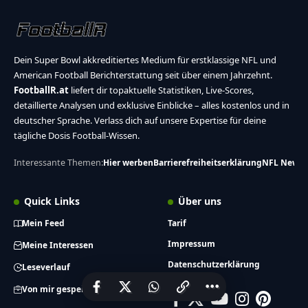
Dein Super Bowl akkreditiertes Medium für erstklassige NFL und
American Football Berichterstattung seit über einem Jahrzehnt.
FootballR.at
liefert dir topaktuelle Statistiken, Live-Scores,
detaillierte Analysen und exklusive Einblicke – alles kostenlos und in
deutscher Sprache. Verlass dich auf unsere Expertise für deine
tägliche Dosis Football-Wissen.
Interessante Themen:
Hier werben
Barrierefreiheitserklärung
NFL News
Quick Links
Über uns
Mein Feed
Tarif
Impressum
Meine Interessen
Datenschutzerklärung
Leseverlauf
Von mir gespeichert