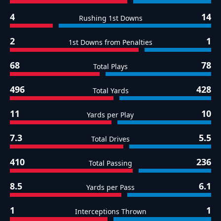
4
14
Rushing 1st Downs
2
1
1st Downs from Penalties
68
78
Total Plays
496
428
Total Yards
11
10
Yards per Play
7.3
5.5
Total Drives
410
236
Total Passing
8.5
6.1
Yards per Pass
1
1
Interceptions Thrown