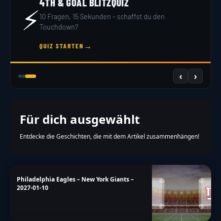
4TH & GOAL BLITZQUIZ
⚡
10 Fragen, 15 Sekunden – schaffst du den
Touchdown?
→
QUIZ STARTEN
‹
›
Für dich ausgewählt
Entdecke die Geschichten, die mit dem Artikel zusammenhängen!
Philadelphia Eagles – New York Giants –
2027-01-10