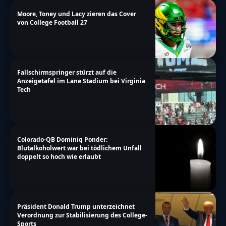
Moore, Toney und Lacy zieren das Cover
von College Football 27
Fallschirmspringer stürzt auf die
Anzeigetafel im Lane Stadium bei Virginia
Tech
Colorado-QB Dominiq Ponder:
Blutalkoholwert war bei tödlichem Unfall
doppelt so hoch wie erlaubt
Präsident Donald Trump unterzeichnet
Verordnung zur Stabilisierung des College-
Sports