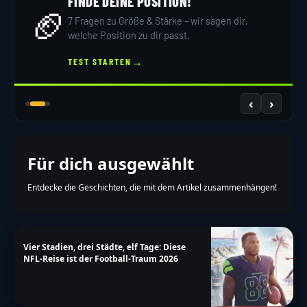
FINDE DEINE POSITION!
🏈
7 Fragen zu Größe & Stärke – wir sagen dir,
welche Position zu dir passt.
→
TEST STARTEN
‹
›
Für dich ausgewählt
Entdecke die Geschichten, die mit dem Artikel zusammenhängen!
Vier Stadien, drei Städte, elf Tage: Diese
NFL-Reise ist der Football-Traum 2026