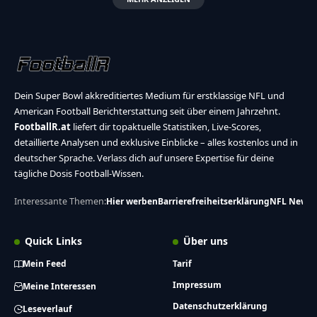
Dein Super Bowl akkreditiertes Medium für erstklassige NFL und
American Football Berichterstattung seit über einem Jahrzehnt.
FootballR.at
liefert dir topaktuelle Statistiken, Live-Scores,
detaillierte Analysen und exklusive Einblicke – alles kostenlos und in
deutscher Sprache. Verlass dich auf unsere Expertise für deine
tägliche Dosis Football-Wissen.
Interessante Themen:
Hier werben
Barrierefreiheitserklärung
NFL News
Quick Links
Über uns
Mein Feed
Tarif
Impressum
Meine Interessen
Datenschutzerklärung
Leseverlauf