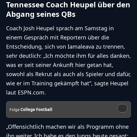
Tennessee Coach Heupel über den
Abgang seines QBs
Coach Josh Heupel sprach am Samstag in
einem Gespräch mit Reportern über die
Entscheidung, sich von Iamaleava zu trennen,
sehr deutlich: „Ich möchte ihm für alles danken,
was er seit seiner Ankunft hier getan hat,
sowohl als Rekrut als auch als Spieler und dafür,
wie er im Training gekämpft hat“, sagte Heupel
laut
ESPN.com
.
Folge
College Football
„Offensichtlich machen wir als Programm ohne
ihn weiter. Ich habe es den Jungs heute gesagt: