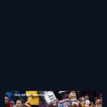
Foto: KA Sports Photos