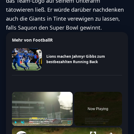
das Team-Logo auf seinem Unterarm
tätowieren ließ. Er würde darüber nachdenken
auch die Giants in Tinte verewigen zu lassen,
falls Saquon den Super Bowl gewinnt.
Mehr von FootballR
Lions machen Jahmyr Gibbs zum
bestbezahlten Running Back
×
Now Playing
Play
Unmute
Fullscreen