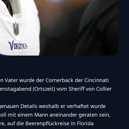
n Vater wurde der Cornerback der Cincinnati
nstagabend (Ortszeit) vom Sheriff von Collier
 genauen Details weshalb er verhaftet wurde
 soll mit einem Mann aneinander geraten sein,
e, auf die Beerenpflückreise in Florida