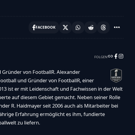
FACEBOOK
FOLGEN
d Gründer von FootballR. Alexander
ootball und Gründer von FootballR, einer
013 ist er mit Leidenschaft und Fachwissen in der Welt
xperte auf diesem Gebiet gemacht. Neben seiner Rolle
der R. Haidmayer seit 2006 auch als Mitarbeiter bei
ährige Erfahrung ermöglicht es ihm, fundierte
llwelt zu liefern.