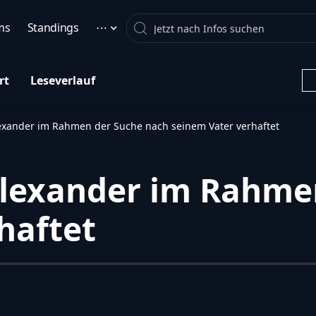
Search
ms
Standings
⋯
rt
Leseverlauf
exander im Rahmen der Suche nach seinem Vater verhaftet
Alexander im Rahme
haftet