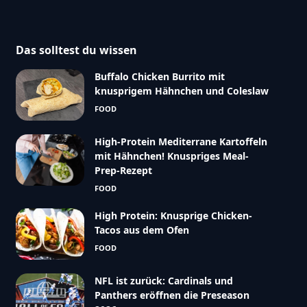
Das solltest du wissen
Buffalo Chicken Burrito mit
knusprigem Hähnchen und Coleslaw
FOOD
High-Protein Mediterrane Kartoffeln
mit Hähnchen! Knuspriges Meal-
Prep-Rezept
FOOD
High Protein: Knusprige Chicken-
Tacos aus dem Ofen
FOOD
NFL ist zurück: Cardinals und
Panthers eröffnen die Preseason