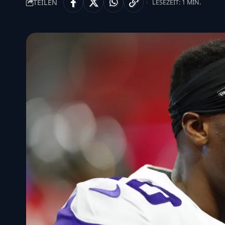
TEILEN
LESEZEIT: 1 MIN.