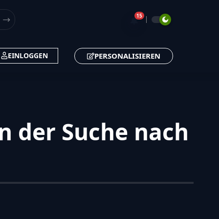
15
🔔
PERSONALISIEREN
EINLOGGEN
n der Suche nach