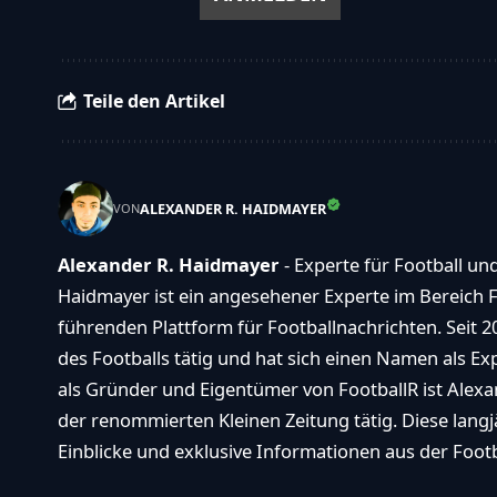
Teile den Artikel
ALEXANDER R. HAIDMAYER
VON
Alexander R. Haidmayer
- Experte für Football un
Haidmayer ist ein angesehener Experte im Bereich F
führenden Plattform für Footballnachrichten. Seit 2
des Footballs tätig und hat sich einen Namen als E
als Gründer und Eigentümer von FootballR ist Alexan
der renommierten Kleinen Zeitung tätig. Diese langj
Einblicke und exklusive Informationen aus der Footba