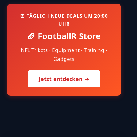
⏰ TÄGLICH NEUE DEALS UM 20:00
UHR
🏈 FootballR Store
NFL Trikots • Equipment • Training •
Gadgets
Jetzt entdecken →