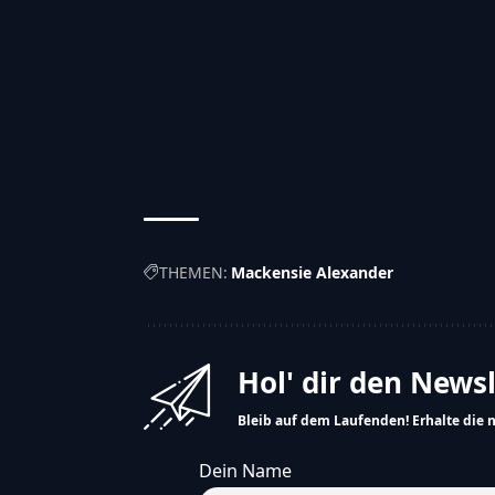
THEMEN:
Mackensie Alexander
Hol' dir den News
Bleib auf dem Laufenden! Erhalte die 
Dein Name