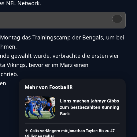
as NFL Network.
m Montag das Trainingscamp der Bengals, um bei
nehmen.
unde gewählt wurde, verbrachte die ersten vier
ta Vikings, bevor er im März einen
schrieb.
den
Mehr von FootballR
Lions machen Jahmyr Gibbs
zum bestbezahlten Running
Back
Colts verlängern mit Jonathan Taylor: Bis zu 47
Millionen Dollar