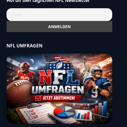
Hol dir den täglichen NFL Newsletter
NFL UMFRAGEN