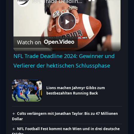
NFL Trade Deadline 2024: Gewinner und Verlierer der hektischen Schlussphase
Play
Watch on
Video
NFL Trade Deadline 2024: Gewinner und
Verlierer der hektischen Schlussphase
Lions machen Jahmyr Gibbs zum
bestbezahlten Running Back
Colts verlängern mit Jonathan Taylor: Bis zu 47 Millionen
Dollar
NFL Football Fest kommt nach Wien und in drei deutsche