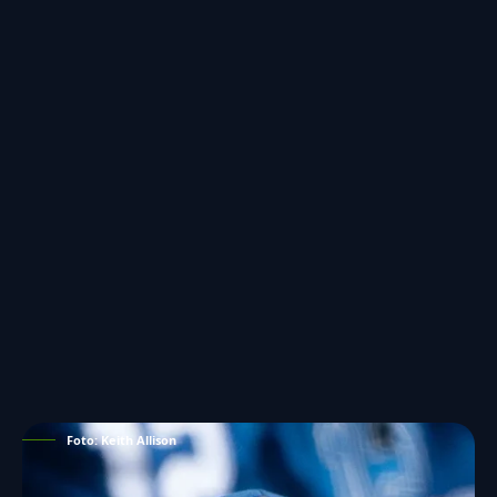
Foto: Keith Allison