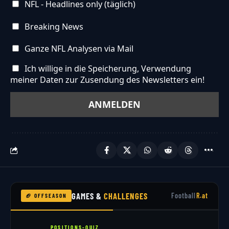
NFL - Headlines only (täglich)
Breaking News
Ganze NFL Analysen via Mail
Ich willige in die Speicherung, Verwendung
meiner Daten zur Zusendung des Newsletters ein!
GAMES &
CHALLENGES
Football
R.at
🏈 OFFSEASON
POSITIONS-QUIZ