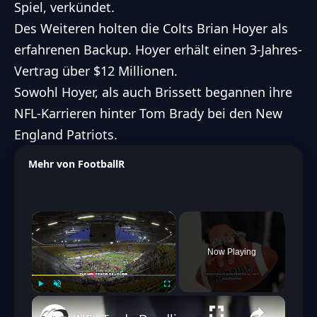
Spiel, verkündet.
Des Weiteren holten die
Colts
Brian Hoyer als
erfahrenen Backup. Hoyer erhält einen 3-Jahres-
Vertrag über $12 Millionen.
Sowohl Hoyer, als auch Brissett begannen ihre
NFL
-Karrieren hinter
Tom Brady
bei den
New
England Patriots
.
Mehr von FootballR
×
Now Playing
Play
Unmute
Fullscreen