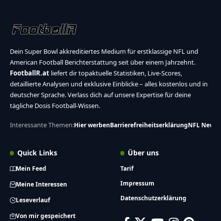
Dein Super Bowl akkreditiertes Medium für erstklassige NFL und
American Football Berichterstattung seit über einem Jahrzehnt.
FootballR.at
liefert dir topaktuelle Statistiken, Live-Scores,
detaillierte Analysen und exklusive Einblicke – alles kostenlos und in
deutscher Sprache. Verlass dich auf unsere Expertise für deine
tägliche Dosis Football-Wissen.
Interessante Themen:
Hier werben
Barrierefreiheitserklärung
NFL News
Quick Links
Über uns
Mein Feed
Tarif
Impressum
Meine Interessen
Datenschutzerklärung
Leseverlauf
Von mir gespeichert