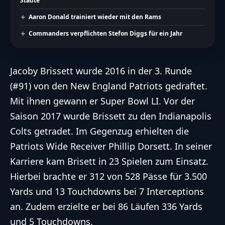
Städte
Aaron Donald trainiert wieder mit den Rams
Commanders verpflichten Stefon Diggs für ein Jahr
Jacoby Brissett wurde 2016 in der 3. Runde
(#91) von den
New England Patriots
gedraftet.
Mit ihnen gewann er
Super Bowl
LI. Vor der
Saison 2017 wurde Brissett zu den
Indianapolis
Colts
getradet. Im Gegenzug erhielten die
Patriots
Wide Receiver
Phillip Dorsett. In seiner
Karriere kam Brisett in 23 Spielen zum Einsatz.
Hierbei brachte er 312 von 528 Pässe für 3.500
Yards und 13
Touchdowns
bei 7 Interceptions
an. Zudem erzielte er bei 86 Läufen 336
Yards
und 5
Touchdowns
.