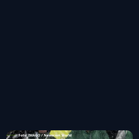
Foto: IMAGO / Newscom World