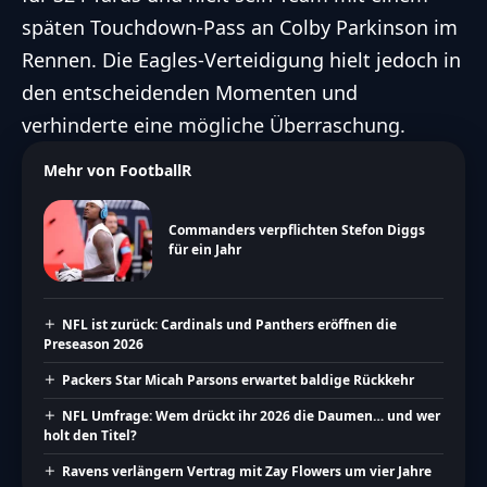
späten Touchdown-Pass an Colby Parkinson im
Rennen. Die Eagles-Verteidigung hielt jedoch in
den entscheidenden Momenten und
verhinderte eine mögliche Überraschung.
Mehr von FootballR
Commanders verpflichten Stefon Diggs
für ein Jahr
NFL ist zurück: Cardinals und Panthers eröffnen die
Preseason 2026
Packers Star Micah Parsons erwartet baldige Rückkehr
NFL Umfrage: Wem drückt ihr 2026 die Daumen… und wer
holt den Titel?
Ravens verlängern Vertrag mit Zay Flowers um vier Jahre