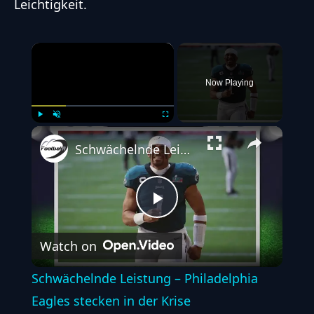
Leichtigkeit.
×
Now Playing
Play
Unmute
Fullscreen
Schwächelnde Leistung – Philadelphia Eagles stecken in der Krise
Play
Watch on
Video
Schwächelnde Leistung – Philadelphia
Eagles stecken in der Krise