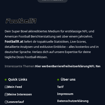
Dein Super Bowl akkreditiertes Medium für erstklassige NFL und
American Football Berichterstattung seit über einem Jahrzehnt.
FootballR.at
liefert dir topaktuelle Statistiken, Live-Scores,
detaillierte Analysen und exklusive Einblicke – alles kostenlos und in
deutscher Sprache. Verlass dich auf unsere Expertise für deine
tägliche Dosis Football-Wissen.
Interessante Themen:
Hier werben
Barrierefreiheitserklärung
NFL News
Quick Links
Über uns
Mein Feed
Tarif
Impressum
Meine Interessen
Datenschutzerklärung
Leseverlauf