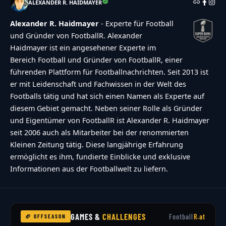
ALEXANDER R. HAIDMAYER
Alexander R. Haidmayer
- Experte für Football
und Gründer von FootballR. Alexander
Haidmayer ist ein angesehener Experte im
Bereich Football und Gründer von FootballR, einer
führenden Plattform für Footballnachrichten. Seit 2013 ist
er mit Leidenschaft und Fachwissen in der Welt des
Footballs tätig und hat sich einen Namen als Experte auf
diesem Gebiet gemacht. Neben seiner Rolle als Gründer
und Eigentümer von FootballR ist Alexander R. Haidmayer
seit 2006 auch als Mitarbeiter bei der renommierten
Kleinen Zeitung tätig. Diese langjährige Erfahrung
ermöglicht es ihm, fundierte Einblicke und exklusive
Informationen aus der Footballwelt zu liefern.
GAMES &
CHALLENGES
Football
R.at
🏈 OFFSEASON