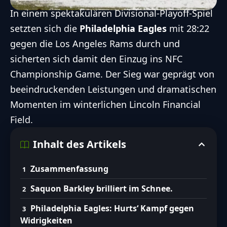
In einem spektakulären Divisional-Playoff-Spiel
setzten sich die
Philadelphia Eagles
mit 28:22
gegen die
Los Angeles Rams
durch und
sicherten sich damit den Einzug ins
NFC
Championship Game
. Der Sieg war geprägt von
beeindruckenden Leistungen und dramatischen
Momenten im winterlichen Lincoln Financial
Field.
Inhalt des Artikels
Zusammenfassung
Saquon Barkley brilliert im Schnee.
Philadelphia Eagles: Hurts‘ Kampf gegen
Widrigkeiten