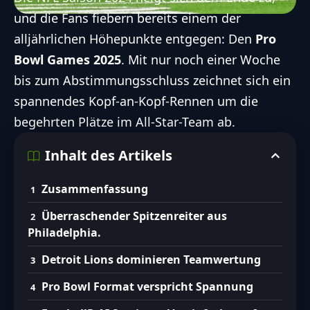
und die Fans fiebern bereits einem der
alljährlichen Höhepunkte entgegen: Den
Pro
Bowl
Games 2025
. Mit nur noch einer Woche
bis zum Abstimmungsschluss zeichnet sich ein
spannendes Kopf-an-Kopf-Rennen um die
begehrten Plätze im All-Star-Team ab.
Inhalt des Artikels
Zusammenfassung
Überraschender Spitzenreiter aus
Philadelphia.
Detroit Lions dominieren Teamwertung
Pro Bowl Format verspricht Spannung