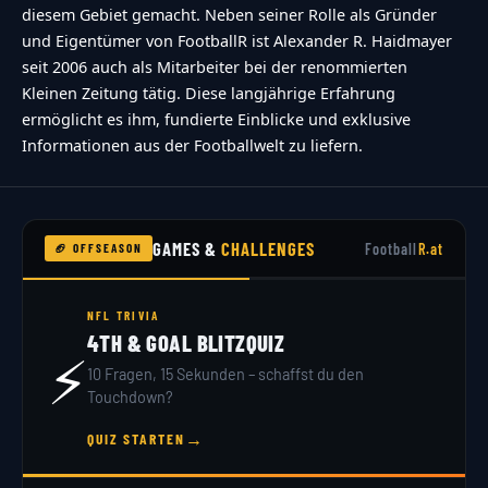
diesem Gebiet gemacht. Neben seiner Rolle als Gründer
und Eigentümer von FootballR ist Alexander R. Haidmayer
seit 2006 auch als Mitarbeiter bei der renommierten
Kleinen Zeitung tätig. Diese langjährige Erfahrung
ermöglicht es ihm, fundierte Einblicke und exklusive
Informationen aus der Footballwelt zu liefern.
GAMES &
CHALLENGES
Football
R.at
🏈 OFFSEASON
NFL TRIVIA
4TH & GOAL BLITZQUIZ
⚡
10 Fragen, 15 Sekunden – schaffst du den
Touchdown?
→
QUIZ STARTEN