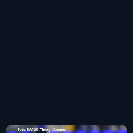
Foto: IMAGO / Imagn Images