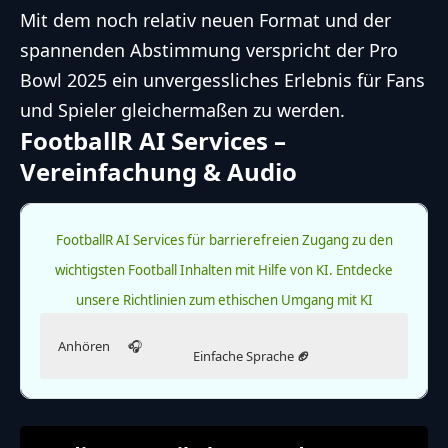
Mit dem noch relativ neuen Format und der
spannenden Abstimmung verspricht der
Pro
Bowl
2025 ein unvergessliches Erlebnis für Fans
und Spieler gleichermaßen zu werden.
FootballR AI Services –
Vereinfachung & Audio
FootballR AI Services für barrierefreien Zugang zu den
wichtigsten Football Inhalten mit Hilfe von KI.
Entdecke
unsere Richtlinien zum ethischen Umgang mit KI
Anhören
🎧
Einfache Sprache
🏈
Hör dir diesen Artikel an.
Lies diesen Artikel in einfacher Sprache.
Aktuell leider nicht verfügbar.
Die Ausgabe in einfacher Sprache wurde KI-generiert.
Hinweis