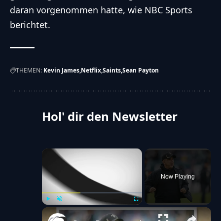
daran vorgenommen hatte, wie NBC Sports
berichtet.
THEMEN:
Kevin James
Netflix
Saints
Sean Payton
Hol' dir den Newsletter
×
Now Playing
Play
Unmute
Fullscreen