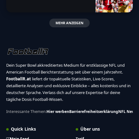
MEHR ANZEIGEN
Dein Super Bowl akkreditiertes Medium für erstklassige NFL und
American Football Berichterstattung seit über einem Jahrzehnt.
FootballR.at
liefert dir topaktuelle Statistiken, Live-Scores,
detaillierte Analysen und exklusive Einblicke – alles kostenlos und in
deutscher Sprache. Verlass dich auf unsere Expertise für deine
tägliche Dosis Football-Wissen.
Interessante Themen:
Hier werben
Barrierefreiheitserklärung
NFL News
Quick Links
Über uns
Mein Feed
Tarif