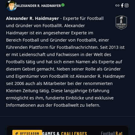
ALEXANDER R. HAIDMAYER
Alexander R. Haidmayer
- Experte für Football
und Gründer von FootballR. Alexander
Haidmayer ist ein angesehener Experte im
Bereich Football und Gründer von FootballR, einer
führenden Plattform für Footballnachrichten. Seit 2013 ist
er mit Leidenschaft und Fachwissen in der Welt des
Footballs tätig und hat sich einen Namen als Experte auf
diesem Gebiet gemacht. Neben seiner Rolle als Gründer
und Eigentümer von FootballR ist Alexander R. Haidmayer
seit 2006 auch als Mitarbeiter bei der renommierten
Kleinen Zeitung tätig. Diese langjährige Erfahrung
ermöglicht es ihm, fundierte Einblicke und exklusive
Informationen aus der Footballwelt zu liefern.
GAMES &
CHALLENGES
Football
R.at
🏈 OFFSEASON