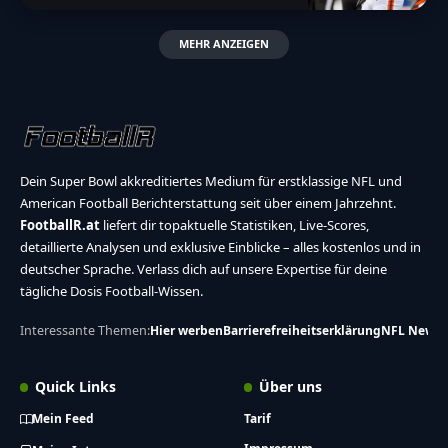
MEHR ANZEIGEN
Dein Super Bowl akkreditiertes Medium für erstklassige NFL und
American Football Berichterstattung seit über einem Jahrzehnt.
FootballR.at
liefert dir topaktuelle Statistiken, Live-Scores,
detaillierte Analysen und exklusive Einblicke – alles kostenlos und in
deutscher Sprache. Verlass dich auf unsere Expertise für deine
tägliche Dosis Football-Wissen.
Interessante Themen:
Hier werben
Barrierefreiheitserklärung
NFL News
Quick Links
Über uns
Mein Feed
Tarif