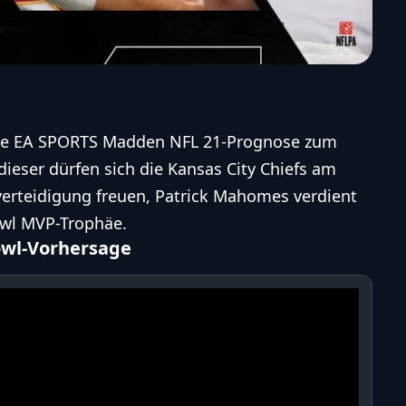
e die EA SPORTS Madden NFL 21-Prognose zum
ieser dürfen sich die Kansas City Chiefs am
erteidigung freuen, Patrick Mahomes verdient
owl MVP-Trophäe.
Bowl-Vorhersage