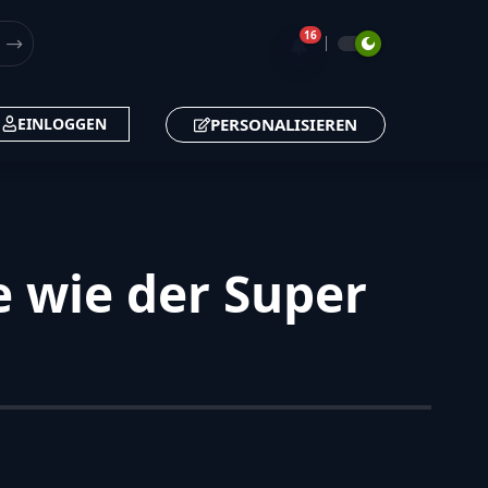
16
🔔
PERSONALISIEREN
EINLOGGEN
e wie der Super