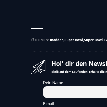
THEMEN:
madden
Super Bowl
Super Bowl L
Hol' dir den News
Bleib auf dem Laufenden! Erhalte die 
Dein Name
E-mail