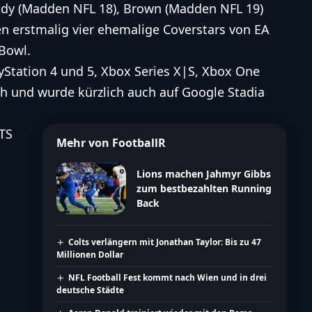
ady (Madden NFL 18), Brown (Madden NFL 19)
 erstmalig vier ehemalige Coverstars von EA
Bowl.
yStation 4 und 5, Xbox Series X|S, Xbox One
ch und wurde kürzlich auch auf Google Stadia
TS
Mehr von FootballR
Lions machen Jahmyr Gibbs
zum bestbezahlten Running
Back
Colts verlängern mit Jonathan Taylor: Bis zu 47
Millionen Dollar
NFL Football Fest kommt nach Wien und in drei
deutsche Städte