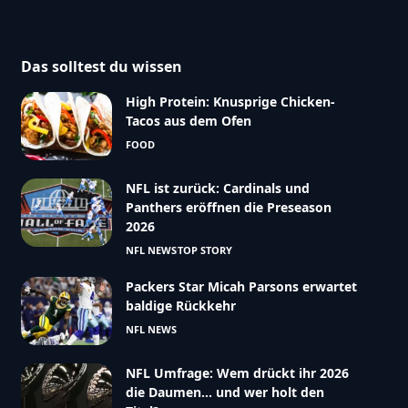
Das solltest du wissen
High Protein: Knusprige Chicken-
Tacos aus dem Ofen
FOOD
NFL ist zurück: Cardinals und
Panthers eröffnen die Preseason
2026
NFL NEWS
TOP STORY
Packers Star Micah Parsons erwartet
baldige Rückkehr
NFL NEWS
NFL Umfrage: Wem drückt ihr 2026
die Daumen… und wer holt den