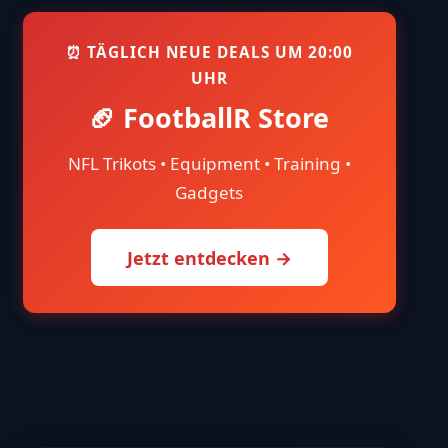
⏰ TÄGLICH NEUE DEALS UM 20:00
UHR
🏈 FootballR Store
NFL Trikots • Equipment • Training •
Gadgets
Jetzt entdecken →