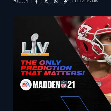
TEILEN
LESEZEIT: 2 MIN.