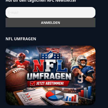
Hol dir den täglichen NFL Newsletter
NFL UMFRAGEN