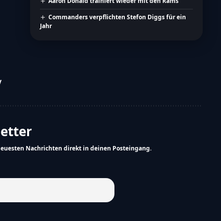
Aaron Donald trainiert wieder mit den Rams
Commanders verpflichten Stefon Diggs für ein
Jahr
V
letter
neuesten Nachrichten direkt in deinen Posteingang.