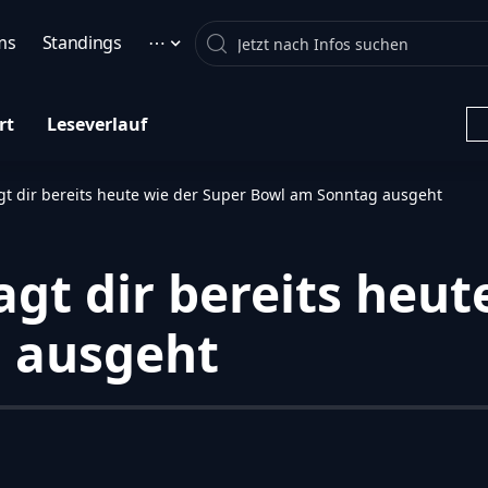
Search
ms
Standings
⋯
rt
Leseverlauf
t dir bereits heute wie der Super Bowl am Sonntag ausgeht
gt dir bereits heut
 ausgeht