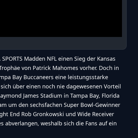
EA SPORTS Madden NFL einen Sieg der Kansas
Trophäe von Patrick Mahomes vorher. Doch in
ampa Bay Buccaneers eine leistungsstarke
n sich über einen noch nie dagewesenen Vorteil
 Raymond James Stadium in Tampa Bay, Florida
 Team um den sechsfachen Super Bowl-Gewinner
ght End Rob Gronkowski und Wide Receiver
es abverlangen, weshalb sich die Fans auf ein