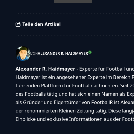
Teile den Artikel
ALEXANDER R. HAIDMAYER
VON
Alexander R. Haidmayer
- Experte für Football un
Haidmayer ist ein angesehener Experte im Bereich F
führenden Plattform für Footballnachrichten. Seit 2
des Footballs tätig und hat sich einen Namen als E
als Gründer und Eigentümer von FootballR ist Alexan
der renommierten Kleinen Zeitung tätig. Diese langj
Einblicke und exklusive Informationen aus der Footba