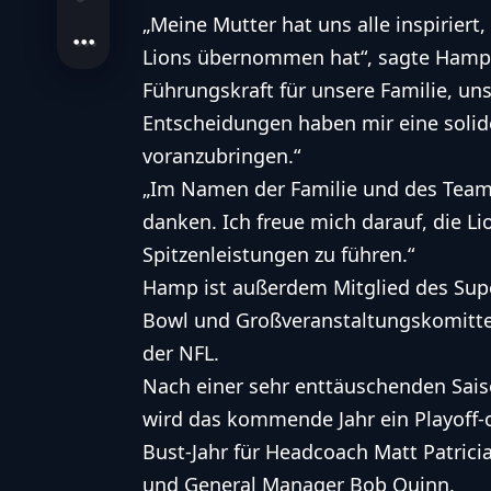
„Meine Mutter hat uns alle inspiriert,
Lions übernommen hat“, sagte Hamp i
Führungskraft für unsere Familie, u
Entscheidungen haben mir eine soli
voranzubringen.“
„Im Namen der Familie und des Teams
danken. Ich freue mich darauf, die L
Spitzenleistungen zu führen.“
Hamp ist außerdem Mitglied des Sup
Bowl und Großveranstaltungskomitt
der NFL.
Nach einer sehr enttäuschenden Sai
wird das kommende Jahr ein Playoff-
Bust-Jahr für Headcoach Matt Patrici
und General Manager Bob Quinn.