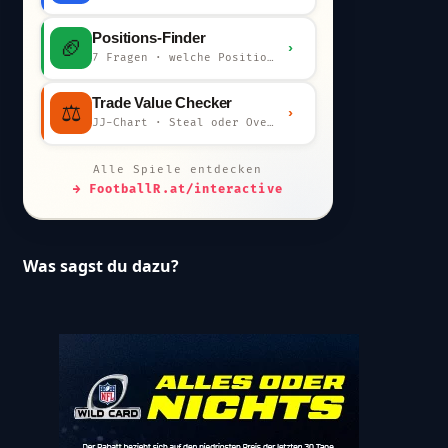
Positions-Finder
🏈
›
7 Fragen · welche Position bist du?
Trade Value Checker
⚖️
›
JJ-Chart · Steal oder Overpay?
Alle Spiele entdecken
→ FootballR.at/interactive
Was sagst du dazu?