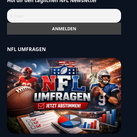
Hol dir den täglichen NFL Newsletter
NFL UMFRAGEN