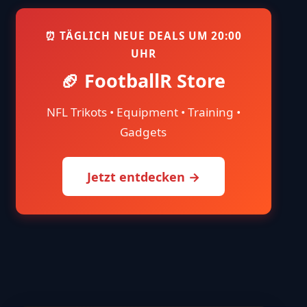
⏰ TÄGLICH NEUE DEALS UM 20:00
UHR
🏈 FootballR Store
NFL Trikots • Equipment • Training •
Gadgets
Jetzt entdecken →