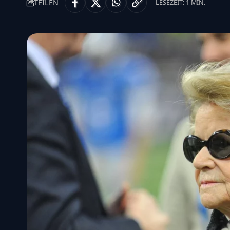
TEILEN
LESEZEIT: 1 MIN.