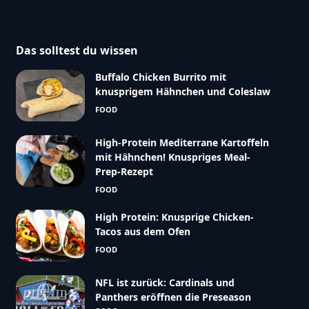
Das solltest du wissen
Buffalo Chicken Burrito mit
knusprigem Hähnchen und Coleslaw
FOOD
High-Protein Mediterrane Kartoffeln
mit Hähnchen! Knuspriges Meal-
Prep-Rezept
FOOD
High Protein: Knusprige Chicken-
Tacos aus dem Ofen
FOOD
NFL ist zurück: Cardinals und
Panthers eröffnen die Preseason