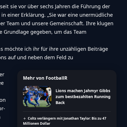
 seit sie vor über sechs Jahren die Führung der
n einer Erklärung. „Sie war eine unermüdliche
nser Team und unsere Gemeinschaft. Ihre klugen
de Grundlage gegeben, um das Team
 möchte ich ihr für ihre unzähligen Beiträge
ions auf und neben dem Feld zu
er
Mehr von FootballR
ee
Lions machen Jahmyr Gibbs
zum bestbezahlten Running
son
Back
or-
a
Colts verlängern mit Jonathan Taylor: Bis zu 47
Millionen Dollar