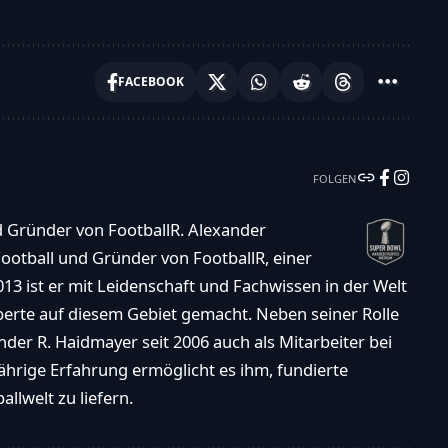
FACEBOOK
FOLGEN
d Gründer von FootballR. Alexander
ootball und Gründer von FootballR, einer
013 ist er mit Leidenschaft und Fachwissen in der Welt
xperte auf diesem Gebiet gemacht. Neben seiner Rolle
der R. Haidmayer seit 2006 auch als Mitarbeiter bei
ährige Erfahrung ermöglicht es ihm, fundierte
llwelt zu liefern.