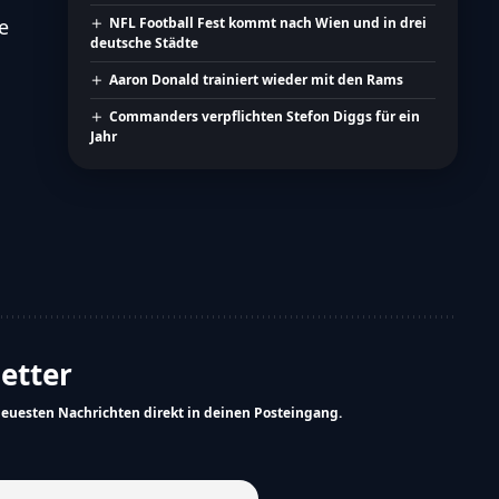
e
NFL Football Fest kommt nach Wien und in drei
deutsche Städte
Aaron Donald trainiert wieder mit den Rams
Commanders verpflichten Stefon Diggs für ein
Jahr
letter
neuesten Nachrichten direkt in deinen Posteingang.