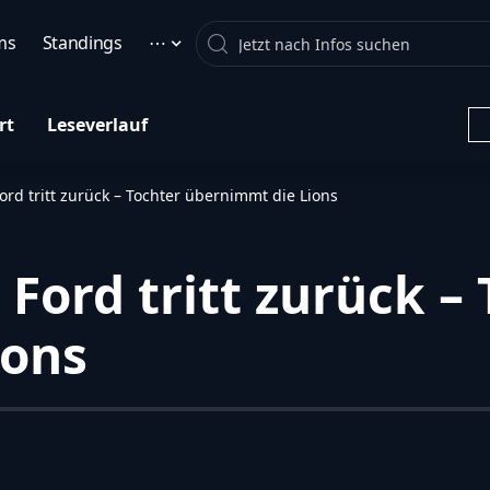
Search
ms
Standings
⋯
rt
Leseverlauf
ord tritt zurück – Tochter übernimmt die Lions
Ford tritt zurück –
ions