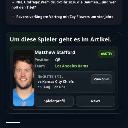
NFL Umfrage: Wem drückt ihr 2026 die Daumen… und wer
holt den Titel?
Ravens verlängern Vertrag mit Zay Flowers um vier Jahre
Um diese Spieler geht es im Artikel.
Matthew Stafford
AKTIV
Position
QB
Team
Los Angeles Rams
NÄCHSTES SPIEL
Zum Spiel
vs Kansas City Chiefs
15. Aug | 22 Uhr
Spielerprofil
News