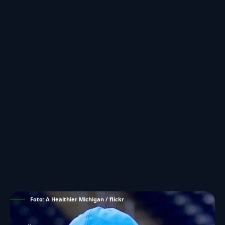
Foto: A Healthier Michigan / flickr