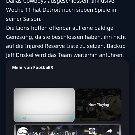
Dallas Cowboys
ausgeschlossen. Inklusive
Woche 11 hat Detroit noch sieben Spiele in
seiner Saison.
Die Lions hoffen offenbar auf eine baldige
Genesung, da sie beschlossen haben, ihn nicht
auf die Injured Reserve Liste zu setzen. Backup
Jeff Driskel wird das Team weiterhin anführen.
Mehr von FootballR
×
Now Playing
Play
Unmute
Fullscreen
Matthew Stafford vor dem Aus bei den Rams?