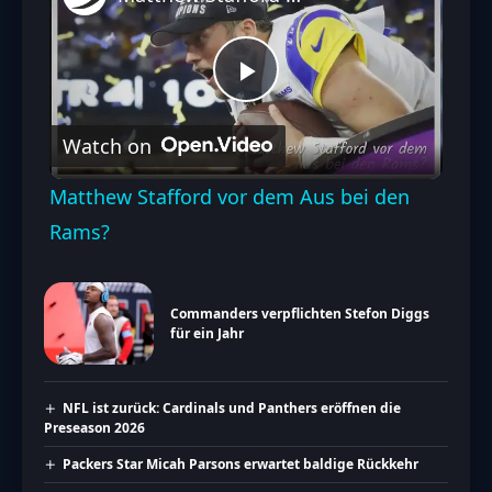
Play
Watch on
Video
Matthew Stafford vor dem Aus bei den
Rams?
Commanders verpflichten Stefon Diggs
für ein Jahr
NFL ist zurück: Cardinals und Panthers eröffnen die
Preseason 2026
Packers Star Micah Parsons erwartet baldige Rückkehr