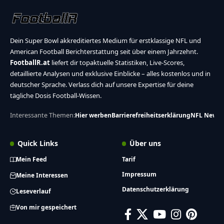
Dein Super Bowl akkreditiertes Medium für erstklassige NFL und
American Football Berichterstattung seit über einem Jahrzehnt.
FootballR.at
liefert dir topaktuelle Statistiken, Live-Scores,
detaillierte Analysen und exklusive Einblicke – alles kostenlos und in
deutscher Sprache. Verlass dich auf unsere Expertise für deine
tägliche Dosis Football-Wissen.
Interessante Themen:
Hier werben
Barrierefreiheitserklärung
NFL News
Quick Links
Über uns
Mein Feed
Tarif
Impressum
Meine Interessen
Datenschutzerklärung
Leseverlauf
Von mir gespeichert