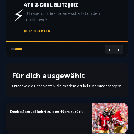
4TH & GOAL BLITZQUIZ
⚡
10 Fragen, 15 Sekunden – schaffst du den
Touchdown?
→
QUIZ STARTEN
‹
›
Für dich ausgewählt
Entdecke die Geschichten, die mit dem Artikel zusammenhängen!
Deebo Samuel kehrt zu den 49ers zurück