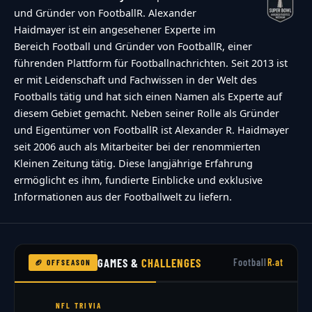
und Gründer von FootballR. Alexander
Haidmayer ist ein angesehener Experte im
Bereich Football und Gründer von FootballR, einer
führenden Plattform für Footballnachrichten. Seit 2013 ist
er mit Leidenschaft und Fachwissen in der Welt des
Footballs tätig und hat sich einen Namen als Experte auf
diesem Gebiet gemacht. Neben seiner Rolle als Gründer
und Eigentümer von FootballR ist Alexander R. Haidmayer
seit 2006 auch als Mitarbeiter bei der renommierten
Kleinen Zeitung tätig. Diese langjährige Erfahrung
ermöglicht es ihm, fundierte Einblicke und exklusive
Informationen aus der Footballwelt zu liefern.
GAMES &
CHALLENGES
Football
R.at
🏈 OFFSEASON
NFL TRIVIA